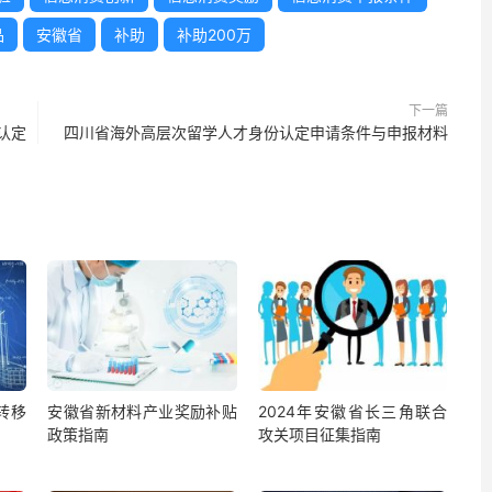
品
安徽省
补助
补助200万
下一篇
认定
四川省海外高层次留学人才身份认定申请条件与申报材料
转移
安徽省新材料产业奖励补贴
2024年安徽省长三角联合
政策指南
攻关项目征集指南