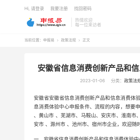
Hi, 请登录
我要注册
找回密码
热情欢迎
每一位来访者
当前位置：
申报易
政策法规
正文


安徽省信息消费创新产品和信
2023-01-06
分类：
政策法
安徽省安徽省信息消费创新产品和信息消费体验
息消费体验中心申报条件、流程的内容，想要
、黄山市 、芜湖市、马鞍山、安庆市、淮南市
安市 、滁州市 、池州市、宿州市企业，欢迎随
一、安徽省信息消费创新产品和信息消费体验中