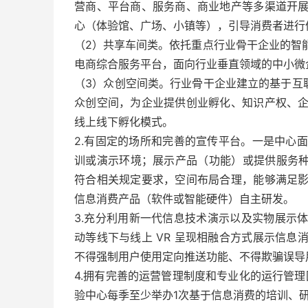
营商、平台商、服务商、商业地产等多渠道开
心（体验馆、广场、小镇等），引导消费者进行
（2）共享车间类。依托重点行业骨干企业的智
电商综合服务平台，面向行业垂直领域的中小微
（3）众创空间类。行业骨干企业建立的基于互
众创空间，为企业提供创业孵化、知识产权、
线上线下孵化模式。
2.有固定的场所和完善的宣传平台。一是中心面积
训或演示环境；展示产品（功能）或提供服务种
符合相关规定要求，空间布局合理，能够满足
信息消费产品（软件或智能硬件）自主研发。
3.充分利用新一代信息技术演示以及实物展示
动等线下与线上 VR 呈现相融合方式展示信
不得强制用户使用定向推送功能、不得欺骗误导
4.拥有完善的运营管理制度和专业化的运行管
验中心每季至少举办1次基于信息消费的培训、