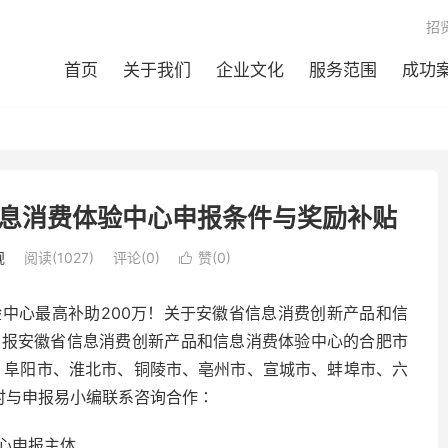
招
首页
关于我们
企业文化
服务范围
成功
息消费体验中心申报条件与奖励补贴
规
阅读(1027)
评论(0)
赞(
0
)

中心最高补助200万！关于安徽省信息消费创新产品和信
申报安徽省信息消费创新产品和信息消费体验中心的合肥市
、阜阳市、淮北市、铜陵市、亳州市、宣城市、蚌埠市、六
时与申报易小编联系咨询合作∶
心申报主体