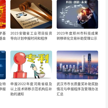
学基
2023安徽省工业项目投资
2023年度郑州市科技成果
基金
导向计划申报时间和程序
转移转化交易补助受理公示
业特
申报2022年度河南省级及
武汉市市长质量奖补助奖励
申报
以上技术转移示范机构后补
情况与申报程序及管理办法
助的通知
汇总