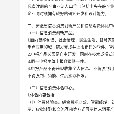
我省注册的企事业法人单位（包括中央在皖企
企业同时须拥有较好的研究开发和设计能力。
二、安徽省信息消费创新产品和信息消费体验中
（一）信息消费创新产品。
1.面向智能制造、社会治理、民生生活、智慧
重点应用领域，研发完成并上市销售的软件、智
2.申报产品必须是自主研发，同时在技术或模
3.同一申报主体申报数量限一件。
4.申报产品不得违规收集个人信息、不得强制
不得强制、频繁、过度索取权限。
（二）信息消费体验中心。
1.体验内容包括∶
（1）消费体验类。综合智能办公、智能终端、
示、虚拟体验和交流互动等方式展示信息消费