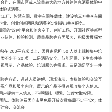
展合作，在闹市区或人流量较大的地方共建信息消费体验中
体验式消费。
能工厂、智慧车间、数字车间等载体，建设第三方共享车间
企业、创业创新团队和消费者定制提出共享服务。
联网的”双创”平台和创客空间、创新工场、开源社区等新型
企业征信、检验检测、质量品牌等方面服务，积极发展探索
在 200平方米以上，须具备承担 50 人以上规模集中培
类不少于 20 项。二是消防安全、节能环保、卫生条件等
影视展示、产品体验、培训服务等需求。三是满足至少一件
体验等方式，通过人员讲解、现场演示、虚拟体验和交流互
息消费产品和服务内容，展示的产品不得违规收集个人信息、
用户提供个人信息，不得强制、频繁、过度索取权限。
理团队。体验消费类向市民免费开放次数每周不少于1次；体
研讨会、交流会。