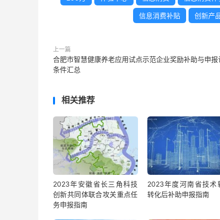
信息消费补贴
创新产
上一篇
合肥市智慧健康养老应用试点示范企业奖励补助与申报
条件汇总
相关推荐
2023年安徽省长三角科技
2023年度河南省技术
创新共同体联合攻关重点任
转化后补助申报指南
务申报指南