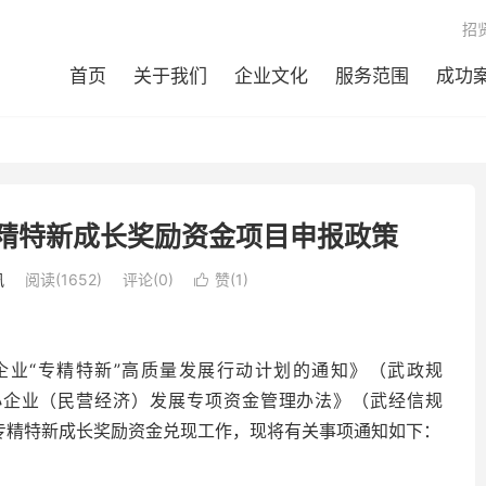
招
首页
关于我们
企业文化
服务范围
成功
专精特新成长奖励资金项目申报政策
讯
阅读(1652)
评论(0)
赞(
1
)

业“专精特新”高质量发展行动计划的通知》（武政规
中小企业（民营经济）发展专项资金管理办法》（武经信规
企业专精特新成长奖励资金兑现工作，现将有关事项通知如下：