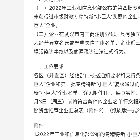
（一）2022年工业和信息化部公布的第四批专
未获得过市级财政专精特新“小巨人”奖励的企业
巨人”企业。
（二）企业在武汉市内工商注册登记、具有独
入经营异常名录或严重失信主体名单，企业近
境污染等事故以及偷漏税等违法违规行为。
二、工作要求
各区（开发区）经信部门根据通知要求和支持条
巨人”企业和第一批专精特新“小巨人”复核通过
新“小巨人”企业名单（详见附件1）开展真实性
月3日（周五）前将符合条件的企业名单行文报
励资金推荐企业汇总表（附件2）（纸质版一式
附件：
1.2022年工业和信息化部公布的专精特新“小