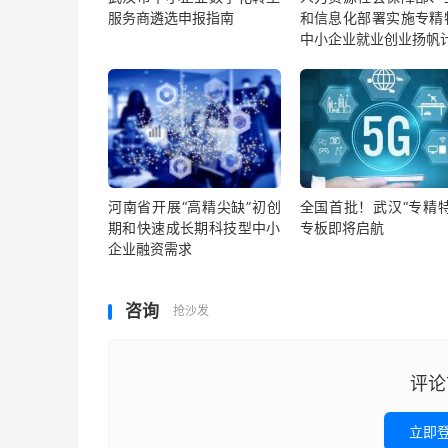
服务商遴选申报指南
和信息化部署实施专精
中小企业就业创业扬帆
河南省开展“高精尖缺”初创
全国首批！武汉“专精特
期和快速成长期科技型中小
专板即将启航
企业融资需求
咨询
抢沙发
评论
立即