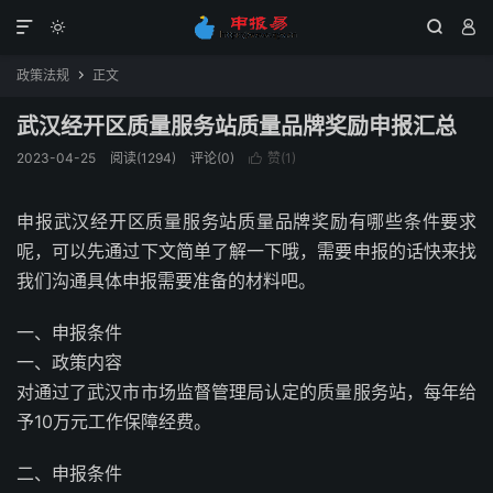




政策法规
正文

武汉经开区质量服务站质量品牌奖励申报汇总
2023-04-25
阅读(1294)
评论(0)
赞(
1
)

申报武汉经开区质量服务站质量品牌奖励有哪些条件要求
呢，可以先通过下文简单了解一下哦，需要申报的话快来找
我们沟通具体申报需要准备的材料吧。
一、申报条件
一、政策内容
对通过了武汉市市场监督管理局认定的质量服务站，每年给
予10万元工作保障经费。
二、申报条件