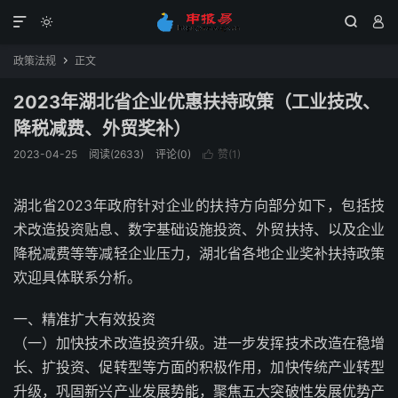




政策法规
正文

2023年湖北省企业优惠扶持政策（工业技改、
降税减费、外贸奖补）
2023-04-25
阅读(2633)
评论(0)
赞(
1
)

湖北省2023年政府针对企业的扶持方向部分如下，包括技
术改造投资贴息、数字基础设施投资、外贸扶持、以及企业
降税减费等等减轻企业压力，湖北省各地企业奖补扶持政策
欢迎具体联系分析。
一、精准扩大有效投资
（一）加快技术改造投资升级。进一步发挥技术改造在稳增
长、扩投资、促转型等方面的积极作用，加快传统产业转型
升级，巩固新兴产业发展势能，聚焦五大突破性发展优势产