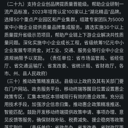
（二十九）支持企业创品牌提质量晋能级。帮助企业研制一
流产品标准，2023年培育认定100家以上“湖北精品”品牌。
选择50个重点产业园区和产业集群，组建专家团队为5000
家中小微企业提供质量品牌集成服务。遴选实施30个以上
质量提升省级示范项目，帮助产业链上下游企业解决共性质
量问题。深化实施中小企业成长工程，省级统筹1亿元中小
企业发展专项资金，对工业、交通、服务业等行业中小企业
进规纳限予以奖励。（责任单位：省市场监管局、省经信
厅、省交通运输厅、省发改委、省统计局、省财政厅，各
市、州、县人民政府）
（三十）推动政策精准直达。县级以上政府及其有关部门要
在门户网站、政务服务平台、移动终端等醒目位置设置惠企
政策专区，汇集本地区本领域现行有效的惠企政策。充分运
用技术手段，加强涉企信息归集，推动惠企政策精准推送、
智能匹配。鼓励开发移动终端提供政策申请、事项办理、意
见反馈等服务，确保财政补贴、税费减免、援企稳岗等政策
落实到位。（责任单位：省政务办、省发改委、省财政厅等