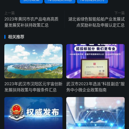
上一篇
下一篇
2023年黄冈市农产品电商高质
湖北省绿色智能船舶产业发展试
量发展奖补扶持政策汇总
点奖励补贴及申报认定汇总
相关推荐
2023年武汉市汉阳区元宇宙创新
武汉市2023年选派“科技副总”服
发展扶持政策与申报条件汇总
务中小微企业政策指南