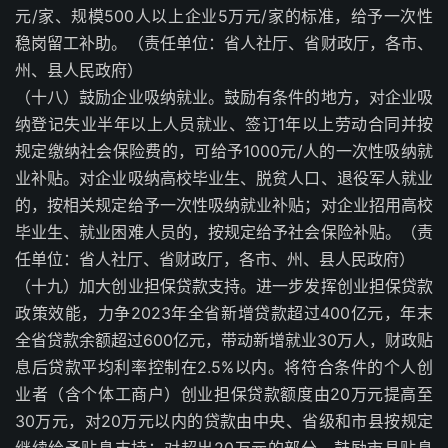
元/家、规模500人以上企业5万元/家的标准，给予一次性
稳岗留工补助。（责任单位：省人社厅、省财政厅，各市、
州、县人民政府）
（十八）鼓励企业吸纳就业。鼓励有条件的地方，对企业吸
纳登记失业半年以上人员就业、签订1年以上劳动合同并按
规定缴纳社会保险费的，可给予1000元/人的一次性吸纳就
业补贴。对企业吸纳高校毕业生、脱贫人口、退役军人就业
的，按相关规定给予一次性吸纳就业补贴；对企业招用高校
毕业生、就业困难人员的，按规定给予社会保险补贴。（责
任单位：省人社厅、省财政厅，各市、州、县人民政府）
（十九）加大创业担保贷款支持。进一步发挥创业担保贷款
政策效能，力争2023年全省新增贷款超过400亿元，年末
全省贷款余额超过600亿元，带动新增就业30万人，财政贴
息后贷款平均利率控制在2.5%以内。将符合条件的个人创
业者（含个体工商户）创业担保贷款额度由20万元提高至
30万元，对20万元以内的贷款由中央、省级和市县按规定