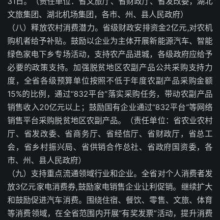
31日。（责任单位：省文旅厅、省财政厅、省发改委，湖北
文旅集团、湖北机场集团，各市、州、县人民政府）
（八）释放农村消费潜力。省级财政安排资金2亿元,对农机
购机者给予补贴。鼓励以企业为主体开展新能源汽车、智能
绿色家电下乡专场活动，支持农产品进城，各级政府应给予
必要的政策支持。加强脱贫地区农副产品公共采购支持力
度，全省各级预算单位按照不低于年度农副产品采购金额
15%的比例，通过“832平台”落实采购任务，带动农副产品
销售收入20亿元以上；鼓励国有企业通过“832平台”等网络
销售平台采购脱贫地区农副产品。（责任单位：省农业农村
厅、省发改委、省商务厅、省经信厅、省财政厅，省总工
会，省乡村振兴局、省供销合作总社、省政府国资委，各
市、州、县人民政府）
（九）支持重点流通领域行业和企业。全省对个人消费者发
放3亿元家电消费券,鼓励家电销售企业让利促销。继续扩大
和鼓励促进汽车消费。围绕住宿、餐饮、零售、文旅、体育
等消费领域，在全省范围内开展“有奖发票”活动，提升消费