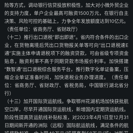
险等方式，调动银行信贷投放积极性，加大对小微外贸企业
的支持力度，单户企业最高可融资1500万元，在银行自主
决策、风险可控的基础上，力争全年发放额度达到10亿元。
（责任单位：省商务厅、省财政厅）
（十二）推行出口退税“即出即退”。省内符合条件的出口企
业，在货物离境后凭出口货物报关单等可向“出口退税速E
通”实施主体申请退税项下的融资贷款，可由省级专项资金
贴息，融资利率不高于同期贷款市场报价利率。加快搭建
“数智通”出口退税综合服务平台，推行数字化单证备案，压
缩企业单证准备时间，加快退税业务办理进度。（责任单
位：省商务厅、省财政厅、省税务局，中国银行湖北省分
行）
（十三）加开国际货运航线。争取鄂州花湖机场加快获批航
空口岸，尽早开通国际货运航线，新增国内定期货运航线。
阶段性提高货运航线补贴标准，对2023年4月1日至12月31
日期间新开通的洲际（远程）国际航运航线，满足条件的航