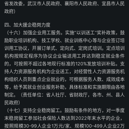
省发改委，武汉市人民政府、襄阳市人民政府、宜昌市人民
政府）
四、加大援企稳岗力度
（十六）加强企业用工服务。实施“以训送工”奖补政策，鼓
励职业培训机构、技工学校、就业训练中心等与企业签订培
训用工协议，开展订单式、定向式、定岗式培训。定点培训
机构按规定程序为协议企业输送用工并达到稳定就业条件
的，可按照不超过各地现行标准的120%发放培训补贴。支
持人力资源服务机构为企业送工，对经营性人力资源服务机
构组织人员到重点企业就业的，可根据服务人数、成效成本
等，给予其就业创业服务补助，具体标准和实施期限由各地
制定。（责任单位：省人社厅、省财政厅，各市、州、县人
民政府）
（十七）支持企业稳岗留工。鼓励有条件的地方，对一季度
末稳岗留工参加社会保险人数达到2022年末水平的企业，
按照规模30-99人企业1万元/家、规模100-499人企业2万