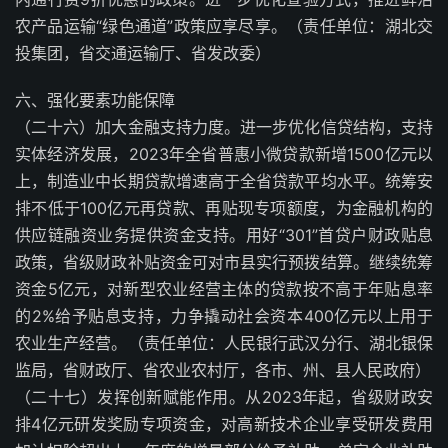
农产品运输“绿色通道”政策应享尽享。（责任单位：湖北交
投集团，省交通运输厅、省发改委）
六、强化要素功能保障
（二十六）加大金融支持力度。进一步优化信贷结构，支持
实体经济发展，2023年全省普惠小微贷款新增1500亿元以
上，制造业中长期贷款增速高于全省贷款平均水平。统筹安
排不低于100亿元再贷款、再贴现专项额度，为金融机构的
供应链融资业务提供资金支持。用好“301”首贷户财政贴息
政策，省级财政补贴资金可对市县实行预拨结算。继续统筹
资金5亿元，对新型农业经营主体的贷款按不高于年贴息率
的2%给予贴息支持，力争撬动社会资本400亿元以上用于
农业生产经营。（责任单位：人民银行武汉分行、湖北银保
监局，省财政厅、省农业农村厅，各市、州、县人民政府）
（二十七）发挥创新赋能作用。从2023年起，省级财政安
排4亿元研发奖励专项资金，对高新技术企业享受研发费用