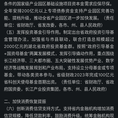
条件的国家级产业园区基础设施项目资本金需求应保尽保。
全年安排200亿元以上专项债券资金支持产业园区完善功
能、提档升级，推动全省产业园区进一步加快发展。（责任
单位：省财政厅、省发改委，各市、州、县人民政府）
（五）发挥投资基金引导作用。制定出台省政府投资引导基
金管理办法，加强省与市县联动，联合打造总规模超过
2000亿元的湖北省政府投资基金群。按照“政府引导基金
+国资母基金”两翼发展模式，发挥引导撬动作用，重点围绕
长江经济带、三大都市圈、五大突破性发展优势产业、数字
经济等战略发展规划和产业布局，支持设立分母基金或专项
基金，带动各类资本参与。省级财政2023年完成100亿元
省科创天使母基金首期出资。（责任单位：省财政厅、省政
府国资委，长江产业投资集团，各市、州、县人民政府）
二、加快消费恢复提振
（六）创新消费信贷支持方式。支持省内金融机构增加消费
信贷规模，降低贷款利率，鼓励消费升级。统筹金融机构现