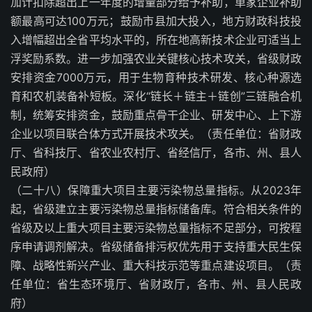
加计扣除超出上一年度的增量部分给予补助，单家企业补助
额最高可达100万元；鼓励市县加大投入，地方财政科技投
入增幅超出全省平均水平的，所在地高新技术企业可适当上
浮奖励系数。进一步加强农业关键核心技术攻关，省级财政
安排资金7000万元，用于生物育种技术研发、核心种源选
育和农机装备补短板。深化“链长＋链主＋链创”三链融合机
制，统筹安排资金，鼓励重点骨干企业、研发中心、上下游
企业以项目联合体方式开展技术攻关。（责任单位：省财政
厅、省科技厅、省农业农村厅、省经信厅，各市、州、县人
民政府）
（二十八）保障重大项目主要污染物总量指标。从2023年
起，省级建立主要污染物总量指标储备库。符合相关条件的
省级及以上重大项目主要污染物总量指标不足部分，可按程
序申请调剂解决。省级储备排污权优先用于支持重大民生保
障、战略性新兴产业、重大科技示范等重点建设项目。（责
任单位：省生态环境厅、省财政厅，各市、州、县人民政
府）