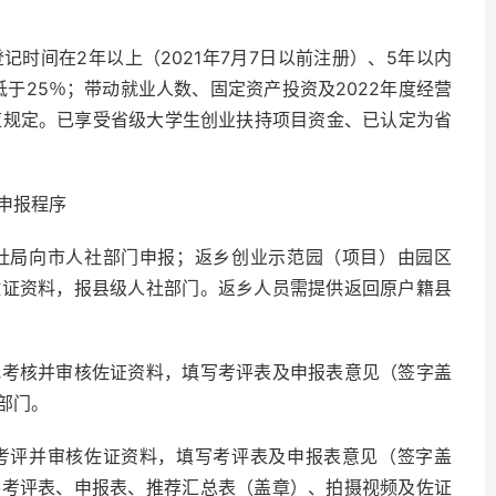
时间在2年以上（2021年7月7日以前注册）、5年以内
低于25％；带动就业人数、固定资产投资及2022年度经营
相应规定。已享受省级大学生创业扶持项目资金、已认定为省
申报程序
社局向市人社部门申报；返乡创业示范园（项目）由园区
佐证资料，报县级人社部门。返乡人员需提供返回原户籍县
地考核并审核佐证资料，填写考评表及申报表意见（签字盖
部门。
考评并审核佐证资料，填写考评表及申报表意见（签字盖
将考评表、申报表、推荐汇总表（盖章）、拍摄视频及佐证