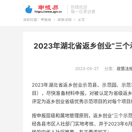
热情欢迎
每一位来访者
当前位置：
申报易
政策法规
正文


2023年湖北省返乡创业“三
2023-05-27
分类：
政策法
2023年湖北省返乡创业示范县、示范园、示
目），尽快准备材料申报，对被认定为省级返
评定为返乡创业省级优秀示范项目的对每个项目
按申报层级和属地管理原则，返乡创业“三个示
经各县市区人社部门实地考核、并于2023年6