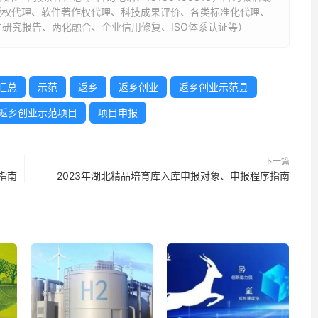
标版权代理、软件著作权代理、科技成果评价、各类标准化代理、
研究报告、两化融合、企业信用修复、ISO体系认证等）
汇总
示范
返乡
返乡创业
返乡创业示范县
返乡创业示范项目
项目申报
下一篇
指南
2023年湖北精品培育库入库申报对象、申报程序指南