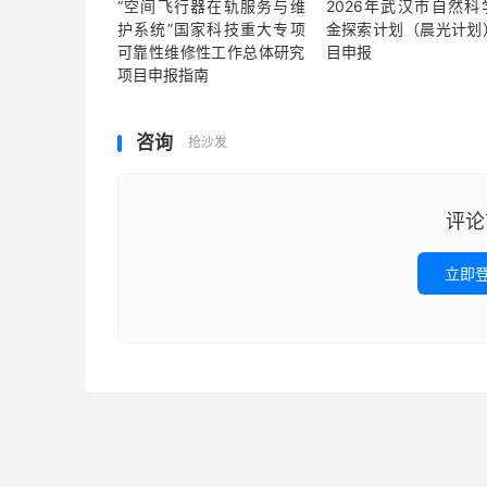
“空间飞行器在轨服务与维
2026年武汉市自然科
护系统”国家科技重大专项
金探索计划（晨光计划
可靠性维修性工作总体研究
目申报
项目申报指南
咨询
抢沙发
评论
立即