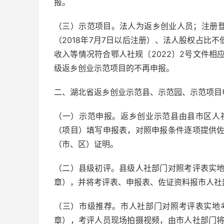
报。
（三）示范项目。法人为返乡创业人员；注册登记
（2018年7月7日以后注册）、法人股权占比不
收入等情况符合鄂人社规〔2022〕2号文件
级返乡创业示范项目的不再申报。
二、湖北省返乡创业示范县、示范园、示范项目
（一）示范申报。返乡创业示范县由县市区人
（项目）填写申报表，对照申报条件逐项提供
（市、区）证明。
（二）县级初评。县级人社部门对照考评表实
章），并将考评表、申报表、佐证资料报市人社
（三）市级推荐。市人社部门对照考评表实地
章），考评人员现场拍摄视频，由市人社部门