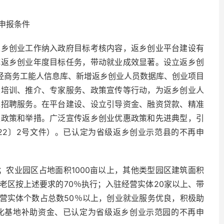
申报条件
返乡创业工作纳入政府目标考核内容，返乡创业平台建设有
成返乡创业年度目标任务，带动就业成效显著。设立返乡创
外经商务工能人信息库、新增返乡创业人员数据库、创业项目
业培训、推介、专家服务、政策宣传等行动，为返乡创业人
工招聘服务。在平台建设、设立引导资金、融资贷款、精准
性政策和举措。广泛宣传返乡创业优惠政策和先进典型，引
22〕2号文件）。已认定为省级返乡创业示范县的不再申
；农业园区占地面积1000亩以上，其他类型园区建筑面积
老区按上述要求的70％执行；入驻经营实体20家以上、带
经营实体个数占总数50％以上，创业就业服务优良，积极助
化基地补助资金、已认定为省级返乡创业示范园的不再申