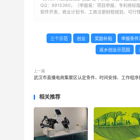
QQ：9915360，（申报易：项目申报、专利商
软件开发、商业计划书、工商注册财税规划、可行性
三个示范
创业
奖励补贴
申报条件
返乡创业示范园
上一篇
武汉市直播电商集聚区认定条件、时间安排、工作程序
相关推荐