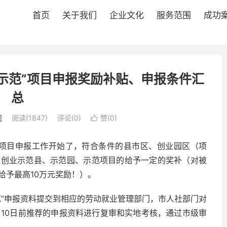
首页
关于我们
企业文化
服务范围
成功
个示范”项目申报奖励补贴、申报条件汇
总
规
阅读(1847)
评论(0)
赞(
0
)

范项目申报工作开始了，符合条件的县市区、创业园区（项
乡创业示范县、示范园、示范项目的给予一定的奖补（对被
给予最高10万元奖励！）。
范”申报资料提交到相应的劳动就业管理部门，市人社部门对
月10日前推荐的申报资料进行复审和实地考核，通过市级审