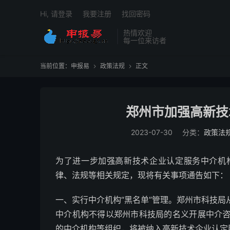
Hi, 请登录
我要注册
找回密码
热情欢迎
每一位来访者
当前位置：
申报易
政策法规
正文


郑州市加强高新技
2023-07-30
分类：
政策法
为了进一步加强高新技术企业认定服务中介机
律、法规等相关规定，现将有关事项通告如下：
一、实行中介机构“黑名单”管理。郑州市科技
中介机构不得以郑州市科技局的名义开展中介
的中介机构等组织，将被纳入高新技术企业认定