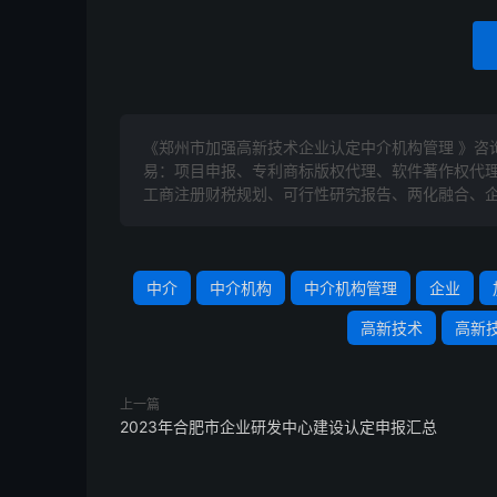
《郑州市加强高新技术企业认定中介机构管理 》咨
易：项目申报、专利商标版权代理、软件著作权代
工商注册财税规划、可行性研究报告、两化融合、企
中介
中介机构
中介机构管理
企业
高新技术
高新
上一篇
2023年合肥市企业研发中心建设认定申报汇总