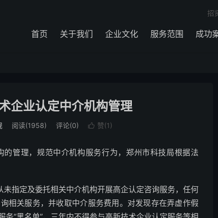
招
首页
关于我们
企业文化
服务范围
成功
术企业认定中介机构管理
规
阅读(1958)
评论(0)
赞(
1
)

构的管理，规范中介机构服务行为，郑州市科技局根据法
局从未指定及委托相关中介机构开展高企认定咨询服务，任何
咨询相关服务，并收取中介服务费用。对发现存在弄虚作假
服务“黑名单”，三年内不得参与高新技术企业认定服务等相