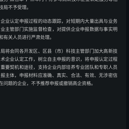
技局不予受理。
术企业认定申报过程的动态跟踪，对短期内大量出具与业务
行业主管部门实施监督检查，对提供企业申报数据与事实明
和有关人员进行严肃处理。
技局将会同各开发区、区县（市）科技主管部门加大高新技
技术企业认定工作，树立自主申报的意识，将申报认定过程
的重要契机和途径，支持企业内部培养专业团队和专职人员
申报主体，申报材料应准确、真实、合法、有效、无涉密信
在问题的企业，不予推荐申报或撤销高企资格。