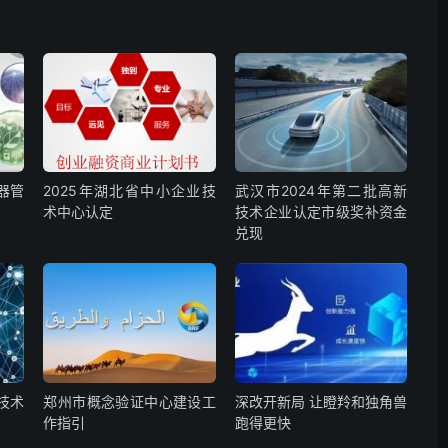
器管
2025年湖北省中小企业技
武汉市2024年第二批高新
术中心认定
技术企业认定市级奖补资金
兑现
技术
郑州市概念验证中心建设工
深改开新局 让瞪羚和独角兽
作指引
跑得更快