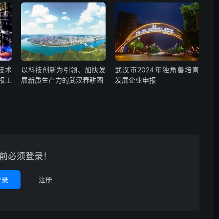
技术
以科技创新为引领、加快发
武汉市2024年独角兽培育
报工
展新质生产力的武汉春耕图
发展企业申报
前必须登录！
登录
注册