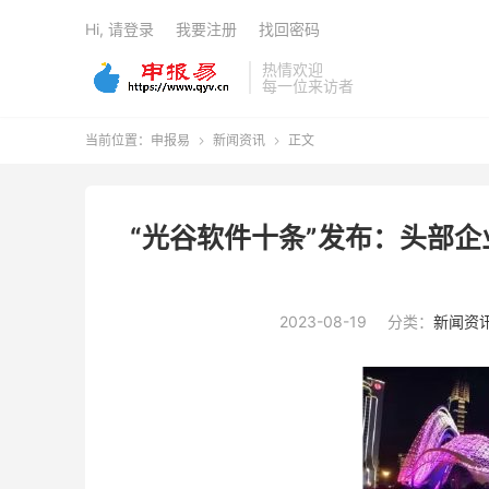
Hi, 请登录
我要注册
找回密码
热情欢迎
每一位来访者
当前位置：
申报易
新闻资讯
正文


“光谷软件十条”发布：头部企
2023-08-19
分类：
新闻资