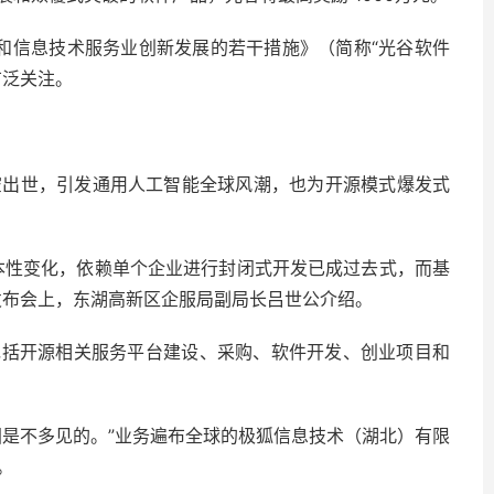
件和信息技术服务业创新发展的若干措施》（简称“光谷软件
广泛关注。
PT横空出世，引发通用人工智能全球风潮，也为开源模式爆发式
本性变化，依赖单个企业进行封闭式开发已成过去式，而基
发布会上，东湖高新区企服局副局长吕世公介绍。
包括开源相关服务平台建设、采购、软件开发、创业项目和
国是不多见的。”业务遍布全球的极狐信息技术（湖北）有限
。