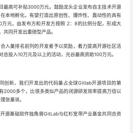
目最高可补贴3000万元。鼓励龙头企业发布自主技术开源
目在本地孵化，有望打造出原创性、爆炸性、轰动性的具有
0万元，由发布方和开发方按照 2：8的比例分配，形成大
，共同开发出重磅型产品。
码合入量排名前列的开发者予以奖励，着力提高开源社区活
总投入10万元及以上的活动，光谷最高资助100万元。
创新，我们开发出的代码量占全球Gitlab开源项目的第
能有2000多个，比很多类似产品的闭源研发效率提高万倍以
经理张量说。
知名开源基础软件独角兽GitLab与红杉宽带产业基金共同合资