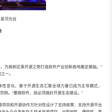
星河光谷
励
态，为高新区乘开源之势打造软件产业创新高地奠定基础。”
词之一。
本性变化，基于开源生态汇聚全球力量已成为主导模式，
了范例。“要搞软件，就必须搞好开源生态建设。”
开源项目和开源协作方针对性设计了支持政策：支持开源平台
鼓励龙头企业发布自主技术开源项目，对原创性、爆炸性、轰