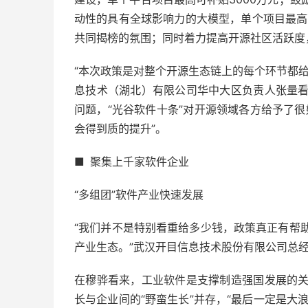
动性的具有全球影响力的大模型，单个项目最高
共同揭榜的氛围；同时着力提高开源社区活跃度
“本次政策是对整个开源生态链上的每个环节都
息技术（湖北）有限公司华中大区负责人张量
问题，“光谷软件十条”对开源领域各方给予了
会得到质的提升”。
■ 聚集上千家软件企业
“多组团”软件产业快速发展
“我们并不是特别看重给多少钱，政策真正有帮
产业生态。”武汉开目信息技术股份有限公司总
在穆骅看来，工业软件是支撑制造强国发展的
长与企业间的“野蛮生长”并存，“最后一定是大