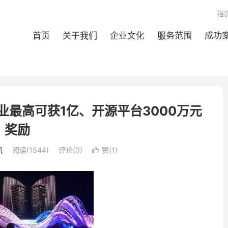
招
首页
关于我们
企业文化
服务范围
成功
业最高可获1亿、开源平台3000万元
奖励
讯
阅读(1544)
评论(0)
赞(
1
)
