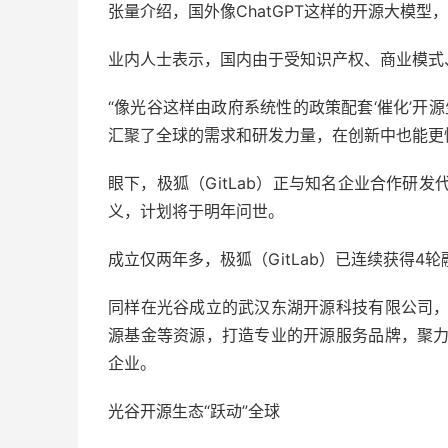
张量介绍，国外像ChatGPT这样的开源大模
业内人士表示，国内由于受知识产权、商业模式
“像光谷这样由政府系统性的政策配套‘催化’开
汇聚了全球的需求和研发力量，在创新中也能更
眼下，极狐（GitLab）正与知名企业合作研
义，计划将于明年问世。
成立仅两年多，极狐（GitLab）已连续获得4
同样在光谷成立的武汉东湖开源科技有限公司
源基金等资源，打造专业的开源服务品牌，聚
企业。
光谷开源生态“跃动”全球