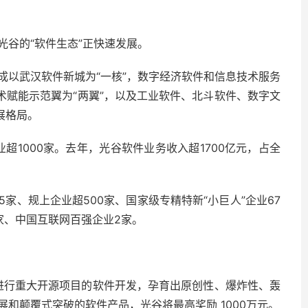
谷的“软件生态”正快速发展。
成以武汉软件新城为“一核”，数字经济软件和信息技术服务
术赋能示范翼为“两翼”，以及工业软件、北斗软件、数字文
展格局。
超1000家。去年，光谷软件业务收入超1700亿元，占全
家、规上企业超500家、国家级专精特新“小巨人”企业67
家、中国互联网百强企业2家。
励进行重大开源项目的软件开发，孕育出原创性、爆炸性、轰
和颠覆式突破的软件产品，光谷将最高奖励 1000万元。