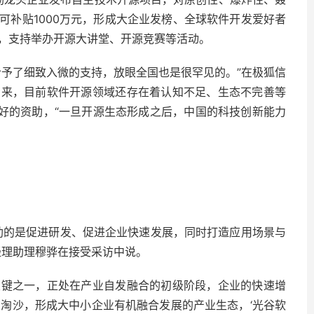
可补贴1000万元，形成大企业发榜、全球软件开发爱好者
，支持举办开源大讲堂、开源竞赛等活动。
给予了细致入微的支持，放眼全国也是很罕见的。”在极狐信
看来，目前软件开源领域还存在着认知不足、生态不完善等
很好的资助，“一旦开源生态形成之后，中国的科技创新能力
助的是促进研发、促进企业快速发展，同时打造应用场景与
经理助理穆骅在接受采访中说。
关键之一，正处在产业自发融合的初级阶段，企业的快速增
浪淘沙，形成大中小企业有机融合发展的产业生态，‘光谷软