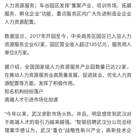
人力资源服务；车谷园区发挥“集聚产业、培训市场、拓展
服务、孵化企业”功能，重点服务区内广大先进制造业企业
人力资源配置。
数据显示，2017年开园至今，中央商务区园区已入驻人力
资源服务企业62家，园区营业收入超过135亿元，服务用人
单位9万家。
据介绍，全国国家级人力资源服务产业园数量已达22家，
在推动人力资源服务业高质量发展、促进就业、优化人力资
源配置等方面，发挥了积极作用。
知名机构纷纷落户
高端人才引进市场化加速
“今年以来，武汉求职市场火热。并且，明显感觉到武汉对
于高端人才的吸引力越来越强。”智联招聘武汉分公司总经
理粟华德认为，武汉“重仓”战略性新兴产业，高新技术企