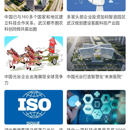
中国已与160多个国家和地区建
多家头部企业投资加码智造园区
立科技合作关系，武汉都市圈农
武汉规划建设氢能科技产业园
科创同频共振出圈
中国光谷企业出海展现全球竞争
中国光谷打造智慧化“未来医院”
力
湖北数据集团总部落户光谷，武
转化一项科技成果最高奖3000