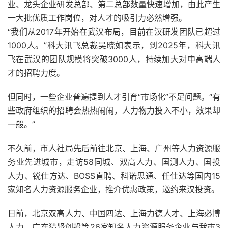
业、龙头企业研发总部、第二总部数量快速增加，由此产生
一大批优质工作岗位，对人才的吸引力必然增强。
“我们从2017年开始在武汉布局，目前在汉研发团队已超过
1000人。”科大讯飞总裁吴晓如表示，到2025年，科大讯
飞在武汉的团队规模将突破3000人，持续加大对中高端人
才的招聘力度。
但同时，一些企业普遍提到人才引育“市场化”不足问题。“有
些政府组织的招聘会热热闹闹，人力物力投入不小，效果却
一般。”
不久前，市人社局先后前往北京、上海、广州等人力资源服
务业先进城市，走访58同城、双高人力、国测人力、国投
人力、锐仕方达、BOSS直聘、科诺思通、任仕达等国内15
家知名人力资源服务企业，推介优惠政策，邀约来汉投资。
日前，北京双高人力、中国四达、上海力德人才、上海必博
人力、广东猎贤创投等26家知名人力资源服务企业与我市3