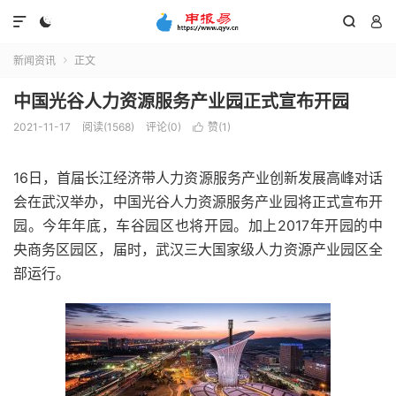




新闻资讯
正文

中国光谷人力资源服务产业园正式宣布开园
2021-11-17
阅读(1568)
评论(0)
赞(
1
)

16日，首届长江经济带人力资源服务产业创新发展高峰对话
会在武汉举办，中国光谷人力资源服务产业园将正式宣布开
园。今年年底，车谷园区也将开园。加上2017年开园的中
央商务区园区，届时，武汉三大国家级人力资源产业园区全
部运行。