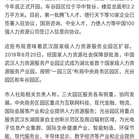
今年底正式开园。车谷园区位于华中智谷，楼层总面积2.2
万平方米。目前，第一批腾飞人才、德行天下等10家企业已
签署入驻协议，国测咨询、中全人才、力德人力等中国100
强人力资源公司签订入驻意向协议。
这些布局意味着武汉国家级人力资源服务业园区扩容。
2019年8月20日，经国家人力资源社会保障部批准，中国
武汉人力资源服务产业园正式成为湖北省首个国家级人力资
源服务产业园，按照“一园三区”布局中央商务区园区、光谷
园区和车谷园区。
市人社局相关负责人称，三大园区服务各有侧重，协同发
展。中央商务区园区重点为互联网科技、现代金融、物流、
国际会展等产业和企业提供人力资源服务；光谷园区将重点
服务武汉东湖国家自主创新示范区及周边辐射区域，为光电
子信息产业集群、国际生命健康产业、智能制造、环保节
能、现代服务业、半导体显示、数字经济等产业和企业提供