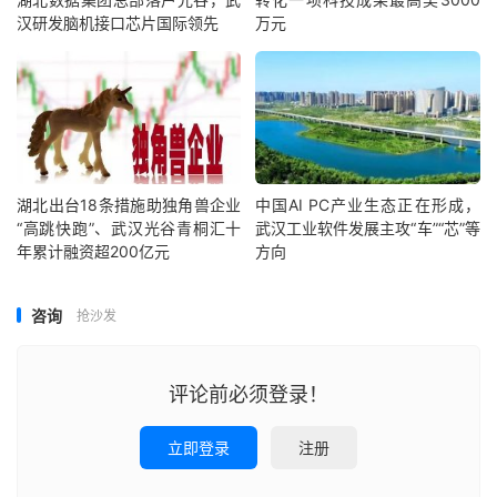
汉研发脑机接口芯片国际领先
万元
湖北出台18条措施助独角兽企业
中国AI PC产业生态正在形成，
“高跳快跑”、武汉光谷青桐汇十
武汉工业软件发展主攻“车”“芯”等
年累计融资超200亿元
方向
咨询
抢沙发
评论前必须登录！
立即登录
注册