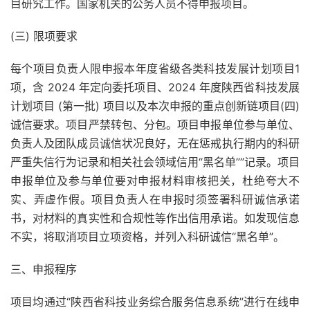
目研究工作。国家机关的公务人员不得申报项目。
(三) 限项要求
每个项目负责人限申报本年度省级各类科技发展计划项目1
项，含 2024 年定向委托项目、2024 年度陕西省科技发展
计划项目 (第一批) 项目以及本次申报的重点创新链项目(四)
诚信要求。项目严禁转包、分包。项目申报单位参与单位、
负责人及团队成员诚信状况良好，无在惩戒执行期内的科研
严重失信行为记录和相关社会领域信用“黑名单””记录。项目
申报单位及参与单位要对申报材料审核把关，杜绝夸大不
实、弄虚作假。项目负责人在申报时须签署科研诚信承诺
书，对材料的真实性和合规性等作出信用承诺。如发现信息
不实，将取消项目立项资格，并列入科研诚信“黑名单”。
三、申报程序
项目均通过“陕西省科技业务综合服务信息系统”进行在线申