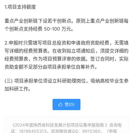
1.项目支持额度
重点产业创新链下设若干创新点。原则上重点产业创新链每
个创新点支持经费 50-100 万元。
2.申报时只需填写项目总投资和申请政府资助经费，无需填
写详细的经费预算表。在收到拟立项通知后，须提交详细的
经费预算表，作为项目预算评审的依据。签订合同时，实际
资助金额不足部分由项目承担单位自筹补齐。
(三) 项目承担单位须设立科研助理岗位，吸纳高校毕业生参
加科研工作。
赞(
0
)

《2024年度陕西省科技发展计划项目征集申报指南 》咨询电
话：
18186455313
，咨询微信或QQ：9915360，（申报