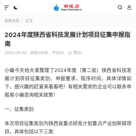




政策法规
正文

2024年度陕西省科技发展计划项目征集申报指
南
2023-09-06
阅读(1678)
评论(0)
赞(
0
)

小编今天给大家整理了2024年度（第二批）陕西省科技发
展计划项目征集类别、申报要求、程序时间，具体详情如
下，感兴趣的赶紧来看看吧！有相关需求的企业可以联系申
报易小编咨询相关政策！
一、征集类别
本次项目征集类别为陕西省重点研发计划重点产业创新链项
目，具体包括以下三类: