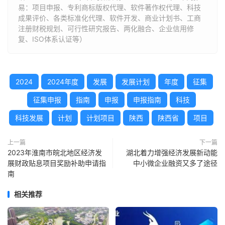
易：项目申报、专利商标版权代理、软件著作权代理、科技
成果评价、各类标准化代理、软件开发、商业计划书、工商
注册财税规划、可行性研究报告、两化融合、企业信用修
复、ISO体系认证等）
2024
2024年度
发展
发展计划
年度
征集
征集申报
指南
申报
申报指南
科技
科技发展
计划
计划项目
陕西
陕西省
项目
上一篇
下一篇
2023年淮南市皖北地区经济发
湖北着力增强经济发展新动能
展财政贴息项目奖励补助申请指
中小微企业融资又多了途径
南
相关推荐