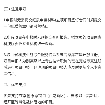
(三) 注意事项
1.申报时无需提交纸质申请材料(立项项目签订合同时须提交
一份纸质盖章申请书留档)。
2.所有项目在申报时无须提交查新报告。拟立项的项目由省
科技厅委托专业机构统一查新。
3.陕西省科技业务综合服务信息系统专家库常年开放注册。
项目申报人为副高级以上专业技术职称的需在完成专家注册
后进行项目申报，已注册的项目申报人应及时更新个人专家
库信息。
四、优先支持
优先支持在秦创原总窗口 (西咸新区) 、省级以上高新区、
经开区等孵化载体落地的项目。