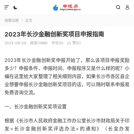




政策法规
正文

2023年长沙金融创新奖项目申报指南
2023-09-09
阅读(1686)
评论(0)
赞(
0
)

2023年长沙金融创新奖申报开始了，那么该项目申报奖励
多少？申报条件、申报时间、申报程序又是什么样的呢？小
编在这里给大家整理了相关细则内容，如果长沙市各区县企
业想要申报长沙金融创新奖项目的话，可以随时联系申报易
免费咨询交流。
一、长沙金融创新奖奖项设置
根据《长沙市人民政府金融工作办公室长沙市财政局关于印
发<长沙金融创新奖评选办法>的通知》（长金办发