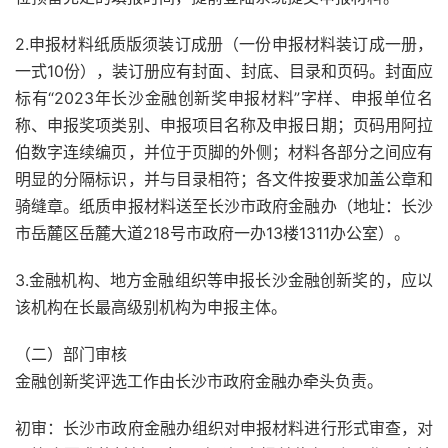
2.申报材料纸质版须装订成册（一份申报材料装订成一册，
一式10份），装订册应有封面、封底、目录和页码。封面应
标有“2023年长沙金融创新奖申报材料”字样、申报单位名
称、申报奖项类别、申报项目名称及申报日期；页码用阿拉
伯数字连续编页，并位于页脚的外侧；材料各部分之间应有
明显的分隔标识，并与目录相符；各文件按要求加盖公章和
骑缝章。纸质申报材料送至长沙市政府金融办（地址：长沙
市岳麓区岳麓大道218号市政府一办13楼1311办公室）。
3.金融机构、地方金融组织等申报长沙金融创新奖的，应以
该机构在长最高级别机构为申报主体。
（二）部门审核
金融创新奖评选工作由长沙市政府金融办牵头负责。
初审：长沙市政府金融办组织对申报材料进行形式审查，对