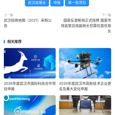
武汉会展业
申报
第一批项目
上一篇
下一篇
武汉招商地图（2021）采购公
国家反垄断局正式挂牌 国家市
告
场监管总局副局长甘霖任首任局
长
相关推荐
2026年度武汉市国际科技合作项
2026年度武汉市高新技术企业更
目申报
名及重大变化申报