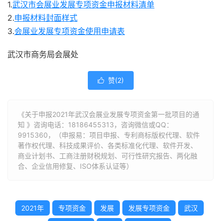
1.
武汉市会展业发展专项资金申报材料清单
2.
申报材料封面样式
3.
会展业发展专项资金使用申请表
武汉市商务局会展处
赞(
2
)

《关于申报2021年武汉会展业发展专项资金第一批项目的通
知 》咨询电话：
18186455313
，咨询微信或QQ：
9915360，（申报易：项目申报、专利商标版权代理、软件
著作权代理、科技成果评价、各类标准化代理、软件开发、
商业计划书、工商注册财税规划、可行性研究报告、两化融
合、企业信用修复、ISO体系认证等）
2021年
专项资金
发展
发展专项资金
武汉