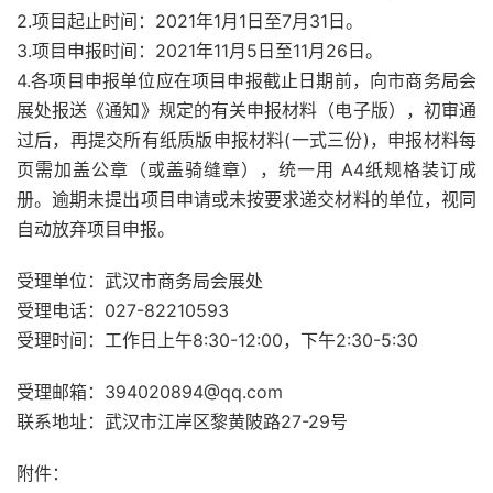
2.项目起止时间：2021年1月1日至7月31日。
3.项目申报时间：2021年11月5日至11月26日。
4.各项目申报单位应在项目申报截止日期前，向市商务局会
展处报送《通知》规定的有关申报材料（电子版），初审通
过后，再提交所有纸质版申报材料(一式三份)，申报材料每
页需加盖公章（或盖骑缝章），统一用 A4纸规格装订成
册。逾期未提出项目申请或未按要求递交材料的单位，视同
自动放弃项目申报。
受理单位：武汉市商务局会展处
受理电话：027-82210593
受理时间：工作日上午8:30-12:00，下午2:30-5:30
受理邮箱：394020894@qq.com
联系地址：武汉市江岸区黎黄陂路27-29号
附件：