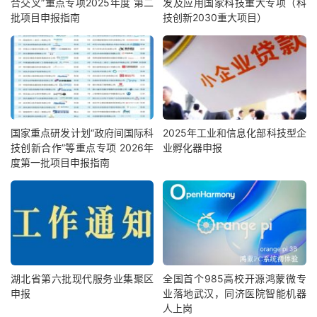
合交叉”重点专项2025年度 第二
发及应用国家科技重大专项（科
批项目申报指南
技创新2030重大项目）
国家重点研发计划“政府间国际科
2025年工业和信息化部科技型企
技创新合作”等重点专项 2026年
业孵化器申报
度第一批项目申报指南
湖北省第六批现代服务业集聚区
全国首个985高校开源鸿蒙微专
申报
业落地武汉，同济医院智能机器
人上岗