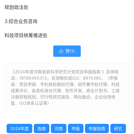
规划政法处
3.综合业务咨询
科技项目统筹推进处
赞(
1
)

《2024年度河南省软科学研究计划项目申报指南 》咨询电
话：
18186455313
，咨询微信或QQ：9915360，（申报
易：项目申报、专利商标版权代理、软件著作权代理、科技
成果评价、各类标准化代理、软件开发、商业计划书、工商
注册财税规划、可行性研究报告、两化融合、企业信用修
复、ISO体系认证等）
2024年度
指南
河南
申报
申报指南
研究