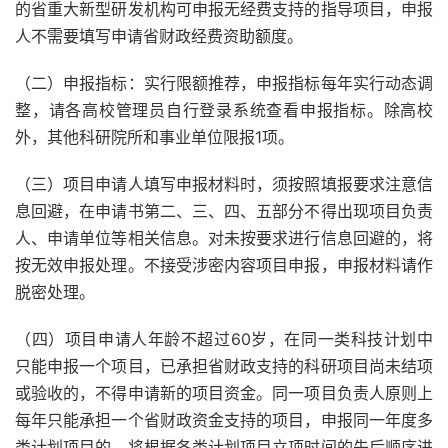
的省重大新型研发机构可申报无经费支持的指导项目，申报
人不需要填写申请省财政经费资助额度。
（二）申报指标：实行限额推荐，申报指标每年实行动态调
整，请各高校管理员自行登录系统查看申报指标。除高校
外，其他科研院所和事业单位限报1项。
（三）项目申请人填写申报材料时，须按照填报要求注意信
息回避，在申请书第二、三、四、五部分不得出现项目负责
人、申请单位等相关信息。对未按要求进行信息回避的，将
按无效申报处理。不接受涉密内容项目申报，申报材料请作
脱密处理。
（四）项目申请人年龄不超过60岁，在同一类科技计划中
只能申报一个项目，已承担省财政支持的科研项目尚未结项
或验收的，不得申请新的项目资金。同一项目负责人原则上
每年只能承担一个省财政资金支持的项目，申报同一年度多
类计划项目的，将根据各类计划项目立项时间的先后顺序进