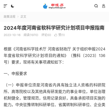




政策法规
正文

2024年度河南省软科学研究计划项目申报指南
2023-10-16
阅读(1970)
评论(0)
赞(
1
)

根据《河南省科学技术厅 河南省财政厅 关于组织申报2024
年度省软科学研究计划项目的通知》（豫科〔2023〕136
号）要求，现将有关事项通知如下：
一、申报要求
（一）申报单位须是河南省内具有独立法人资格的科研院
所、高等院校以及其他具有研发能力的事业单位，单位治理
机制健全，管理规范，信用记录良好，具备承担项目实施的
能力。中央驻豫转制科研单位、省属转制科研单位、企业类