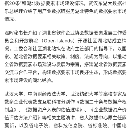
据20条”和湖北数据要素市场建设情况，武汉东湖大数据杜
乐总经理介绍了用产业数据链服务湖北特色的数据要素市场
情况。
温晖秘书长介绍了湖北省软件企业协会数据要素发展工作委
员会和开放群岛（Open Islands）开源社区湖北站成立情
况，工委会和社区湖北站拟在政府主管部门的指导下，以国
家、湖北省数据要素相关政策、制度、法规为导向，以推动
全省数据要素市场建设与发展为宗旨，搭建湖北省数据要素
交流与合作平台，构建数据要素市场良好生态，形成数据要
素市场建设的湖北经验。
武汉大学、中南财经政法大学、武汉纺织大学等高校专家及
数商企业代表数支互联科技分别作《数据二十条与数据产权
制度》、《数据资产入表的估值逻辑》、《企业数据资产价
值评估方法介绍》等相关主题演讲，省大数据中心原主任熊
赢新，以及省电子院、省科技信息院、省标准院、中国电