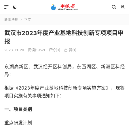




政策法规
正文

武汉市2023年度产业基地科技创新专项项目申
报
2023-11-20
阅读(1952)
评论(0)
赞(
1
)

东湖高新区、武汉经开区科创局，东西湖区、新洲区科经
局：
根据《2023年度产业基地科技创新专项实施方案》，现将
项目实施有关事项通知如下：
一、项目类别
重点研发计划