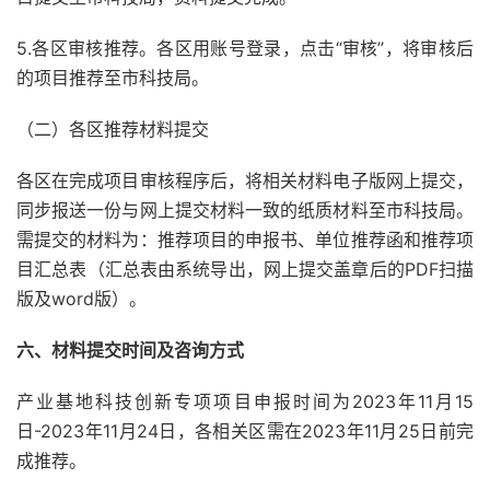
5.各区审核推荐。各区用账号登录，点击“审核”，将审核后
的项目推荐至市科技局。
（二）各区推荐材料提交
各区在完成项目审核程序后，将相关材料电子版网上提交，
同步报送一份与网上提交材料一致的纸质材料至市科技局。
需提交的材料为：推荐项目的申报书、单位推荐函和推荐项
目汇总表（汇总表由系统导出，网上提交盖章后的PDF扫描
版及word版）。
六、材料提交时间及咨询方式
产业基地科技创新专项项目申报时间为2023年11月15
日-2023年11月24日，各相关区需在2023年11月25日前完
成推荐。