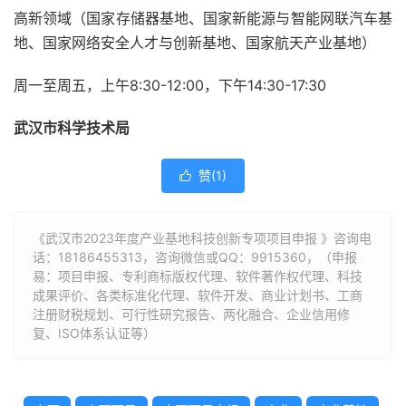
高新领域（国家存储器基地、国家新能源与智能网联汽车基
地、国家网络安全人才与创新基地、国家航天产业基地）
周一至周五，上午8:30-12:00，下午14:30-17:30
武汉市科学技术局
赞(
1
)

《武汉市2023年度产业基地科技创新专项项目申报 》咨询电
话：
18186455313
，咨询微信或QQ：9915360，（申报
易：项目申报、专利商标版权代理、软件著作权代理、科技
成果评价、各类标准化代理、软件开发、商业计划书、工商
注册财税规划、可行性研究报告、两化融合、企业信用修
复、ISO体系认证等）