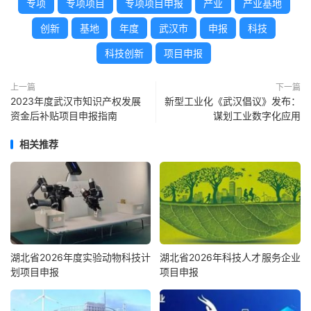
专项
专项项目
专项项目申报
产业
产业基地
创新
基地
年度
武汉市
申报
科技
科技创新
项目申报
上一篇
下一篇
2023年度武汉市知识产权发展
新型工业化《武汉倡议》发布：
资金后补贴项目申报指南
谋划工业数字化应用
相关推荐
湖北省2026年度实验动物科技计
湖北省2026年科技人才服务企业
划项目申报
项目申报