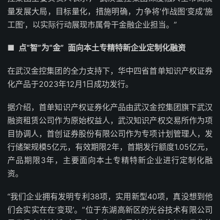
量发展大局，目标量化，措施明确，力争将‘作战图’变成‘施
工图’，以实际行动展现市属骨干金融企业担当。”
■ 点“智”为“金” 面向本土专精特新企业定制化融资
在武汉金控集团的全力支持下，华中四省首单知识产权证券
化产品于2023年12月1日成功发行。
据介绍，首单知识产权证券化产品由武汉金控集团旗下武汉
融资租赁公司作为原始权益人，武汉知识产权交易所作为项
目协调人，首创证券股份有限公司作为专项计划管理人，发
行储架规模5亿元，有效期限2年，首期发行额度1.05亿元，
产品期限3年，主要面向本土专精特新企业进行定制化融
资。
“我们企业拥有发明专利38项，实用新型40项，真没想到他
们会实实在在‘变现’。”位于东湖高新区的光谷技术有限公司