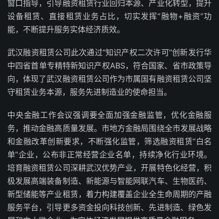
窗口指导，引导融资租赁行业回归本源、产业化转型，提升
设备租赁、直接租赁业务占比，切实发挥“融物+融资”功
能，不断提升服务实体经济质效。
武汉融资租赁公司此次通过“知识产权二次许可”创新发行华
中四省首单专精特新知识产权ABS，符合国家、省市政策导
向，体现了武汉融资租赁公司作为市属国有融资租赁公司坚
守租赁业务本源，服务先进制造业的使命担当。
中央金融工作会议强调要全面加强金融监管，优化金融服
务，推动金融高质量发展。市地方金融局围绕全市发展战略
和金融改革创新要求，不断强化监管，筛选融资租赁“白名
单”企业，公布非正常经营企业名单，持续净化行业环境。
培育融资租赁公司深耕武汉优势产业，开展特色化经营，积
极发展高端装备制造、新能源与智能网联汽车、生物医药、
新型储能等产业租赁，着力构建覆盖企业全生命周期的产融
服务平台，引导更多资金投向科技创新、先进制造、绿色发