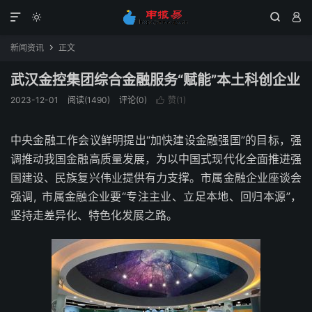




新闻资讯
正文

武汉金控集团综合金融服务“赋能”本土科创企业
2023-12-01
阅读(1490)
评论(0)
赞(
1
)

中央金融工作会议鲜明提出“加快建设金融强国”的目标，强
调推动我国金融高质量发展，为以中国式现代化全面推进强
国建设、民族复兴伟业提供有力支撑。市属金融企业座谈会
强调, 市属金融企业要“专注主业、立足本地、回归本源”，
坚持走差异化、特色化发展之路。