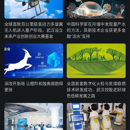
全球首款百公里级氢动力多旋翼
中国科学家在月壤中发现量产水
无人机进入量产阶段，武汉设立
的方法，高新技术企业获更多金
未来产业创新创业大赛基金
融“活水”支持
深改开新局 让瞪羚和独角兽跑得
全国首套数字化火检与贫煤稳燃
更快
技术研发成功，武汉控股走好绿
色低碳发展之路