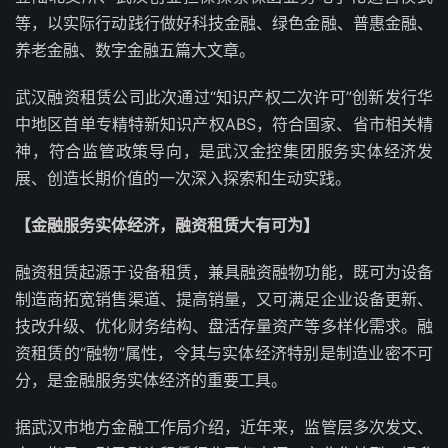
等，以实际行动践行做好科技金融、绿色金融、普惠金融、
养老金融、数字金融五篇大文章。
武汉融资租赁公司此次通过“知识产权二次许可”创新发行华
中地区首单专精特新知识产权ABS，符合国家、省市相关精
神，符合监管政策导向，是武汉金控集团服务实体经济发
展、创造长期价值的一次深入探索和生动实践。
【金融服务实体经济，融资租赁大有可为】
融资租赁起源于设备租赁，兼具融资融物功能，既可为设备
制造商拓宽销售渠道、提高销量，又可满足企业设备更新、
技改升级、优化财务结构、盘活存量资产等多样化需求。融
资租赁的“融物”属性，令其与实体经济特别是制造业密不可
分，是金融服务实体经济的重要工具。
据武汉市地方金融工作局介绍，近年来，监管层多次发文、