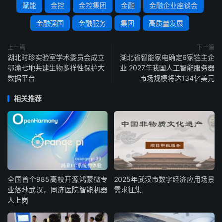
赋能
金控
金控集团
金融
金融企业座谈会
金融强国
金融服务
集团
高质量发展
上一篇
下一篇
湖北时珍实验室学术委员会成立
湖北省智能家电确定6家链主企
鄂渝七地共建生物多样性保护大
业 2027年我国人工智能服务器
数据平台
市场规模将达134亿美元
相关推荐
全国首个985高校开源鸿蒙微专
2025年武汉市数字经济应用场景
业落地武汉，同济医院智能机器
需求征集
人上岗