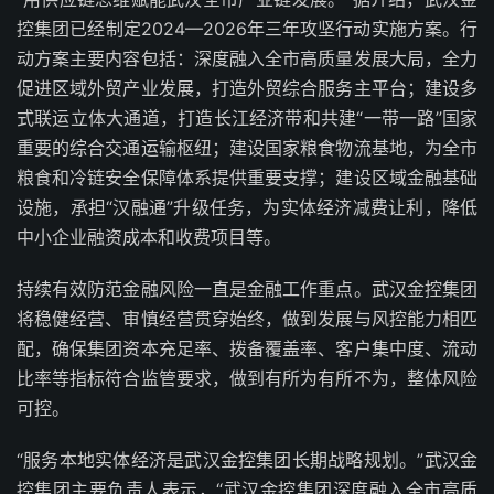
控集团已经制定2024—2026年三年攻坚行动实施方案。行
动方案主要内容包括：深度融入全市高质量发展大局，全力
促进区域外贸产业发展，打造外贸综合服务主平台；建设多
式联运立体大通道，打造长江经济带和共建“一带一路”国家
重要的综合交通运输枢纽；建设国家粮食物流基地，为全市
粮食和冷链安全保障体系提供重要支撑；建设区域金融基础
设施，承担“汉融通”升级任务，为实体经济减费让利，降低
中小企业融资成本和收费项目等。
持续有效防范金融风险一直是金融工作重点。武汉金控集团
将稳健经营、审慎经营贯穿始终，做到发展与风控能力相匹
配，确保集团资本充足率、拨备覆盖率、客户集中度、流动
比率等指标符合监管要求，做到有所为有所不为，整体风险
可控。
“服务本地实体经济是武汉金控集团长期战略规划。”武汉金
控集团主要负责人表示，“武汉金控集团深度融入全市高质