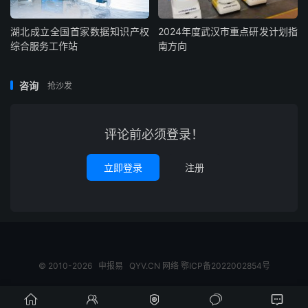
湖北成立全国首家数据知识产权
2024年度武汉市重点研发计划指
综合服务工作站
南方向
咨询
抢沙发
评论前必须登录！
立即登录
注册
© 2010-2026
申报易
QYV.CN
网络
鄂ICP备2022002854号




