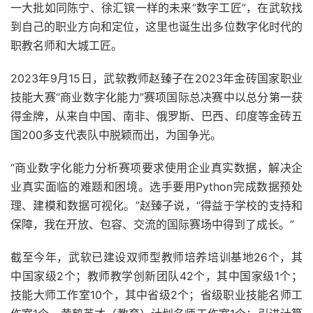
一大批如同陈宁、徐汇镔一样的未来“数字工匠”，在武软找
到自己的职业方向和定位，这里也诞生出多位数字化时代的
职教名师和大城工匠。
2023年9月15日，武软教师赵臻子在2023年金砖国家职业
技能大赛“商业数字化能力”赛项国际总决赛中以总分第一获
得金牌，从来自中国、南非、俄罗斯、巴西、印度等金砖五
国200多支代表队中脱颖而出，为国争光。
“商业数字化能力分析赛项要求使用企业真实数据，解决企
业真实面临的难题和困境。选手要用Python完成数据预处
理、建模和数据可视化。”赵臻子说，“得益于学校的支持和
保障，我在开放、包容、交流的国际赛场中得到了成长。”
截至今年，武软已建设双师型教师培养培训基地26个，其
中国家级2个；教师教学创新团队42个，其中国家级1个；
技能大师工作室10个，其中省级2个；省级职业技能名师工