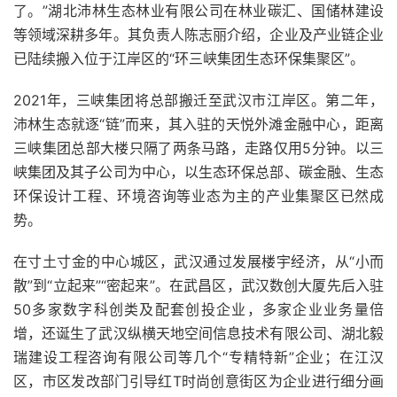
了。”湖北沛林生态林业有限公司在林业碳汇、国储林建设
等领域深耕多年。其负责人陈志丽介绍，企业及产业链企业
已陆续搬入位于江岸区的“环三峡集团生态环保集聚区”。
2021年，三峡集团将总部搬迁至武汉市江岸区。第二年，
沛林生态就逐“链”而来，其入驻的天悦外滩金融中心，距离
三峡集团总部大楼只隔了两条马路，走路仅用5分钟。以三
峡集团及其子公司为中心，以生态环保总部、碳金融、生态
环保设计工程、环境咨询等业态为主的产业集聚区已然成
势。
在寸土寸金的中心城区，武汉通过发展楼宇经济，从“小而
散”到“立起来”“密起来”。在武昌区，武汉数创大厦先后入驻
50多家数字科创类及配套创投企业，多家企业业务量倍
增，还诞生了武汉纵横天地空间信息技术有限公司、湖北毅
瑞建设工程咨询有限公司等几个“专精特新”企业；在江汉
区，市区发改部门引导红T时尚创意街区为企业进行细分画