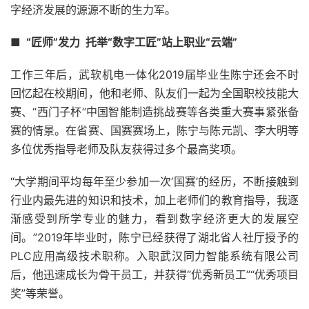
字经济发展的源源不断的生力军。
■ “匠师”发力 托举“数字工匠”站上职业“云端”
工作三年后，武软机电一体化2019届毕业生陈宁还会不时
回忆起在校期间，他和老师、队友们一起为全国职校技能大
赛、“西门子杯”中国智能制造挑战赛等各类重大赛事紧张备
赛的情景。在省赛、国赛赛场上，陈宁与陈元凯、李大明等
多位优秀指导老师及队友获得过多个最高奖项。
“大学期间平均每年至少参加一次‘国赛’的经历，不断接触到
行业内最先进的知识和技术，加上老师们的教育指导，我逐
渐感受到所学专业的魅力，看到数字经济更大的发展空
间。”2019年毕业时，陈宁已经获得了湖北省人社厅授予的
PLC应用高级技术职称。入职武汉同力智能系统有限公司
后，他迅速成长为骨干员工，并获得“优秀新员工”“优秀项目
奖”等荣誉。