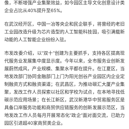
像，不断增强产业集聚效益，如今园区主导文化创意设计类
企业占比从40%提升至65%。
在武汉经开区，中国一冶等央企和民企联手，将曾经的老旧
工业园改造升级为芯片造型的人工智能科技园，吸引满载新
动能的人工智能企业纷纷入驻。
市发改委介绍，以“双十”创建为主要抓手，支持各区提高现
代服务业发展集中度显示度。今年以来，全市服务业创新发
展蔚然成风，产业规模、集聚水平都在提升。在江夏区，当
地发改部门协同金融部门上门为阳光创谷产业园区内企业定
制融资方式和融资渠道；在武昌区，为推动碳汇大厦产业集
聚，发改工作人员探索以社区和学校为试点，在本地寻找低
碳示范应用场景；在长江新区，武汉新港华中贸易服务区是
具备口岸服务功能和商贸供应链服务的创新发展示范区，当
地发改工作人员每月开展常态化“政企”面对面交流，已助力
园区引进超40家商贸类企业。