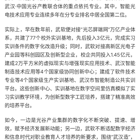
武汉∙中国光谷产教联合体的重点依托专业。其中，智能光
电技术应用专业连续多年在分专业排名中居全国第二位。
实际上，早在数年前，武软便对接“光芯屏端网”万亿产业体
系，共建了77个校外实训基地，先后投入3亿元，完成实习
实训条件的数字化改造升级；同时，武软对接高新区光电子
产业园等科创园区及创新型企业，校企共同投入1.45亿元，
建成2万平方米的虚拟现实与增强现实应用技术、武汉智能
制造技术应用等4个国家级协同创新中心；建成了软件技术
专业等4个国家级生产实训基地、武汉市智能制造公共实训
平台。这些创新中心、实训基地在数字空间里仿真模拟了实
习实训教学环境，为创新型数字工匠培养，搭建了精准高效
的培养平台。
如今，一边是光谷产业集群的数字化不断突破、提速、增
效，赋予经济发展新动能；另一边，武软不断适配数字经济
和信息时代对职业教育人才培养的新要求，围绕“武汉造”，