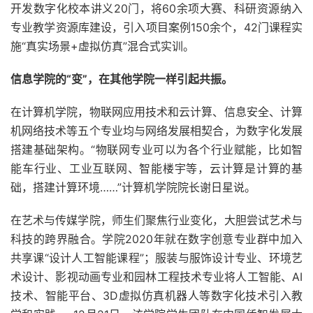
开发数字化校本讲义20门，将60余项大赛、科研资源纳入
专业教学资源库建设，引入项目案例150余个，42门课程实
施“真实场景+虚拟仿真”混合式实训。
信息学院的“变”，在其他学院一样引起共振。
在计算机学院，物联网应用技术和云计算、信息安全、计算
机网络技术等五个专业均与网络发展相契合，为数字化发展
搭建基础架构。“物联网专业可以为各个行业赋能，比如智
能车行业、工业互联网、智能楼宇等，云计算是计算的基
础，搭建计算环境……”计算机学院院长谢日星说。
在艺术与传媒学院，师生们聚焦行业变化，大胆尝试艺术与
科技的跨界融合。学院2020年就在数字创意专业群中加入
共享课“设计人工智能课程”；服装与服饰设计专业、环境艺
术设计、影视动画专业和园林工程技术专业将人工智能、AI
技术、智能平台、3D虚拟仿真机器人等数字化技术引入教