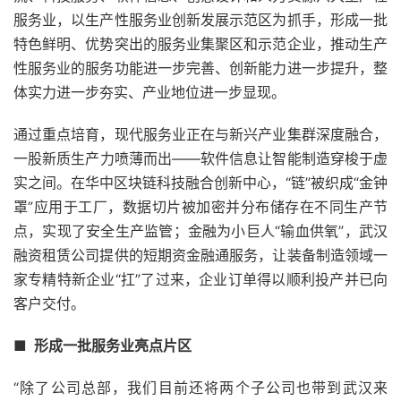
服务业，以生产性服务业创新发展示范区为抓手，形成一批
特色鲜明、优势突出的服务业集聚区和示范企业，推动生产
性服务业的服务功能进一步完善、创新能力进一步提升，整
体实力进一步夯实、产业地位进一步显现。
通过重点培育，现代服务业正在与新兴产业集群深度融合，
一股新质生产力喷薄而出——软件信息让智能制造穿梭于虚
实之间。在华中区块链科技融合创新中心，“链”被织成“金钟
罩”应用于工厂，数据切片被加密并分布储存在不同生产节
点，实现了安全生产监管；金融为小巨人“输血供氧”，武汉
融资租赁公司提供的短期资金融通服务，让装备制造领域一
家专精特新企业“扛”了过来，企业订单得以顺利投产并已向
客户交付。
■ 形成一批服务业亮点片区
“除了公司总部，我们目前还将两个子公司也带到武汉来