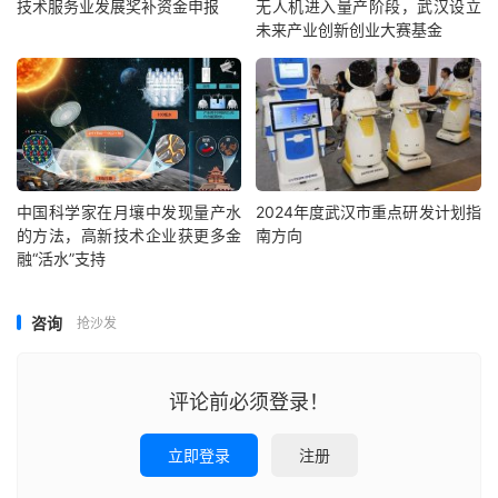
技术服务业发展奖补资金申报
无人机进入量产阶段，武汉设立
未来产业创新创业大赛基金
中国科学家在月壤中发现量产水
2024年度武汉市重点研发计划指
的方法，高新技术企业获更多金
南方向
融“活水”支持
咨询
抢沙发
评论前必须登录！
立即登录
注册