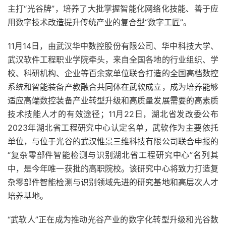
主打“光谷牌”，培养了大批掌握智能化网络化技能、善于应
用数字技术改造提升传统产业的复合型“数字工匠”。
11月14日，由武汉华中数控股份有限公司、华中科技大学、
武汉软件工程职业学院牵头，来自全国各地的行业组织、学
校、科研机构、企业等百余家单位联合打造的全国高档数控
系统和智能装备产教融合共同体在武软成立，成为培养能够
适应高端数控装备产业转型升级和高质量发展需要的高素质
技术技能人才的有效途径；11月22日，湖北省发改委公布
2023年湖北省工程研究中心认定名单，武软作为主要依托
单位，与位于光谷的武汉惟景三维科技有限公司联合申报的
“复杂零部件智能检测与识别湖北省工程研究中心”名列其
中，是今年唯一获批的高职院校。该研究中心将致力打造复
杂零部件智能检测与识别领域先进的研究基地和高层次人才
培养基地。
“武软人”正在成为推动光谷产业的数字化转型升级和光谷数