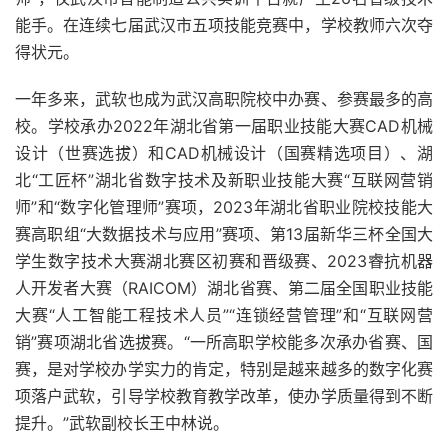
能手。在连续七届武汉市五项技能竞赛中，学校教师六次夺
得状元。
一年多来，武软也成为武汉高职院校中办赛、参赛最多的高
校。学校承办2022年湖北省第一届职业技能大赛CAD机械
设计（世赛选拔）和CAD机械设计（国赛精选项目）、湖
北“工匠杯”湖北省数字技术及新职业技能大赛“互联网营销
师”和“数字化管理师”赛项，2023年湖北省职业院校技能大
赛高职组“大数据技术与应用”赛项、第13届新华三杯全国大
学生数字技术大赛湖北赛区初赛和晋级赛、2023睿抗机器
人开发者大赛（RAICOM）湖北省赛、第二届全国职业技能
大赛“人工智能工程技术人员”“连锁经营管理”和“互联网营
销”赛项湖北省选拔赛。“一所高职学校能多次承办省赛、国
赛，是对学校办学实力的肯定，特别是越来越多的数字化赛
项落户武软，引导学校教育教学改革，使办学质量得到不断
提升。”武软副校长王中林说。