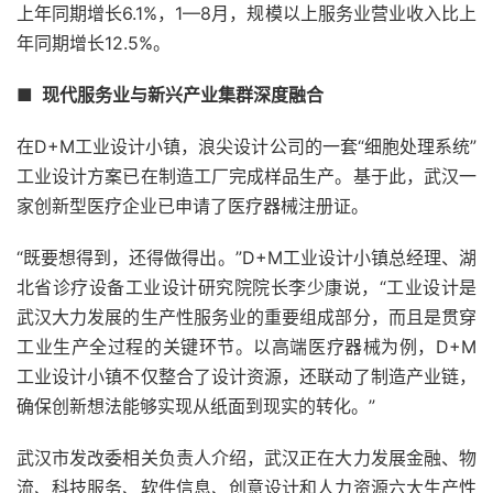
上年同期增长6.1%，1—8月，规模以上服务业营业收入比上
年同期增长12.5%。
■ 现代服务业与新兴产业集群深度融合
在D+M工业设计小镇，浪尖设计公司的一套“细胞处理系统”
工业设计方案已在制造工厂完成样品生产。基于此，武汉一
家创新型医疗企业已申请了医疗器械注册证。
“既要想得到，还得做得出。”D+M工业设计小镇总经理、湖
北省诊疗设备工业设计研究院院长李少康说，“工业设计是
武汉大力发展的生产性服务业的重要组成部分，而且是贯穿
工业生产全过程的关键环节。以高端医疗器械为例，D+M
工业设计小镇不仅整合了设计资源，还联动了制造产业链，
确保创新想法能够实现从纸面到现实的转化。”
武汉市发改委相关负责人介绍，武汉正在大力发展金融、物
流、科技服务、软件信息、创意设计和人力资源六大生产性