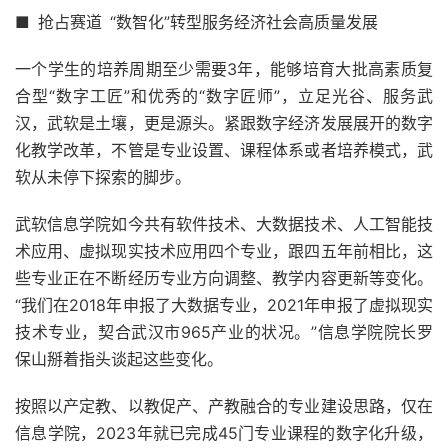
■ 抢占赛道 “数智化”转型服务经济社会高质量发展
一个学生的培养周期至少需要3年，能够培育大批高素质复
合型“数字工匠”和优秀的“数字匠师”，立足光谷、服务武
汉，武软是土壤，更是源头。紧跟数字经济发展展开的数字
化教学改革，不管是专业设置、课程体系或者培养模式，武
软从未停下探索的脚步。
武软信息学院如今共有软件技术、大数据技术、人工智能技
术应用、虚拟现实技术应用四个专业，跟四五年前相比，这
些专业正在不断经历专业方向调整、教学内容更新等变化。
“我们在2018年申报了大数据专业，2021年申报了虚拟现实
技术专业，契合武汉市965产业的状况。”信息学院院长罗
保山掰着指头谈起这些变化。
按照以产定教、以教促产、产教融合的专业建设思路，仅在
信息学院，2023年就已完成45门专业课程的数字化升级，