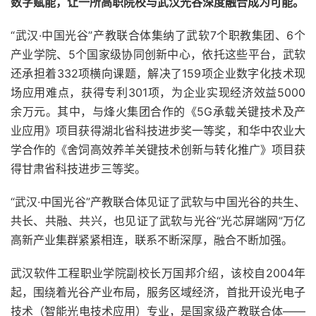
数字赋能，让一所高职院校与武汉光谷深度融合成为可能。
“武汉·中国光谷”产教联合体集纳了武软7个职教集团、6个
产业学院、5个国家级协同创新中心，依托这些平台，武软
还承担着332项横向课题，解决了159项企业数字化技术现
场应用难点，获得专利301项，为企业实现经济效益5000
余万元。其中，与烽火集团合作的《5G承载关键技术及产
业应用》项目获得湖北省科技进步奖一等奖，和华中农业大
学合作的《舍饲高效养羊关键技术创新与转化推广》项目获
得甘肃省科技进步三等奖。
“武汉·中国光谷”产教联合体见证了武软与中国光谷的共生、
共长、共融、共兴，也见证了武软与光谷“光芯屏端网”万亿
高新产业集群紧紧相连，联系不断深厚，融合不断加强。
武汉软件工程职业学院副校长万国邦介绍，该校自2004年
起，围绕着光谷产业布局，服务区域经济，首批开设光电子
技术（智能光电技术应用）专业，是国家级产教联合体——