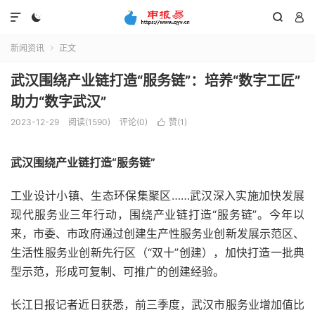




新闻资讯
正文

武汉围绕产业链打造“服务链”：培养“数字工匠”
助力“数字武汉”
2023-12-29
阅读(1590)
评论(0)
赞(
1
)

武汉围绕产业链打造“服务链”
工业设计小镇、生态环保集聚区……武汉深入实施加快发展
现代服务业三年行动，围绕产业链打造“服务链”。今年以
来，市委、市政府通过创建生产性服务业创新发展示范区、
生活性服务业创新先行区（“双十”创建），加快打造一批典
型示范，形成可复制、可推广的创建经验。
长江日报记者近日获悉，前三季度，武汉市服务业增加值比