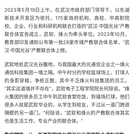
2023年5月19日上午，在武汉市政府部门领导下，以东湖
新技术开发区为依托，175家政府机构、高校、中高职院
校、企业、行业和科研机构联合打造的“武汉·中国光谷”产教
联合体宣告成立，武软、烽火为牵头单位。2023年10月，
教育部印发通知公布第一批28家市域产教联合体名单，“武
汉·中国光谷”产教联合体上榜。
武软地处武汉光谷腹地，与我国最大的光通信企业之一烽火
通信科技集团一墙之隔。中午时分的学校篮球场上，打球人
的身影穿梭，争抢正酣，其中不乏烽火科技集团的员工。
“其实这道墙并不存在”，武软电子工程学院院长何琼说。“烽
火集团的很多员工中午到武软食堂吃饭，到操场打球，他们
很多人就是武软毕业的，从学生到校友，不过从一道门跨进
隔壁的另一道门。”何琼说，“武软和烽火的产教联合体其实
也是生活工作、专业产业的联合体。”