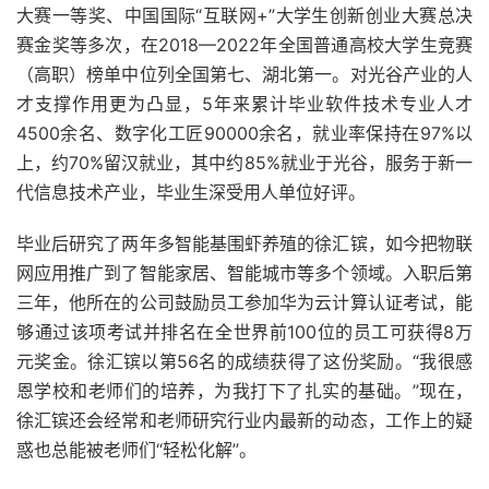
大赛一等奖、中国国际“互联网+”大学生创新创业大赛总决
赛金奖等多次，在2018—2022年全国普通高校大学生竞赛
（高职）榜单中位列全国第七、湖北第一。对光谷产业的人
才支撑作用更为凸显，5年来累计毕业软件技术专业人才
4500余名、数字化工匠90000余名，就业率保持在97%以
上，约70%留汉就业，其中约85%就业于光谷，服务于新一
代信息技术产业，毕业生深受用人单位好评。
毕业后研究了两年多智能基围虾养殖的徐汇镔，如今把物联
网应用推广到了智能家居、智能城市等多个领域。入职后第
三年，他所在的公司鼓励员工参加华为云计算认证考试，能
够通过该项考试并排名在全世界前100位的员工可获得8万
元奖金。徐汇镔以第56名的成绩获得了这份奖励。“我很感
恩学校和老师们的培养，为我打下了扎实的基础。”现在，
徐汇镔还会经常和老师研究行业内最新的动态，工作上的疑
惑也总能被老师们“轻松化解”。