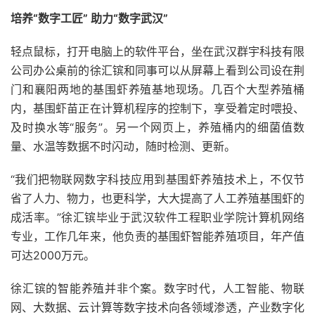
培养“数字工匠” 助力“数字武汉”
轻点鼠标，打开电脑上的软件平台，坐在武汉群宇科技有限
公司办公桌前的徐汇镔和同事可以从屏幕上看到公司设在荆
门和襄阳两地的基围虾养殖基地现场。几百个大型养殖桶
内，基围虾苗正在计算机程序的控制下，享受着定时喂投、
及时换水等“服务”。另一个网页上，养殖桶内的细菌值数
量、水温等数据不时闪动，随时检测、更新。
“我们把物联网数字科技应用到基围虾养殖技术上，不仅节
省了人力、物力，也更科学，大大提高了人工养殖基围虾的
成活率。”徐汇镔毕业于武汉软件工程职业学院计算机网络
专业，工作几年来，他负责的基围虾智能养殖项目，年产值
可达2000万元。
徐汇镔的智能养殖并非个案。数字时代，人工智能、物联
网、大数据、云计算等数字技术向各领域渗透，产业数字化