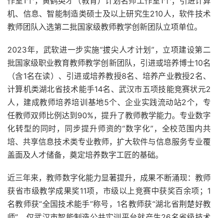
作室1个，黄鹤英才（教育）计划名师工作室1个；引进计算
机、信息、智能制造类硕士及以上研究生210人，软件技术
教师团队入选第二批国家级教师教学创新团队立项单位。
2023年，武软进一步实施“拔尖人才计划”，立项建设第二
批国家级职业教育教师教学创新团队，引进或培养博士10名
（含1名在读）、引进或培养教授8名、培养产业教授2名、
计算机类湖北省技术能手14名、武汉市五项技能竞赛状元2
人，建成教师培养培训基地5个、企业实践流动站2个，专
任教师双师比例达到90%，提升了教师教学能力。专业数字
化转型的同时，同步提升师资的“数字化”，全校范围内共
培、共享信息技术类专业教师，扩大软件与信息服务专业覆
盖面及人才储备，奠定培养数字工匠的基础。
近三年来，教师数字化能力显著提升，成果不断涌现：教师
获省市级教学成果奖11项，市级以上竞赛中获奖百余项；1
名教师获“全国技术能手”称号，1名教师获“湖北省荆楚好教
师”，仅武汉市智能制造公共实训平台就产生26名省级技术