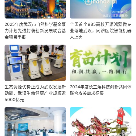
2025年度武汉市自然科学基金聚
全国首个985高校开源鸿蒙微专
力计划先进封装创新发展联合基
业落地武汉，同济医院智能机器
金项目申报
人上岗
生态资源优势正成为武汉发展新
2024年度长三角科技创新共同体
动能，武汉生命健康产业规模近
联合攻关需求征集
5000亿元