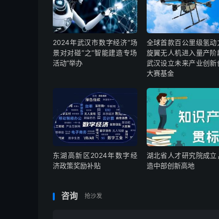
2024年武汉市数字经济“场
全球首款百公里级氢动
景对对碰”之“智能建造专场
旋翼无人机进入量产阶
活动”举办
武汉设立未来产业创新
大赛基金
东湖高新区2024年数字经
湖北省人才研究院成立
济政策奖励补贴
造中部创新高地
咨询
抢沙发