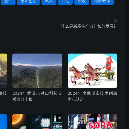
惠企
惠企创新
政策
活动
税收
税收政策
下一篇
什么是新质生产力？如何发展？
度技
2024年武汉市对口科技支
2024年度武汉市技术创新
援项目申报
中心认定