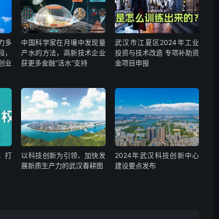
力多
中国科学家在月壤中发现量
武汉市江夏区2024年工业
段，
产水的方法，高新技术企业
投资与技术改造 专项补助资
创业
获更多金融“活水”支持
金项目申报
，打
以科技创新为引领、加快发
2024年武汉科技创新中心
展新质生产力的武汉春耕图
建设要点发布