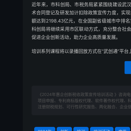
近年来，市科创局、市税务局紧紧围绕建设武
术合同登记及研发加计扣除政策宣传力度，实现
额达到2198.43亿元，在全国副省级城市中排名
科创局将继续采用市区联动方式，充分整合社会
促进企业创新活动，助力企业高质量发展。
培训系列课程将以录播回放方式在“武创通”平
《2024年惠企创新税收政策宣传培训活动 》咨询
项目申报、专利商标版权代理、软件著作权代理、
注册财税规划、可行性研究报告、两化融合、企业信