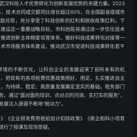
武汉科技人才优势转化为创新发展优势的关键力量。2023
%，技术合同成交额同比增长超过60%，在全国副省级城市
策奖励兑现，充分享受了科技创新的红利和税收政策红利。下
心建设这一重要战略目标，市科创局将通过进一步优化技术
、推进创新主体梯度培育体系、做好科技成果转化对接等一
技术市场服务体系建设，推动武汉市促进科技成果转化若干
环境的不断优化，让科创企业的发展迎来了前所未有的机
遇，把现有的各项税费优惠政策用好、用足，扎实推进自主
势，为持续、稳定、高质量发展奠定坚实的基础。税务部门
务，通过“面对面的培训、点对点的问询、实打实的服务”，
展注入源源不断地“税动力”。
策》《企业研发费用税前加计扣除政策》《高企和科小培育
进行了授课及现场答疑。