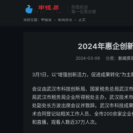
热情欢迎
每一位来访者
当前位置：
申报易
新闻资讯
正文


2024年惠企创
2024-03-06
分类：
新闻资
3月1日，以“增强创新活力，促进成果转化”为
会议由武汉市科技创新局、国家税务总局武汉
局武汉市税务局企业所得税处主办，武汉技术
处副处长方波出席会议并致辞。武汉市科技成
术合同登记站相关工作人员、全市200余家企业
和直播，观看人数近37万人次。