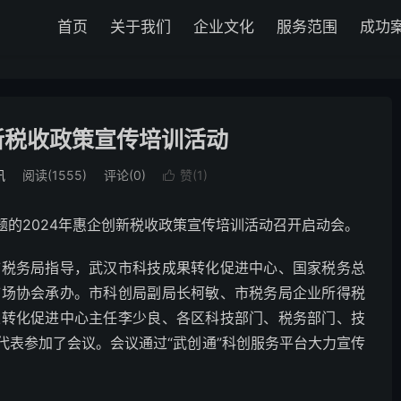
首页
关于我们
企业文化
服务范围
成功
新税收政策宣传培训活动
讯
阅读(1555)
评论(0)
赞(
1
)

主题的2024年惠企创新税收政策宣传培训活动召开启动会。
市税务局指导，武汉市科技成果转化促进中心、国家税务总
市场协会承办。市科创局副局长柯敏、市税务局企业所得税
果转化促进中心主任李少良、各区科技部门、税务部门、技
代表参加了会议。会议通过“武创通”科创服务平台大力宣传