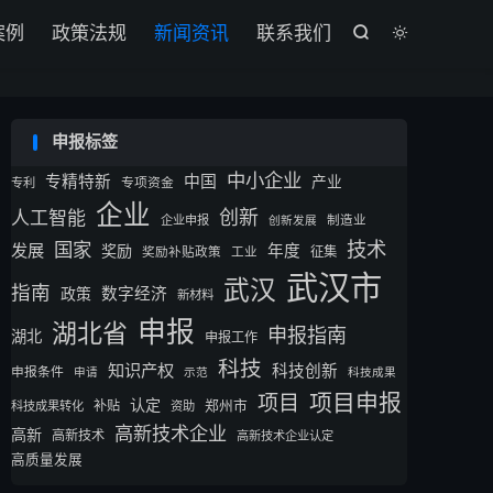
案例
政策法规
新闻资讯
联系我们


申报标签
中小企业
专精特新
中国
产业
专利
专项资金
企业
创新
人工智能
企业申报
制造业
创新发展
技术
国家
发展
奖励
年度
征集
奖励补贴政策
工业
武汉市
武汉
指南
数字经济
政策
新材料
申报
湖北省
申报指南
湖北
申报工作
科技
知识产权
科技创新
申报条件
申请
示范
科技成果
项目申报
项目
认定
补贴
郑州市
科技成果转化
资助
高新技术企业
高新
高新技术
高新技术企业认定
高质量发展