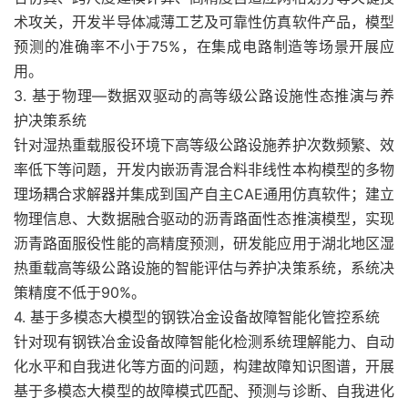
术攻关，开发半导体减薄工艺及可靠性仿真软件产品，模型
预测的准确率不小于75%，在集成电路制造等场景开展应
用。
3. 基于物理—数据双驱动的高等级公路设施性态推演与养
护决策系统
针对湿热重载服役环境下高等级公路设施养护次数频繁、效
率低下等问题，开发内嵌沥青混合料非线性本构模型的多物
理场耦合求解器并集成到国产自主CAE通用仿真软件；建立
物理信息、大数据融合驱动的沥青路面性态推演模型，实现
沥青路面服役性能的高精度预测，研发能应用于湖北地区湿
热重载高等级公路设施的智能评估与养护决策系统，系统决
策精度不低于90%。
4. 基于多模态大模型的钢铁冶金设备故障智能化管控系统
针对现有钢铁冶金设备故障智能化检测系统理解能力、自动
化水平和自我进化等方面的问题，构建故障知识图谱，开展
基于多模态大模型的故障模式匹配、预测与诊断、自我进化