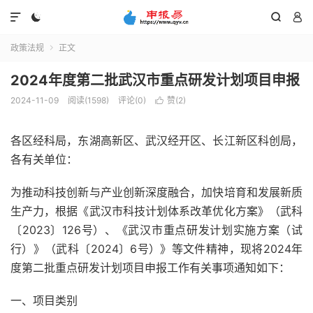




政策法规
正文

2024年度第二批武汉市重点研发计划项目申报
2024-11-09
阅读(1598)
评论(0)
赞(
2
)

各区经科局，东湖高新区、武汉经开区、长江新区科创局，
各有关单位：
为推动科技创新与产业创新深度融合，加快培育和发展新质
生产力，根据《武汉市科技计划体系改革优化方案》（武科
〔2023〕126号）、《武汉市重点研发计划实施方案（试
行）》（武科〔2024〕6号）》等文件精神，现将2024年
度第二批重点研发计划项目申报工作有关事项通知如下：
一、项目类别