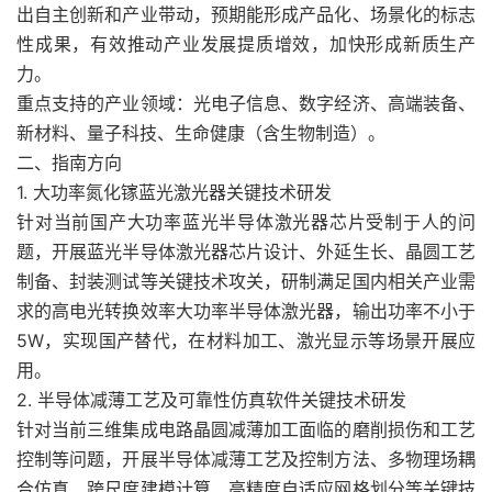
出自主创新和产业带动，预期能形成产品化、场景化的标志
性成果，有效推动产业发展提质增效，加快形成新质生产
力。
重点支持的产业领域：光电子信息、数字经济、高端装备、
新材料、量子科技、生命健康（含生物制造）。
二、指南方向
1. 大功率氮化镓蓝光激光器关键技术研发
针对当前国产大功率蓝光半导体激光器芯片受制于人的问
题，开展蓝光半导体激光器芯片设计、外延生长、晶圆工艺
制备、封装测试等关键技术攻关，研制满足国内相关产业需
求的高电光转换效率大功率半导体激光器，输出功率不小于
5W，实现国产替代，在材料加工、激光显示等场景开展应
用。
2. 半导体减薄工艺及可靠性仿真软件关键技术研发
针对当前三维集成电路晶圆减薄加工面临的磨削损伤和工艺
控制等问题，开展半导体减薄工艺及控制方法、多物理场耦
合仿真、跨尺度建模计算、高精度自适应网格划分等关键技