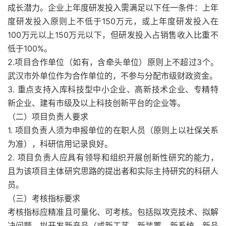
成长潜力。企业上年度研发投入需满足以下任一条件：上年
度研发投入原则上不低于150万元，或上年度研发投入在
100万元以上150万元以下，但研发投入占销售收入比重不
低于100%。
2.项目合作单位（如有，含牵头单位）原则上不超过3个。
武汉市外单位作为合作单位的，不参与分配市级财政资金。
3. 重点支持入库科技型中小企业、高新技术企业、专精特
新企业、建有市级及以上科技创新平台的企业等。
（二）项目负责人要求
1. 项目负责人须为申报单位的在职人员（原则上以社保关系
为准），科研信用记录良好。
2. 项目负责人应具有领导和组织开展创新性研究的能力，
且为该项目主体研究思路的提出者和实际主持研究的科研人
员。
（三）考核指标要求
考核指标应精准且可量化、可考核。包括拟攻克技术、拟解
决问题、拟开发新产品（或新工艺、新装置、新系统、新品