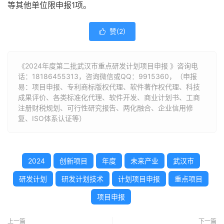
等其他单位限申报1项。
赞(
2
)

《2024年度第二批武汉市重点研发计划项目申报 》咨询电
话：
18186455313
，咨询微信或QQ：9915360，（申报
易：项目申报、专利商标版权代理、软件著作权代理、科技
成果评价、各类标准化代理、软件开发、商业计划书、工商
注册财税规划、可行性研究报告、两化融合、企业信用修
复、ISO体系认证等）
2024
创新项目
年度
未来产业
武汉市
研发计划
研发计划技术
计划项目申报
重点项目
项目申报
上一篇
下一篇