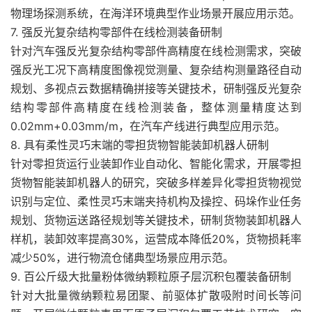
物理场探测系统，在海洋环境典型作业场景开展应用示范。
7. 强反光复杂结构零部件在线检测装备研制
针对汽车强反光复杂结构零部件高精度在线检测需求，突破
强反光工况下高精度图像视觉测量、复杂结构测量路径自动
规划、多视点云数据精确拼接等关键技术，研制强反光复杂
结构零部件高精度在线检测装备，整体测量精度达到
0.02mm+0.03mm/m，在汽车产线进行典型应用示范。
8. 具有柔性灵巧末端的零担货物智能装卸机器人研制
针对零担货运行业装卸作业自动化、智能化需求，开展零担
货物智能装卸机器人的研究，突破多样差异化零担货物视觉
识别与定位、柔性灵巧末端夹持机构及操控、码垛作业任务
规划、货物运送路径规划等关键技术，研制货物装卸机器人
样机，装卸效率提高30%，运营成本降低20%，货物损耗率
减少50%，进行物流仓储典型场景应用示范。
9. 百公斤级大批量粉体微纳颗粒原子层沉积包覆装备研制
针对大批量微纳颗粒易团聚、前驱体扩散吸附时间长等问