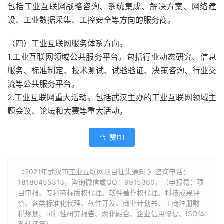
包括工业互联网战略咨询、系统集成、解决方案、网络建
设、工业数据采集、工控安全等方向的服务商。
（四）工业互联网服务体系方向。
1.工业互联网领域公共服务平台。包括行业动态研究、信息
服务、标准制定、技术测试、试验验证、决策咨询、行业交
流等公共服务平台。
2.工业互联网重大活动。包括武汉主办的工业互联网领域主
题会议、论坛和大赛等重大活动。
赞(
1
)

《2021年武汉市工业互联网项目征集通知 》咨询电话：
18186455313
，咨询微信或QQ：9915360，（申报易：项
目申报、专利商标版权代理、软件著作权代理、科技成果评
价、各类标准化代理、软件开发、商业计划书、工商注册财
税规划、可行性研究报告、两化融合、企业信用修复、ISO体