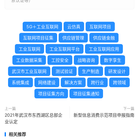
系认证等）
5G＋工业互联网
云仿真
互联网项目
互联网项目征集
供应链管理
供应链金融
工业互联网
工业互联网平台
工业互联网应用
工业数据采集
工控安全
战略咨询
数字孪生
武汉市工业互联网
测试验证
生产制造
研发设计
系统集成
网络建设
解决方案
跨行业
跨领域
项目征集方向
项目征集通知
上一篇
下一篇
2021年武汉市东西湖区总部企
新型信息消费示范项目申报指南
业认定
相关推荐