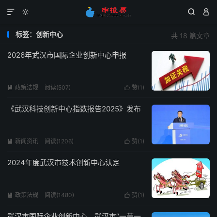




标签：创新中心
共 18 篇文章
2026年武汉市国际企业创新中心申报
政策法规
阅读(507)
赞(
1
)


《武汉科技创新中心指数报告2025》发布
新闻资讯
阅读(1206)
赞(
1
)


2024年度武汉市技术创新中心认定
政策法规
阅读(1480)
赞(
1
)


武汉市国际企业创新中心、武汉市“一带一