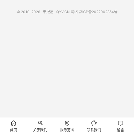
© 2010-2026
申报易
QYV.CN
网络
鄂ICP备2022002854号





首页
关于我们
服务范围
联系我们
留言