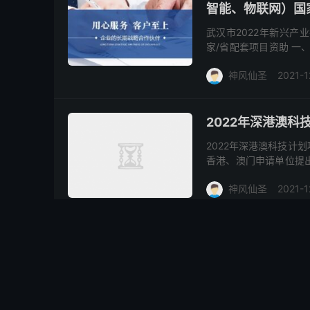
智能、物联网）国
武汉市2022年新兴
家/省配套项目资助 一
配套。 二、资助方式 
神风仙圣
2021-1
2022年深港澳科
2022年深港澳科技计
香港、澳门申请单位提
和资助，深圳市财政资助
神风仙圣
2021-1
2022年武汉市企
2022年武汉市企业技
新材料和新一代信息技
造提升的技术改造项目给
神风仙圣
2021-1