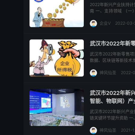
2022年新兴产业扶持
南 一、支持领域 （
升，以创新集聚优势资源
企业V
2022-03-
武汉市2022年新
武汉市2022年新零售
数据、区块链等新技术发
300万元。 二、申报条
神风仙圣
2022-0
武汉市2022年
智能、物联网）产
武汉市2022年新兴产
链关键环节提升资助 一
资源和提升产业层级为战
神风仙圣
2021-1