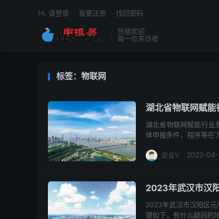
Hi, 请登录
我要注册
找回密码
热情欢迎
每一位来访者
标签：物联网
湖北省物联网赋能
湖北省物联网赋能行业
体申报条件、程序等在
向 按照《物联网新型基础
企业V
2023-04-
2023年武汉市
2023年武汉市汉阳区
理如下，有什么疑问的地