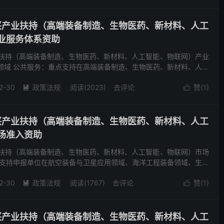
新兴产业扶持（高端装备制造、生物医药、新材料、人工
业服务体系资助
业扶持（高端装备制造、生物医药、新材料、人工智能、物联网）产业
领域 公共服务：重点支持在高端装备制造、生物医药、新材料、人工
以促进产业发展为目的的，公共性产业服务工作，包括公...
2-30
政策法规
阅读(2023)
去评论
赞(
1
)


新兴产业扶持（高端装备制造、生物医药、新材料、人工
场准入资助
业扶持（高端装备制造、生物医药、新材料、人工智能、物联网）市场
 支持申报单位在航空装备与卫星应用领域、海洋工程装备领域、生物
外市场，保障其技术、产品及服务符合不同国家和地区的...
2-30
政策法规
阅读(1767)
去评论
赞(
1
)


新兴产业扶持（高端装备制造、生物医药、新材料、人工