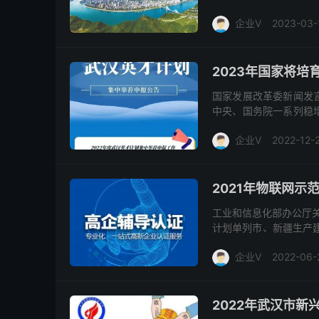
册和税务登记关系均在汉
企业V
2023-03-
2023年国家将
国家发展改革委新闻发
中央、国务院一系列稳
长、调结构发挥了更加积极
企业V
2022-12-
2021年物联网示
工业和信息化部办公厅关
计划单列市、新疆生产
础设施建设三年行动计划（2
企业V
2022-06-
2022年武汉市