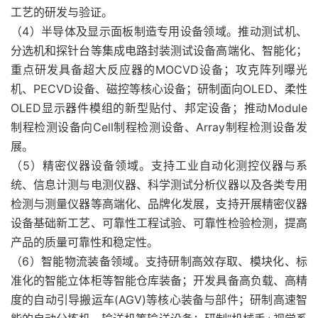
工艺的研发与验证。
（4）半导体及显示面板制造专用设备领域。推动测试机、
分选机和探针台等集成电路封装测试设备高端化、智能化；
重点研发具备超大反应器的MOCVD设备；攻克阵列曝光
机、PECVD设备、磁控等核心设备；研制面向OLED、柔性
OLED显示器件模组的新型贴付、邦定设备；推动Module
制程检测设备向Cell制程检测设备、Array制程检测设备发
展。
（5）精密仪器设备领域。支持工业自动化测控仪器与系
统、信息计测与电测仪器、科学测试分析仪器以及各类专用
检测与测量仪器等高端化、品牌化发展，支持开展精密仪器
设备基础新工艺、可靠性工程试验、可靠性检验检测，提高
产品的质量可靠性和稳定性。
（6）智能物流装备领域。支持研制高效存取、模块化、标
准化的智能立体柜等智能仓库装备；开发具备高负载、高精
度的自动引导搬运车(AGV)等核心装备与部件；研制高速智