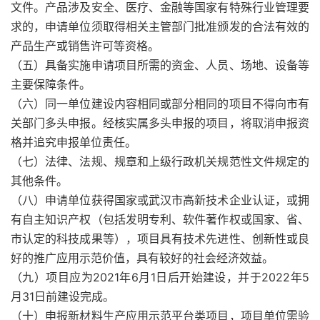
文件。产品涉及安全、医疗、金融等国家有特殊行业管理要
求的，申请单位须取得相关主管部门批准颁发的合法有效的
产品生产或销售许可等资格。
（五）具备实施申请项目所需的资金、人员、场地、设备等
主要保障条件。
（六）同一单位建设内容相同或部分相同的项目不得向市有
关部门多头申报。经核实属多头申报的项目，将取消申报资
格并追究申报单位责任。
（七）法律、法规、规章和上级行政机关规范性文件规定的
其他条件。
（八）申请单位获得国家或武汉市高新技术企业认证，或拥
有自主知识产权（包括发明专利、软件著作权或国家、省、
市认定的科技成果等），项目具有技术先进性、创新性或良
好的推广应用示范价值，具有较好的社会经济效益。
（九）项目应为2021年6月1日后开始建设，并于2022年5
月31日前建设完成。
（十）申报新材料生产应用示范平台类项目，项目单位需验