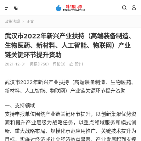




政策法规
正文

武汉市2022年新兴产业扶持（高端装备制造、
生物医药、新材料、人工智能、物联网）产业
链关键环节提升资助
2021-12-31
阅读(1750)
评论(0)
赞(
1
)

武汉市2022年新兴产业扶持（高端装备制造、生物医药、
新材料、人工智能、物联网）产业链关键环节提升资助
一、支持领域
支持申报单位围绕产业链关键环节提升，以创新集聚优势资
源和提升产业层级为战略任务，以重点领域服务和模式创
新、重大战略布局、规模化示范应用推广、关键技术提升为
目标，实施对经济或社会经济效益显著、产业发展起到支撑