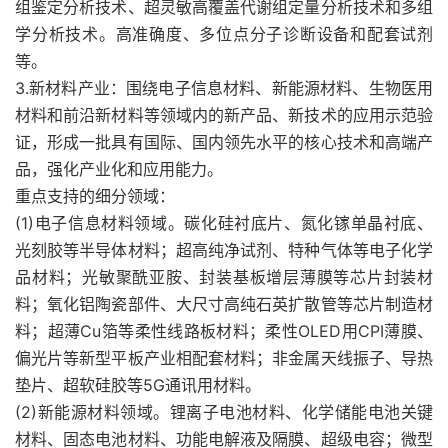
组鉴定分析技术、超灵敏高覆盖代谢组定量分析技术和多组
学分析技术。高准确度、多位点分子诊断设备和配套试剂
等。
3.新材料产业：围绕电子信息材料、新能源材料、生物医用
材料和前沿新材料等领域内的新产品、新技术的应用示范验
证，形成一批具有国际、国内领先水平的核心技术和高端产
品，强化产业化和应用能力。
重点支持的细分领域：
(1)电子信息材料领域。碳化硅衬底片、氮化镓单晶衬底、
光刻胶等半导体材料；超高纯净试剂、特种气体等电子化学
品材料；光敏聚酰亚胺、封装基板增层薄膜等芯片封装材
料；氧化铝陶瓷部件、大尺寸高纯石英扩散管等芯片制造材
料；超薄Cu箔等柔性线路板材料；柔性OLED用CPI薄膜、
偏光片等新型平板产业相配套材料；非金属天线振子、导热
垫片、超软硅胶等5G通讯用材料。
(2)新能源材料领域。锂离子电池材料、化学储能电池关键
材料、固态电池材料、功能电解液及隔膜、超级电容；微型