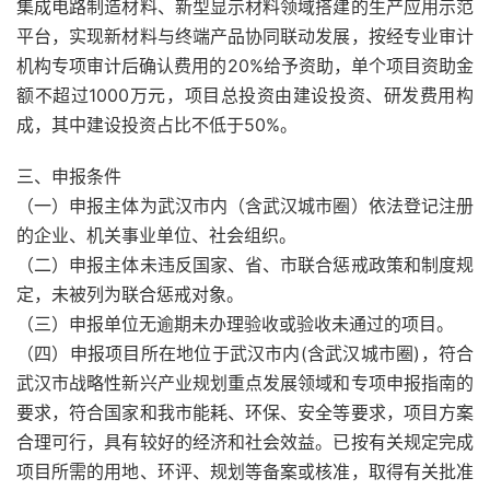
集成电路制造材料、新型显示材料领域搭建的生产应用示范
平台，实现新材料与终端产品协同联动发展，按经专业审计
机构专项审计后确认费用的20%给予资助，单个项目资助金
额不超过1000万元，项目总投资由建设投资、研发费用构
成，其中建设投资占比不低于50%。
三、申报条件
（一）申报主体为武汉市内（含武汉城市圈）依法登记注册
的企业、机关事业单位、社会组织。
（二）申报主体未违反国家、省、市联合惩戒政策和制度规
定，未被列为联合惩戒对象。
（三）申报单位无逾期未办理验收或验收未通过的项目。
（四）申报项目所在地位于武汉市内(含武汉城市圈)，符合
武汉市战略性新兴产业规划重点发展领域和专项申报指南的
要求，符合国家和我市能耗、环保、安全等要求，项目方案
合理可行，具有较好的经济和社会效益。已按有关规定完成
项目所需的用地、环评、规划等备案或核准，取得有关批准