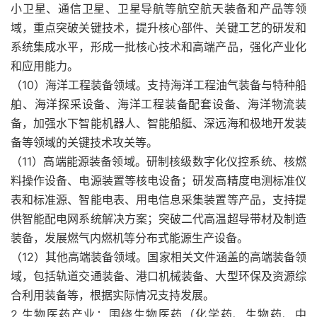
小卫星、通信卫星、卫星导航等航空航天装备和产品等领
域，重点突破关键技术，提升核心部件、关键工艺的研发和
系统集成水平，形成一批核心技术和高端产品，强化产业化
和应用能力。
（10）海洋工程装备领域。支持海洋工程油气装备与特种船
舶、海洋探采设备、海洋工程装备配套设备、海洋物流装
备，加强水下智能机器人、智能船艇、深远海和极地开发装
备等领域的关键技术攻关等。
（11）高端能源装备领域。研制核级数字化仪控系统、核燃
料操作设备、电源装置等核电设备；研发高精度电测标准仪
表和标准源、智能电表、用电信息采集装置等产品，支持提
供智能配电网系统解决方案；突破二代高温超导带材及制造
装备，发展燃气内燃机等分布式能源生产设备。
（12）其他高端装备领域。国家相关文件涵盖的高端装备领
域，包括轨道交通装备、港口机械装备、大型环保及资源综
合利用装备等，根据实际情况支持发展。
2.生物医药产业：围绕生物医药（化学药、生物药、中