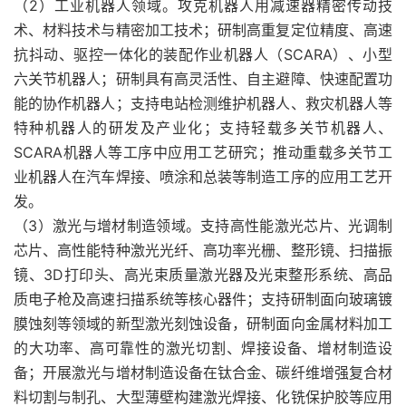
（2）工业机器人领域。攻克机器人用减速器精密传动技
术、材料技术与精密加工技术；研制高重复定位精度、高速
抗抖动、驱控一体化的装配作业机器人（SCARA）、小型
六关节机器人；研制具有高灵活性、自主避障、快速配置功
能的协作机器人；支持电站检测维护机器人、救灾机器人等
特种机器人的研发及产业化；支持轻载多关节机器人、
SCARA机器人等工序中应用工艺研究；推动重载多关节工
业机器人在汽车焊接、喷涂和总装等制造工序的应用工艺开
发。
（3）激光与增材制造领域。支持高性能激光芯片、光调制
芯片、高性能特种激光光纤、高功率光栅、整形镜、扫描振
镜、3D打印头、高光束质量激光器及光束整形系统、高品
质电子枪及高速扫描系统等核心器件；支持研制面向玻璃镀
膜蚀刻等领域的新型激光刻蚀设备，研制面向金属材料加工
的大功率、高可靠性的激光切割、焊接设备、增材制造设
备；开展激光与增材制造设备在钛合金、碳纤维增强复合材
料切割与制孔、大型薄壁构建激光焊接、化铣保护胶等应用