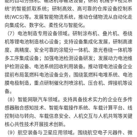
能的自动分拣机、输送机等输送设备；研制“机械手+视觉系
统”的智能抓取系统；研制高效、高可靠的仓库设备控制系
统(WCS)等。发展智能物流系统，推动仓储物流从自动化走
向集成化、数字化、柔性化与智能化。
（7）电池制造专用设备领域。研制涂布机、叠片机、卷绕
机等锂电池制造核心设备；支持设备集成化发展，研制高速
度、高精度、安全可靠的涂辊分一体机、激光卷绕一体机等
多工序集成设备；加强电池检测设备研发；发展动力电池维
护检测设备、电池系统回收利用装备。推动锂电池设备企业
提前布局氢燃料电池设备业务，围绕氢燃料电堆系统、电池
膜电极制造，重点研制催化剂喷涂机、压合机、焊接机等设
备。
（8）智能网联汽车领域。支持具备技术实力的企业在多传
感器融合感知技术、智能车载操作系统、车载计算平台、线
控制动与转向、车载信息安全、人机交互与人机共驾等关键
核心共性技术开展技术创新。
（9）航空装备与卫星应用领域。围绕航空电子元器件、微