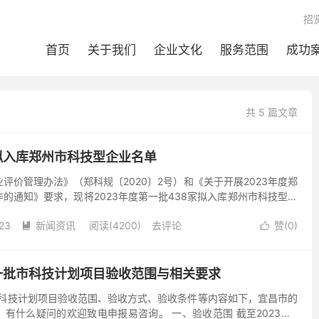
招
首页
关于我们
企业文化
服务范围
成功
共 5 篇文章
批拟入库郑州市科技型企业名单
评价管理办法》（郑科规〔2020〕2号）和《关于开展2023年度郑
的通知》要求，现将2023年度第一批438家拟入库郑州市科技型企
示，公示期自2023年5月8日至5月12日...
23
新闻资讯
阅读(4200)
去评论
赞(
0
)


第一批市科技计划项目验收范围与相关要求
市科技计划项目验收范围、验收方式、验收条件等内容如下，宜昌市的
有什么疑问的欢迎致电申报易咨询。 一、验收范围 截至2023年6