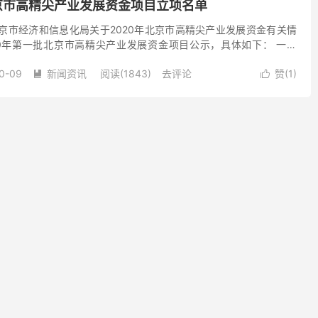
北京市高精尖产业发展资金项目立项名单
京市经济和信息化局关于2020年北京市高精尖产业发展资金有关情
20年第一批北京市高精尖产业发展资金项目公示，具体如下： 一、
业发展资金项目详见附件。 二、为便于社会监督，在项...
0-09
新闻资讯
阅读(1843)
去评论
赞(
1
)

