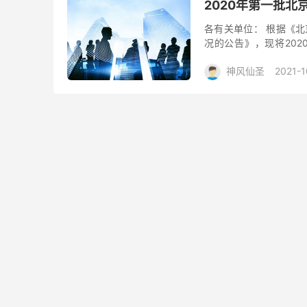
2020年第一批
各有关单位： 根据《北
况的公告》，现将20
2020年北京市高精尖产
神风仙圣
2021-1