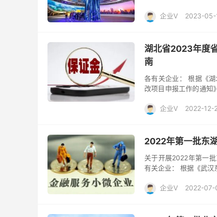
月实施期届满、已完成的
企业V
2023-05-
湖北省2023年
南
各有关企业： 根据《湖
改项目申报工作的通知
资生产企业高质量、高效
企业V
2022-12-
2022年第一批
关于开展2022年第一
有关企业： 根据《武汉
管理委员会印发关于推动
企业V
2022-07-