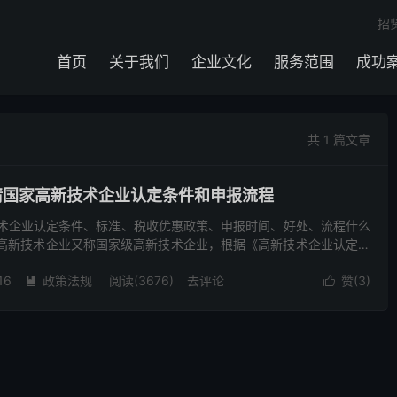
招
首页
关于我们
企业文化
服务范围
成功
共 1 篇文章
申请国家高新技术企业认定条件和申报流程
技术企业认定条件、标准、税收优惠政策、申报时间、好处、流程什么
 高新技术企业又称国家级高新技术企业，根据《高新技术企业认定管
技术企业是指在《国家重点支持的高新技术领域》内，持续...
16
政策法规
阅读(3676)
去评论
赞(
3
)

