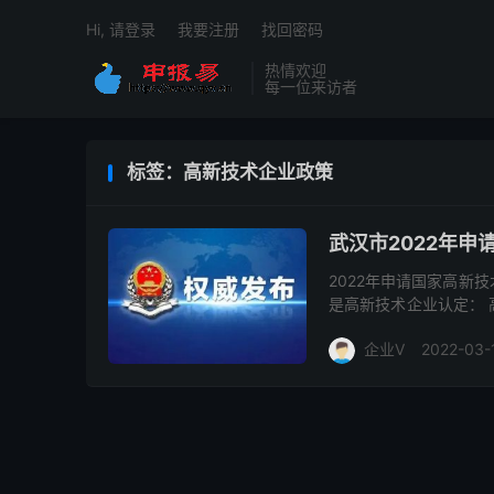
Hi, 请登录
我要注册
找回密码
热情欢迎
每一位来访者
标签：高新技术企业政策
武汉市2022年
2022年申请国家高新
是高新技术企业认定：
理办法》规定，国家高新
企业V
2022-03-