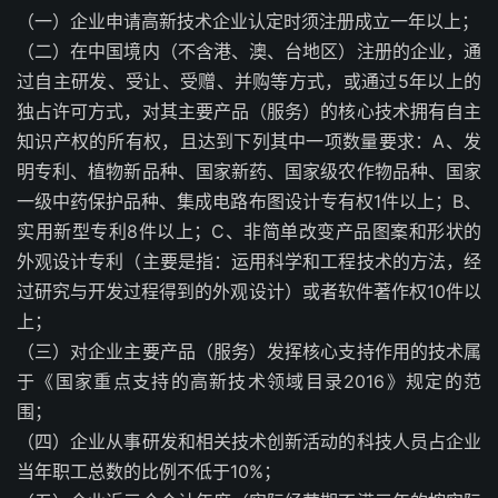
（一）企业申请高新技术企业认定时须注册成立一年以上；
（二）在中国境内（不含港、澳、台地区）注册的企业，通
过自主研发、受让、受赠、并购等方式，或通过5年以上的
独占许可方式，对其主要产品（服务）的核心技术拥有自主
知识产权的所有权，且达到下列其中一项数量要求：A、发
明专利、植物新品种、国家新药、国家级农作物品种、国家
一级中药保护品种、集成电路布图设计专有权1件以上；B、
实用新型专利8件以上；C、非简单改变产品图案和形状的
外观设计专利（主要是指：运用科学和工程技术的方法，经
过研究与开发过程得到的外观设计）或者软件著作权10件以
上；
（三）对企业主要产品（服务）发挥核心支持作用的技术属
于《国家重点支持的高新技术领域目录2016》规定的范
围；
（四）企业从事研发和相关技术创新活动的科技人员占企业
当年职工总数的比例不低于10%；