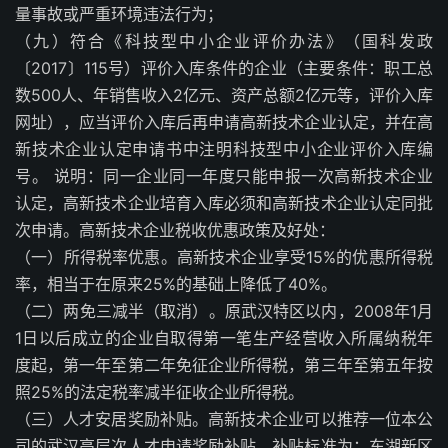
量事故或严重环境违法行为；
（九）符合《科技型中小企业评价办法》（国科发政
〔2017〕115号）评价入库条件的企业（主要条件：职工总
数500人、年销售收入2亿元、资产总额2亿元等，评价入库
网址），应当评价入库后再申请高新技术企业认定，并在高
新技术企业认定申请书中注明科技型中小企业评价入库编
号。 说明：同一企业同一年度只能申报一次高新技术企业
认定，高新技术企业培育入库必须和高新技术企业认定同批
次申请。高新技术企业税收优惠政策及好处：
（一）所得税率优惠。高新技术企业享受15%的优惠所得税
率，相当于在原来25%的基础上降低了40%。
（二）两免三减半（取消）。原武汉特区以内，2008年1月
1日以后成立的企业自取得第一笔生产经营收入所属纳税年
度起，第一年至第二年免征企业所得税，第三年至第五年按
照25%的法定税率减半征收企业所得税。
（三）人才安居奖励补贴。高新技术企业可以推荐一位本公
司的武汉高层次人才申请奖励补贴，补贴标准为：东湖新区