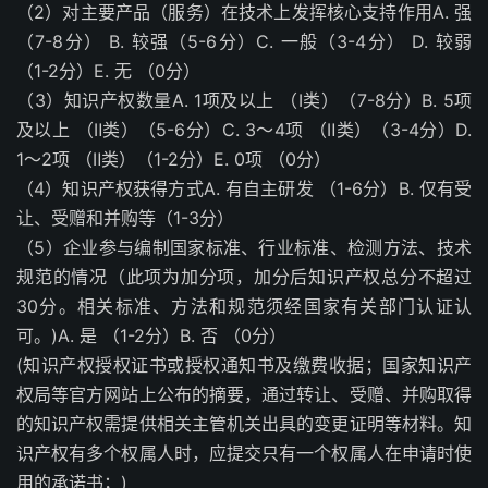
（2）对主要产品（服务）在技术上发挥核心支持作用A. 强
（7-8分） B. 较强（5-6分）C. 一般（3-4分） D. 较弱
（1-2分）E. 无 （0分）
（3）知识产权数量A. 1项及以上 （Ⅰ类）（7-8分）B. 5项
及以上 （Ⅱ类）（5-6分）C. 3～4项 （Ⅱ类）（3-4分）D.
1～2项 （Ⅱ类）（1-2分）E. 0项 （0分）
（4）知识产权获得方式A. 有自主研发 （1-6分）B. 仅有受
让、受赠和并购等（1-3分）
（5）企业参与编制国家标准、行业标准、检测方法、技术
规范的情况（此项为加分项，加分后知识产权总分不超过
30分。相关标准、方法和规范须经国家有关部门认证认
可。)A. 是 （1-2分）B. 否 （0分）
(知识产权授权证书或授权通知书及缴费收据；国家知识产
权局等官方网站上公布的摘要，通过转让、受赠、并购取得
的知识产权需提供相关主管机关出具的变更证明等材料。知
识产权有多个权属人时，应提交只有一个权属人在申请时使
用的承诺书；)