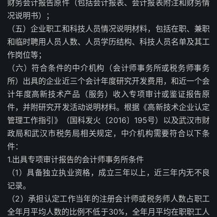
财务会计报告原件（包括会计报表、会计报表附注和财务情
况说明书）；
（五）企业职工和科技人员情况说明材料，包括在职、兼职
和临时聘用人员人数、人员学历结构、科技人员名单及其工
作岗位等；
（六）符合条件的中介机构（会计师事务所或税务师事务
所）出具的企业近三个会计年度研究开发费用，和近一个会
计年度高新技术产品（服务）收入专项审计或鉴证报告原
件，并附研究开发活动说明材料。根据《高新技术企业认定
管理工作指引》（国科发火〔2016〕195号）以及武汉市财
政局和武汉市税务局相关规定，中介机构需要符合以下条
件：
1.出具专项审计报告的会计师事务所条件
（1）具备独立执业资格，成立三年以上，近三年内无不良
记录。
（2）承担认定工作当年的注册会计师或税务师人数占职工
全年月平均人数的比例不低于30%，全年月平均在职职工人