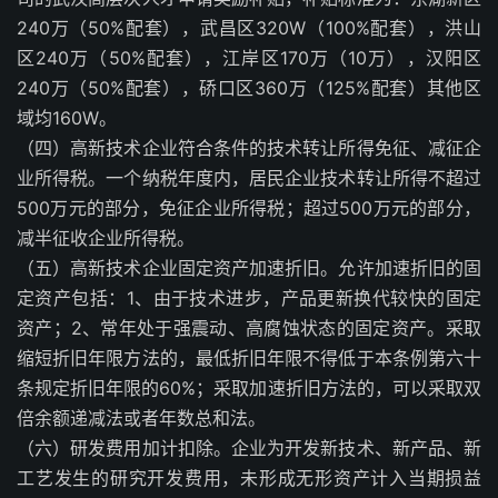
240万（50%配套），武昌区320W（100%配套），洪山
区240万（50%配套），江岸区170万（10万），汉阳区
240万（50%配套），硚口区360万（125%配套）其他区
域均160W。
（四）高新技术企业符合条件的技术转让所得免征、减征企
业所得税。一个纳税年度内，居民企业技术转让所得不超过
500万元的部分，免征企业所得税；超过500万元的部分，
减半征收企业所得税。
（五）高新技术企业固定资产加速折旧。允许加速折旧的固
定资产包括：1、由于技术进步，产品更新换代较快的固定
资产；2、常年处于强震动、高腐蚀状态的固定资产。采取
缩短折旧年限方法的，最低折旧年限不得低于本条例第六十
条规定折旧年限的60%；采取加速折旧方法的，可以采取双
倍余额递减法或者年数总和法。
（六）研发费用加计扣除。企业为开发新技术、新产品、新
工艺发生的研究开发费用，未形成无形资产计入当期损益