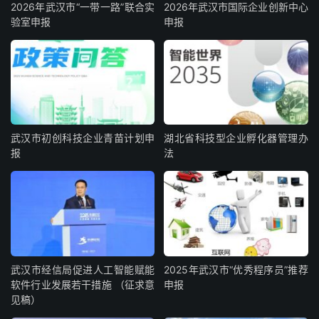
2026年武汉市“一带一路”联合实
2026年武汉市国际企业创新中心
验室申报
申报
武汉市初创科技企业青苗计划申
湖北省科技型企业孵化器管理办
报
法
武汉市经信局促进人工智能赋能
2025年武汉市“优秀程序员”推荐
软件行业发展若干措施 （征求意
申报
见稿）