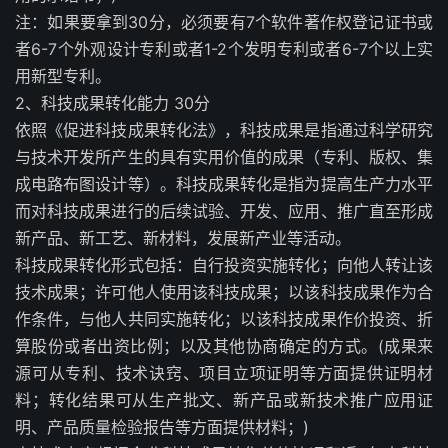
注：如果要拿到30分，必须要有7个软件著作权登记证书或
者6-7个外观设计专利或者1-2个发明专利或者6-7个以上实
用新型专利。
2、科技成果转化能力 30分
依照《促进科技成果转化法》，科技成果是指通过科学研究
与技术开发所产生的具有实用价值的成果（专利、版权、集
成电路布图设计等）。科技成果转化是指为提高生产力水平
而对科技成果进行的后续试验、开发、应用、推广直至形成
新产品、新工艺、新材料，发展新产业等活动。
科技成果转化形式包括：自行投资实施转化；向他人转让该
技术成果；许可他人使用该科技成果；以该科技成果作为合
作条件，与他人共同实施转化；以该科技成果作价投资、折
算股份或者出资比例；以及其他协商确定的方式。(成果来
源可从专利、技术诀窍、项目立项证明等方面提供证明材
料；转化结果可从生产批文、新产品或新技术推广应用证
明、产品质量检验报告等方面提供材料；)