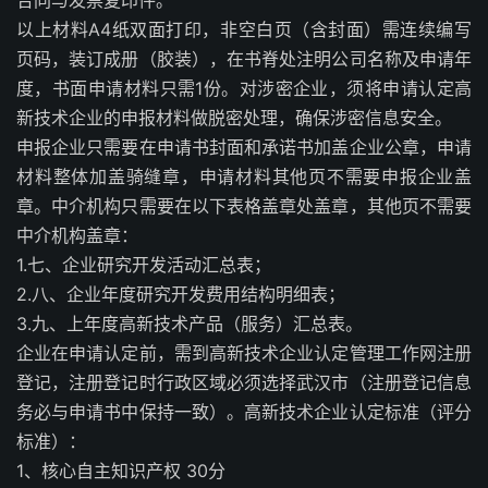
合同与发票复印件。
以上材料A4纸双面打印，非空白页（含封面）需连续编写
页码，装订成册（胶装），在书脊处注明公司名称及申请年
度，书面申请材料只需1份。对涉密企业，须将申请认定高
新技术企业的申报材料做脱密处理，确保涉密信息安全。
申报企业只需要在申请书封面和承诺书加盖企业公章，申请
材料整体加盖骑缝章，申请材料其他页不需要申报企业盖
章。中介机构只需要在以下表格盖章处盖章，其他页不需要
中介机构盖章：
1.七、企业研究开发活动汇总表；
2.八、企业年度研究开发费用结构明细表；
3.九、上年度高新技术产品（服务）汇总表。
企业在申请认定前，需到高新技术企业认定管理工作网注册
登记，注册登记时行政区域必须选择武汉市（注册登记信息
务必与申请书中保持一致）。高新技术企业认定标准（评分
标准）：
1、核心自主知识产权 30分