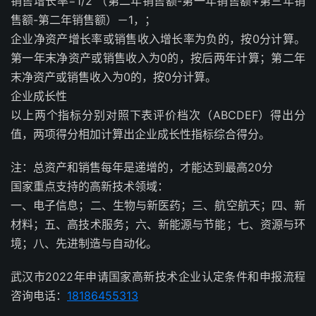
销售增长率=1/2 （第二年销售额-第一年销售额+第三年销
售额-第二年销售额）－1，；
企业净资产增长率或销售收入增长率为负的，按0分计算。
第一年末净资产或销售收入为0的，按后两年计算；第二年
末净资产或销售收入为0的，按0分计算。
企业成长性
以上两个指标分别对照下表评价档次（ABCDEF）得出分
值，两项得分相加计算出企业成长性指标综合得分。
注：总资产和销售每年是递增的，才能达到最高20分
国家重点支持的高新技术领域：
一、电子信息；二、生物与新医药；三、航空航天；四、新
材料；五、高技术服务；六、新能源与节能；七、资源与环
境；八、先进制造与自动化。
武汉市2022年申请国家高新技术企业认定条件和申报流程
咨询电话：
18186455313