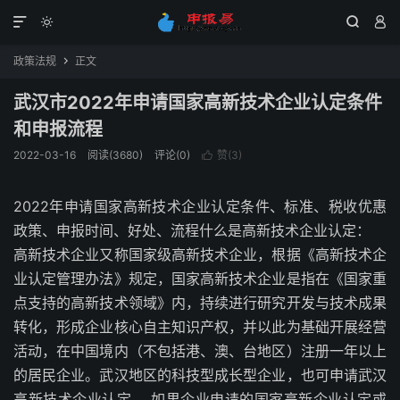




政策法规
正文

武汉市2022年申请国家高新技术企业认定条件
和申报流程
2022-03-16
阅读(3680)
评论(0)
赞(
3
)

2022年申请国家高新技术企业认定条件、标准、税收优惠
政策、申报时间、好处、流程什么是高新技术企业认定：
高新技术企业又称国家级高新技术企业，根据《高新技术企
业认定管理办法》规定，国家高新技术企业是指在《国家重
点支持的高新技术领域》内，持续进行研究开发与技术成果
转化，形成企业核心自主知识产权，并以此为基础开展经营
活动，在中国境内（不包括港、澳、台地区）注册一年以上
的居民企业。武汉地区的科技型成长型企业，也可申请武汉
高新技术企业认定。 如果企业申请的国家高新企业认定或