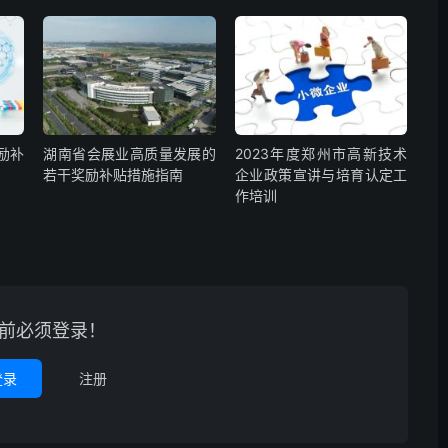
励补
湖南省会展业高质量发展的
2023年度郑州市高新技术
若干奖励补贴措施指南
企业政策宣讲与培育认定工
作培训
前必须登录！
登录
注册