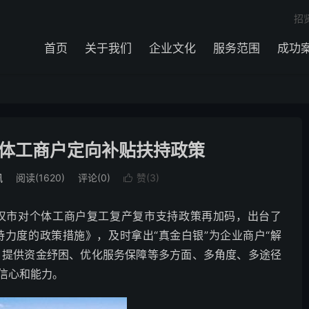
招
首页
关于我们
企业文化
服务范围
成功
体工商户定向补贴扶持政策
讯
阅读(1620)
评论(0)
赞(
3
)

汉市对个体工商户复工复产复市支持政策再加码，出台了
力度的政策措施》，及时拿出“真金白银”为企业商户“解
本、提供资金纾困、优化服务保障等多方面、多角度、多途径
信心和能力。