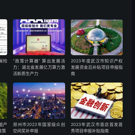
保险
“政策计算器” 算出发展活
2023年度武汉市知识产权
力：湖北省发展亿万算力激
发展资金后补贴项目申报指
活新质生产力
南
能产
郑州市2023年国家级众创
2023年武汉市首店首发首
政策
空间奖补申报
秀项目申报补贴指南