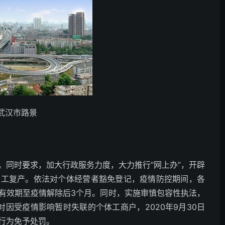
武汉市路景
。同时要求，加大行政服务力度，大力推行“网上办”，开辟
复工复产。依法对个体经营者豁免登记，疫情防控期间，各
有效期至疫情解除后3个月。同时，实施审慎包容性执法，
，对因受疫情影响暂时失联的个体工商户，2020年9月30日
行为免予处罚。