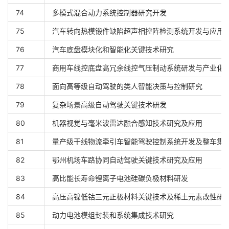
74
多模式混合动力系统控制器研究开发
75
汽车转向热模锻件缺陷超声相控阵检测系统开发与应用
76
汽车底盘模块化和智能化关键技术研究
77
商用车线控底盘高冗余线控气压制动系统研发与产业化
78
面向高等级自动驾驶的类人智能决策与控制研究
79
复杂场景高级自动驾驶关键技术研发
80
机器视觉与毫米波雷达融合感知技术研究及应用
81
量产级干线物流牵引车智能驾驶控制系统开发及整车集
82
鄂州机场车路协同自动驾驶关键技术研究及应用
83
高比能长寿命锂离子电池硅碳负极材料研发
84
高压高镍低钴三元正极材料关键技术及稀土元素改性研
85
动力电池模组封装和系统集成技术研究