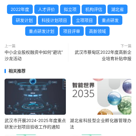
2022年度
人才评价
拟立项
机构评估
湖北省
研发计划
科技计划项目
立项项目
重点研发
重点研发计划
项目评审
高新领域
上一篇
下一篇
中小企业股权融资中如何“避坑”
武汉市蔡甸区2022年度高新企
沙龙活动
业培育补贴申报
相关推荐
武汉市开展2024-2025年度重点
湖北省科技型企业孵化器管理办
研发计划项目验收工作的通知
法