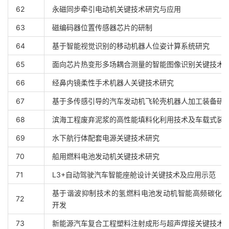
62
永磁同步牵引电动机关键技术研究与应用
63
磁编码器位置传感器芯片的研制
64
基于智能视觉识别的移动机器人位姿计算系统研究
65
面向芯片热变形多场耦合测量的智能图像识别关键技术
66
经鼻内镜柔性手术机器人关键技术研究
67
基于多传感引导的汽车发动机飞轮壳机器人加工装备研
68
滨海工程废弃泥浆的高性能填料化利用技术及车载式装
69
水下航行体配套电源关键技术研究
70
船用燃料电池发动机关键技术研究
71
L3+自动驾驶汽车智能座舱设计关键技术及应用示范
基于谐波抑制技术的氢燃料电池发动机智能高频碳化
72
开发
73
新能源汽车复合工程塑料注射成形与超声焊接关键技术