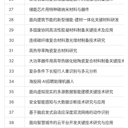
27
储能芯片用特种碳纳米材料与器件
28
面向建筑节能的新型储能-建材一体化关键材料研发
29
多固废协同高活性胶凝材料制备关键技术及应用
30
连续碳纤维复合材料激光增材制备技术研究
31
高热导率陶瓷复合材料研究
32
大功率器件用高导热碳化硅陶瓷复合材料制备关键技术
33
复杂条件下长程行人重识别与多元分析
34
海投网·AI招聘助理机器人
35
面向虚拟现实的多源数据智能建模关键技术研究
36
安全智能感知与大数据诊断技术研究与应用
37
基于脑启发式自适应深度双流网络的动作识别
38
面向智慧城市的云平台开发关键技术研究与应用