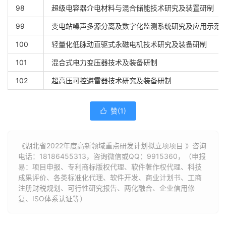
98
超级电容器介电材料与混合储能技术研究及装置研制
99
变电站噪声多源分离及数字化监测系统研究及应用示范
100
轻量化低脉动直驱式永磁电机技术研究及装备研制
101
混合式电力变压器技术及装备研制
102
超高压可控避雷器技术研究及装备研制
赞(
1
)

《湖北省2022年度高新领域重点研发计划拟立项项目 》咨询
电话：
18186455313
，咨询微信或QQ：9915360，（申报
易：项目申报、专利商标版权代理、软件著作权代理、科技
成果评价、各类标准化代理、软件开发、商业计划书、工商
注册财税规划、可行性研究报告、两化融合、企业信用修
复、ISO体系认证等）