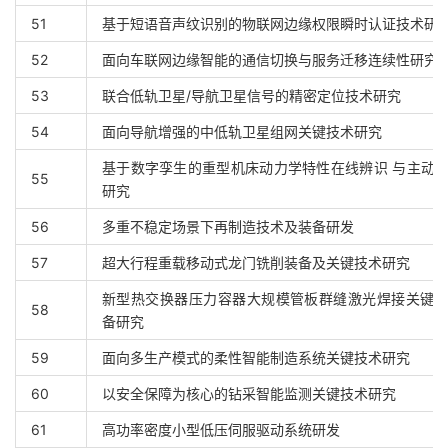
51
基于短语音声纹识别的物联网边缘权限瞬时认证技术研
52
面向车联网边缘智能的通信切换与服务迁移连续性研究
53
联合低轨卫星/导航卫星信号的精密定位技术研究
54
面向导航增强的中低轨卫星组网关键技术研究
基于数字孪生的重型机床动力学特性在线辨识 与主动
55
研究
56
多重不稳定场景下再制造技术及装备研发
57
超大行程重载移动式龙门铣削装备及关键技术研究
新型热交换器压力容器大规模管板群缝激光焊接关键
58
备研究
59
面向多生产模式的柔性智能制造系统关键技术研究
60
以安全保障为核心的钻采智能监测关键技术研究
61
高功率密度小型低压伺服驱动系统研发