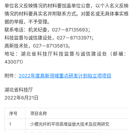
单位名义反映情况的材料要加盖单位公章，以个人名义反映
情况的材料要具实名并附联系方式。对匿名或无具体事实根
据的举报，不予受理。
联系电话：机关纪委，027－87135693；
科技监督与诚信建设处，027－87133971；
高新技术处，027－87135813。
地址：湖北省科技厅科技监督与诚信建设处（邮编：
430071）
附件：
2022年度高新领域重点研发计划拟立项项目
湖北省科技厅
2022年6月21日
序号
项目名称
1
少模光纤的平坦高增益放大技术及应用研究