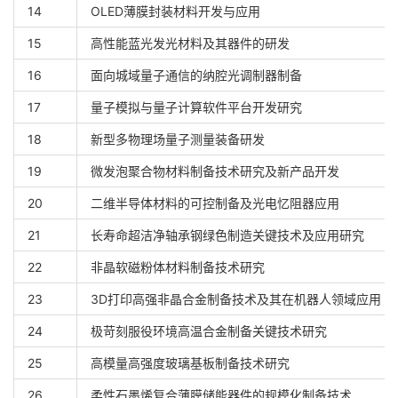
14
OLED薄膜封装材料开发与应用
15
高性能蓝光发光材料及其器件的研发
16
面向城域量子通信的纳腔光调制器制备
17
量子模拟与量子计算软件平台开发研究
18
新型多物理场量子测量装备研发
19
微发泡聚合物材料制备技术研究及新产品开发
20
二维半导体材料的可控制备及光电忆阻器应用
21
长寿命超洁净轴承钢绿色制造关键技术及应用研究
22
非晶软磁粉体材料制备技术研究
23
3D打印高强非晶合金制备技术及其在机器人领域应用
24
极苛刻服役环境高温合金制备关键技术研究
25
高模量高强度玻璃基板制备技术研究
26
柔性石墨烯复合薄膜储能器件的规模化制备技术