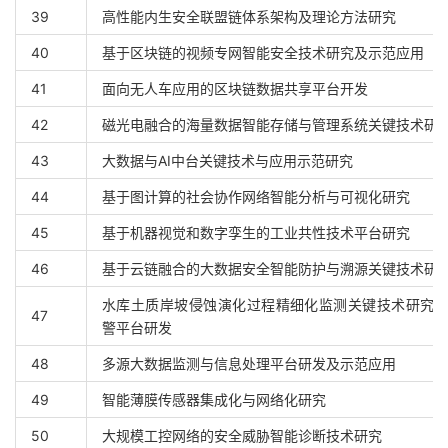
39
高性能内生安全联盟链体系架构及理论方法研究
40
基于区块链的视频专网智能安全技术研究及示范应用
41
面向无人车应用的区块链数据共享平台开发
42
磁光电融合的海量数据智能存储与管理系统关键技术研
43
大数据与AI中台关键技术与应用示范研究
44
基于图计算的社会协作网络智能分析与可视化研究
45
基于机器视觉和数字孪生的工业共性技术平台研究
46
基于云链融合的大数据安全智能防护与溯源关键技术研
水库土质岸坡侵蚀演化过程精细化监测关键技术研究
47
警平台研发
48
多源大数据监测与信息处理平台研发及示范应用
49
智能薄膜传感器集成化与网络化研究
50
大规模工控网络的安全威胁智能诊断技术研究