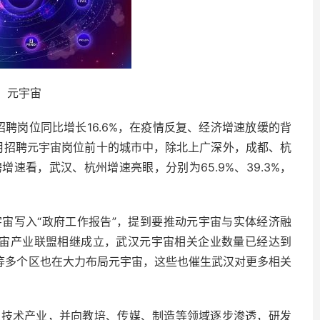
元宇宙
招聘岗位同比增长16.6%，在疫情反复、经济增速放缓的背
7月招聘元宇宙岗位前十的城市中，除北上广深外，成都、杭
速看，武汉、杭州增速亮眼，分别为65.9%、39.3%，
宙写入“政府工作报告”，提到要推动元宇宙与实体经济融
宇宙产业联盟相继成立，武汉元宇宙相关企业数量已经达到
湖等多个区也在大力布局元宇宙，这些也催生武汉对更多相关
息技术产业，并向教培、传媒、制造等领域逐步渗透，研发