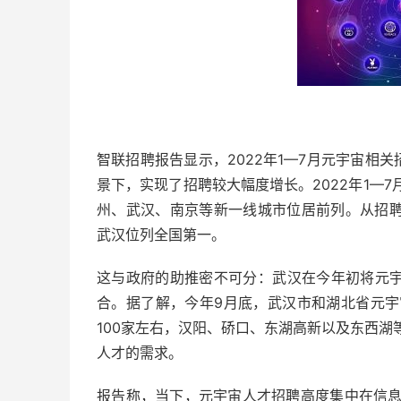
智联招聘报告显示，2022年1—7月元宇宙相关
景下，实现了招聘较大幅度增长。2022年1—
州、武汉、南京等新一线城市位居前列。从招聘增
武汉位列全国第一。
这与政府的助推密不可分：武汉在今年初将元宇
合。据了解，今年9月底，武汉市和湖北省元
100家左右，汉阳、硚口、东湖高新以及东西
人才的需求。
报告称，当下，元宇宙人才招聘高度集中在信