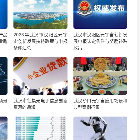
产品
2023年武汉市汉阳区元宇
武汉市汉阳区元宇宙创新发
业跑
宙创新发展扶持政策与申报
展申报认定条件与奖励补贴
条件汇总
政策
场景
武汉市征集光电子信息创新
武汉硚口元宇宙应用场景和
资源的通知
典型案例征集