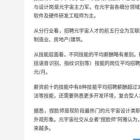
与设计岗是元宇宙主力军。在元宇宙各细分领域招
软件及硬件研发工程师为主。
从分行业看，招聘元宇宙人才的前五行业为互联网/
制造业、房地产/建筑。
从技能层面看，不同技能的平均薪酬略有差别。
括语音识别、指纹识别等）技能的岗位平均招聘薪酬
元/月。
薪资前十的技能中有8种技能平均招聘薪酬超过
法等技能，还需要熟悉更多开发环境，复合型人才
据悉，捏脸师是现阶段最热门的元宇宙设计类职
外观形象。元宇宙社交从业者“捏脸师”阿雅认
来越多。