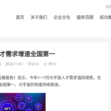
招
首页
关于我们
企业文化
服务范围
成功
才需求增速全国第一
讯
阅读(1138)
评论(0)
赞(
0
)

发展报告》显示，今年1—7月元宇宙人才需求强劲增势。在
列全国第一，元宇宙的热度持续高涨。