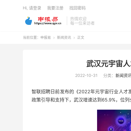
Hi, 请登录
我要注册
找回密码
热情欢迎
每一位来访者
当前位置：
申报易
新闻资讯
正文


武汉元宇宙人
2022-10-31
分类：
新闻资
智联招聘日前发布的《2022年元宇宙行业人才
政策引导和支持下，武汉增速达到65.9%，位