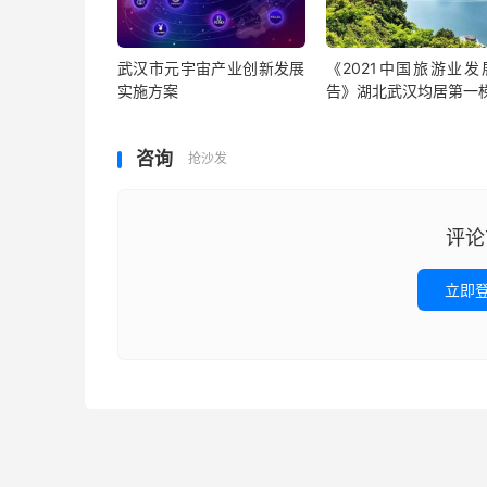
武汉市元宇宙产业创新发展
《2021中国旅游业发
实施方案
告》湖北武汉均居第一
咨询
抢沙发
评论
立即