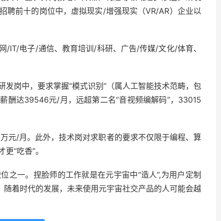
聘前十的岗位中，虚拟现实/增强现实（VR/AR）企业以
IT/电子/通信、教育培训/科研、广告/传媒/文化/体育、
研发岗中，要求掌握“模式识别”（属人工智能技术范畴，包
达39546元/月，远超第二名“音视频编解码”，33015
3万元/月。此外，技术岗对求职者的要求不仅限于编程、算
更“吃香”。
位之一。捏脸师的工作就是在元宇宙中“造人”,为用户定制
为，随着时代的发展，未来使用元宇宙社交产品的人可能会越