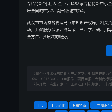
专精特新“小巨人”企业，1483家专精特新中小
居全国城市第7、副省级城市第4。
武汉市市场监督管理局（市知识产权局）相关
动，汇聚服务资源，搭建政、产、学、研、用
全方位、多层次的服务。
《将企业技术优势转化为产品优势、知识产权助力企
QQ：9915360，（申报易：项目申报、专利商
软件开发、商业计划书、工商注册财税规划、可行性
上市
上市企业
专精特新
世界知识产