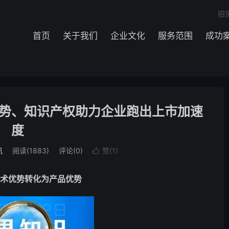
招
首页
关于我们
企业文化
服务范围
成功
势、知识产权助力企业跑出上市加速
度
讯
阅读(1883)
评论(0)
赞(
1
)

技术优势转化为产品优势