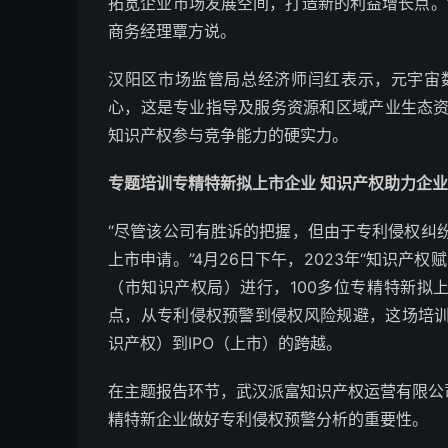
拓宽企业市场发展空间，打造新的利益增长点。
商务经理覃方说。
汉阳区市场监管局总经济师闫红表示，元宇宙
心，这是专业指导及服务资源和区域产业生态
知识产权参与竞争能力的硬实力。
专题培训专精特新拟上市企业 知识产权助力企
“尽管该公司有胜诉的把握，但由于专利侵权纠
上市申请。”4月26日下午，2023年“知识产
（市知识产权局）进行，100多位专精特新拟
点，从专利侵权预警到侵权风险规避，这场培训
识产权）到IPO（上市）的跨越。
在主题报告环节，武汉派富知识产权运营有限公
精特新企业做好专利侵权预警分析的重要性。