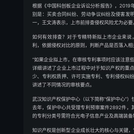
根据《中国科创板企业诉讼分析报告》，2019年
别是：买卖合同纠纷、劳动争议纠纷及侵害发明
一，王文涛表示，上市前排查侵权风险尤为必要
如何有效排查？对于专精特新拟上市企业来说
利，依据侵权对比的原则，判断产品是否落入相
“如果企业拟上市，在审核专利事项时应该注意
详细讲述了企业上市过程中对于知识产权的重
少、专利权质押、许可实施专利、专利侵权纠
讲述了不同情况的审核要点。
武汉知识产权保护中心（以下简称“保护中心”
去年，保护中心共受理专利预审案件2892件，
的专利分类号需符合光电子信息产业及高端装备
知识产权是创新型企业成长壮大的核心与关键，“