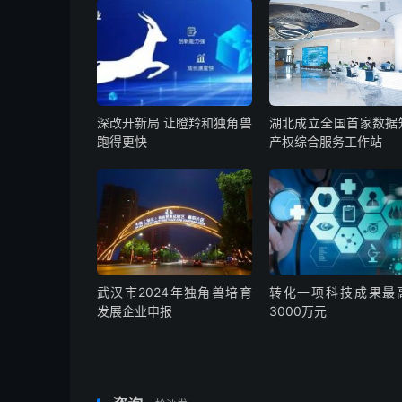
深改开新局 让瞪羚和独角兽
湖北成立全国首家数据
跑得更快
产权综合服务工作站
武汉市2024年独角兽培育
转化一项科技成果最
发展企业申报
3000万元