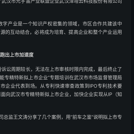
”武汉市元宇宙产业联盟企业武汉泽塔云科技股份有限公司
数字产业是一个知识产权密集的领域，市区合作共建该中
资源的互动结合，必将成为培育、提高企业和整个产业运用
业跑出上市加速度
纷诉讼周期较长，无法在上市审核时限内完成，最后终止了
权赋能专精特新拟上市企业”专题培训在武汉市市场监督管理局
上市企业代表到场。从专利快速审查政策到IPO专利技术要
面向武汉市专精特新拟上市企业，加快企业实现从IP（知
司总监王文涛分享了几个案例，用“前车之鉴”说明拟上市专