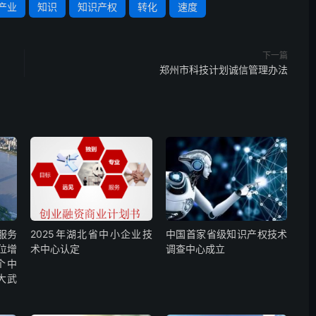
产业
知识
知识产权
转化
速度
下一篇
郑州市科技计划诚信管理办法
服务
2025年湖北省中小企业技
中国首家省级知识产权技术
位增
术中心认定
调查中心成立
个中
大武