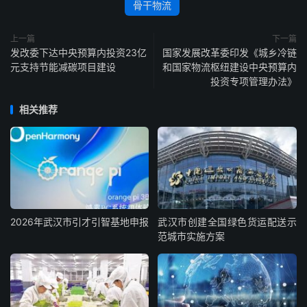
骨干物流
上一篇
下一篇
发改委下达中央预算内投资23亿
国家发展改革委印发《城乡冷链
元支持节能减碳项目建设
和国家物流枢纽建设中央预算内
投资专项管理办法》
相关推荐
2026年武汉市引才引智基地申报
武汉市创建全国绿色货运配送示
范城市实施方案