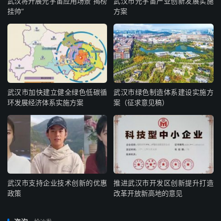
武汉将开展元宇宙应用场景“揭榜
武汉市元宇宙产业创新发展实施
挂帅”
方案
武汉市加快建立健全绿色低碳循
武汉市绿色制造体系建设实施方
环发展经济体系实施方案
案（征求意见稿）
武汉市支持企业技术创新的优惠
推进武汉市开发区创新提升打造
政策
改革开放新高地的意见