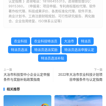
认定指南 》咨询电话：
18186455313
，咨询微信或QQ：
9915360，（申报易：项目申报、专利商标版权代理、软件
著作权代理、科技成果评价、各类标准化代理、软件开发、
商业计划书、工商注册财税规划、可行性研究报告、两化融
合、企业信用修复、ISO体系认证等）
农业科技
农业科技特派员
大冶市
特派员
特派员选派
特派员选派奖励
特派员选派申报认定
特派员选派补贴
上一篇
下一篇
大冶市科技型中小企业认定申报
2022年大冶市农业科技计划项
条件与奖励补贴政策指南
目申报条件与认定指南
相关推荐