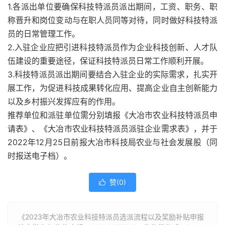
1.各派出单位要确保科技特派员派出期间，工资、职务、职
称晋升和岗位变动与在职人员同等对待，同时做好科技特派
员的日常管理工作。
2.入驻企业应把引进科技特派员作为企业科技创新、人才队
伍建设的重要途径，保证科技特派员日常工作顺利开展。
3.科技特派员派出期间要结合入驻企业的实际需求，扎实开
展工作，为促进科技成果转化应用、提高企业自主创新能力
以及乡村振兴发挥应有的作用。
推荐单位和派驻单位需分别填报《大冶市农业科技特派员申
请表》、《大冶市农业科技特派员派驻企业需求表》，并于
2022年12月25日前报大冶市科技局农业与社会发展股（同
时报送电子档）。
赞(
0
)

《2023年大冶市农业科技特派员选派流程以及奖励补贴申报