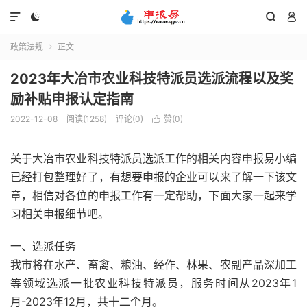




政策法规
正文

2023年大冶市农业科技特派员选派流程以及奖
励补贴申报认定指南
2022-12-08
阅读(1258)
评论(0)
赞(
0
)

关于大冶市农业科技特派员选派工作的相关内容申报易小编
已经打包整理好了，有想要申报的企业可以来了解一下该文
章，相信对各位的申报工作有一定帮助，下面大家一起来学
习相关申报细节吧。
一、选派任务
我市将在水产、畜禽、粮油、经作、林果、农副产品深加工
等领域选派一批农业科技特派员，服务时间从2023年1
月-2023年12月，共十二个月。