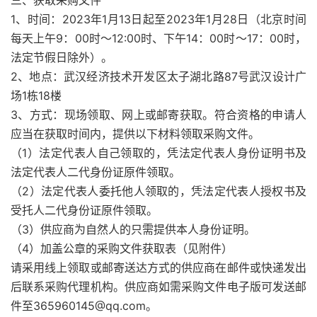
三、获取采购文件
1、时间：2023年1月13日起至2023年1月28日（北京时间
每天上午9：00时～12:00时、下午14：00时～17：00时，
法定节假日除外）。
2、地点：武汉经济技术开发区太子湖北路87号武汉设计广
场1栋18楼
3、方式：现场领取、网上或邮寄获取。符合资格的申请人
应当在获取时间内，提供以下材料领取采购文件。
（1）法定代表人自己领取的，凭法定代表人身份证明书及
法定代表人二代身份证原件领取。
（2）法定代表人委托他人领取的，凭法定代表人授权书及
受托人二代身份证原件领取。
（3）供应商为自然人的只需提供本人身份证明。
（4）加盖公章的采购文件获取表（见附件）
请采用线上领取或邮寄送达方式的供应商在邮件或快递发出
后联系采购代理机构。供应商如需采购文件电子版可发送邮
件至365960145@qq.com。