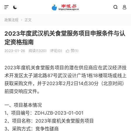




政策法规
正文

2023年度武汉机关食堂服务项目申报条件与认
定资格指南
2023-01-26
阅读(1320)
评论(0)
赞(
1
)

2023年度机关食堂服务项目的潜在供应商应在武汉经济技
术开发区太子湖北路87号武汉设计广场1栋18楼现场或线上
获取采购文件，并于2023年2月2日14点30分（北京时间）
前提交响应文件。
一、项目基本情况
1、项目编号：ZDHJZB-2023-01-001
2、项目名称：2023年度机关食堂服务项目
3、采购方式：竞争性磋商