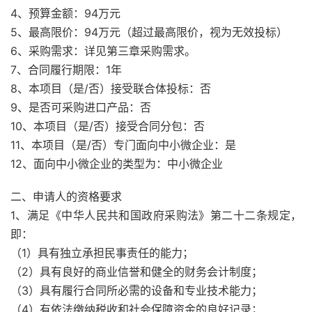
4、预算金额：94万元
5、最高限价：94万元（超过最高限价，视为无效投标）
6、采购需求：详见第三章采购需求。
7、合同履行期限：1年
8、本项目（是/否）接受联合体投标：否
9、是否可采购进口产品：否
10、本项目（是/否）接受合同分包：否
11、本项目（是/否）专门面向中小微企业：是
12、面向中小微企业的类型为：中小微企业
二、申请人的资格要求
1、满足《中华人民共和国政府采购法》第二十二条规定，
即：
（1）具有独立承担民事责任的能力；
（2）具有良好的商业信誉和健全的财务会计制度；
（3）具有履行合同所必需的设备和专业技术能力；
（4）有依法缴纳税收和社会保障资金的良好记录；