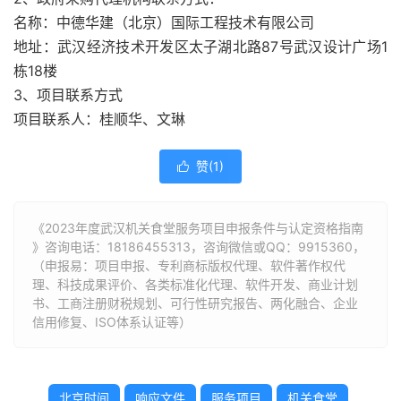
名称：中德华建（北京）国际工程技术有限公司
地址：武汉经济技术开发区太子湖北路87号武汉设计广场1
栋18楼
3、项目联系方式
项目联系人：桂顺华、文琳
赞(
1
)

《2023年度武汉机关食堂服务项目申报条件与认定资格指南
》咨询电话：
18186455313
，咨询微信或QQ：9915360，
（申报易：项目申报、专利商标版权代理、软件著作权代
理、科技成果评价、各类标准化代理、软件开发、商业计划
书、工商注册财税规划、可行性研究报告、两化融合、企业
信用修复、ISO体系认证等）
北京时间
响应文件
服务项目
机关食堂