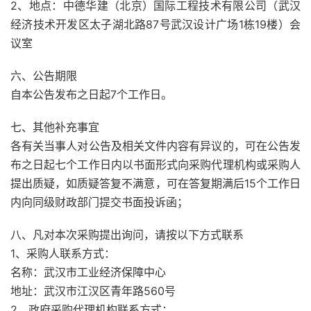
2、地点：中德华建（北京）国际工程技术有限公司（武汉
经济技术开发区太子湖北路87号武汉设计广场1栋19楼）会
议室
六、公告期限
自本公告发布之日起7个工作日。
七、其他补充事宜
各有关当事人对公告及相关文件内容有异议的，可在公告发
布之日起七个工作日内以书面形式向采购代理机构或采购人
提出质疑，如质疑答复不满意，可在答复期满后15个工作日
内向同级财政部门提交书面投诉函；
八、凡对本次采购提出询问，请按以下方式联系
1、采购人联系方式：
名称：武汉市工业经济保障中心
地址：武汉市江汉区青年路560号
2、政府采购代理机构联系方式：