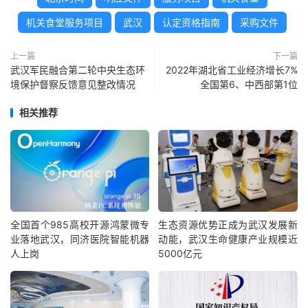
机关食堂服务项目
武汉
认定资格指南
采购文件
上一篇
下一篇
武汉军民融合第二轮中央生态环
2022年湖北省工业经济增长7%
境保护督察反馈意见整改情况
全国第6、中西部第1位
相关推荐
全国首个985高校开源鸿蒙微专
生态资源优势正成为武汉发展新
业落地武汉，同济医院智能机器
动能，武汉生命健康产业规模近
人上岗
5000亿元