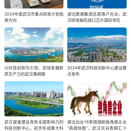
2024年度武汉市重点研发计划指
湖北数据集团总部落户光谷，武
南方向
汉研发脑机接口芯片国际领先
以科技创新为引领、加快发展新
2024年武汉科技创新中心建设要
质生产力的武汉春耕图
点发布
武汉提速建设具有全国影响力的
湖北出台18条措施助独角兽企业
科技创新中心，初步形成重大科
“高跳快跑”、武汉光谷青桐汇十