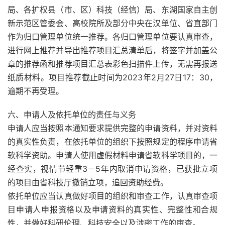
局、各扩权县（市、区）科技（经信）局、东湖国家自主创
新示范区管委会、高校院所及部分中央在汉单位、省直部门
作为归口管理单位统一推荐。各归口管理单位要认真审查，
进行网上推荐并导出推荐项目汇总清单后，将签字并加盖公
章的推荐函和推荐项目汇总表彩色扫描件上传，无需再报送
纸质材料。项目推荐截止时间为2023年2月27日17：30，
逾期不再受理。
六、申请人及依托单位的责任与义务
申请人应当按照本通知要求提供完整的申请资料，并对资料
的真实性负责，在依托单位的组织下按照规定的程序申请省
软科学资助。申请人使用虚假材料申请省软科学项目的，一
经查实，视情节轻重3－5年内取消申请资格，已获批立项
的项目由省科技厅撤销立项，追回资助经费。
依托单位应当认真做好项目的组织和审查工作，认真审查项
目申请人申报资格以及申请资料的真实性、完整性和合规
性，并做好科研伦理、科技安全以及涉密工作的审查。