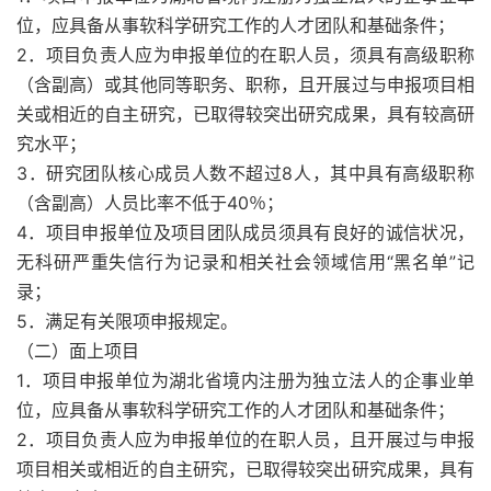
位，应具备从事软科学研究工作的人才团队和基础条件；
2．项目负责人应为申报单位的在职人员，须具有高级职称
（含副高）或其他同等职务、职称，且开展过与申报项目相
关或相近的自主研究，已取得较突出研究成果，具有较高研
究水平；
3．研究团队核心成员人数不超过8人，其中具有高级职称
（含副高）人员比率不低于40％；
4．项目申报单位及项目团队成员须具有良好的诚信状况，
无科研严重失信行为记录和相关社会领域信用“黑名单”记
录；
5．满足有关限项申报规定。
（二）面上项目
1．项目申报单位为湖北省境内注册为独立法人的企事业单
位，应具备从事软科学研究工作的人才团队和基础条件；
2．项目负责人应为申报单位的在职人员，且开展过与申报
项目相关或相近的自主研究，已取得较突出研究成果，具有