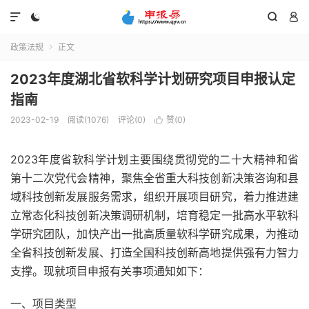




政策法规
正文

2023年度湖北省软科学计划研究项目申报认定
指南
2023-02-19
阅读(1076)
评论(0)
赞(
0
)

2023年度省软科学计划主要围绕贯彻党的二十大精神和省
第十二次党代会精神，聚焦全省重大科技创新决策咨询和县
域科技创新发展服务需求，组织开展项目研究，着力推进建
立常态化科技创新决策调研机制，培育稳定一批高水平软科
学研究团队，加快产出一批高质量软科学研究成果，为推动
全省科技创新发展、打造全国科技创新高地提供强有力智力
支撑。现就项目申报有关事项通知如下：
一、项目类型