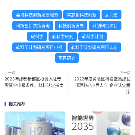
县域科技创新发展服务
常态化科技创新
湖北省
科技创新决策咨询
科技创新发展
计划研究项目
软科学
软科学研究
软科学计划
软科学计划研究项目申报
软科学计划研究项目认定
项目研究
上一篇
下一篇
2023年成都新都区投资入驻专
2022年度黄陂区科技型高成长
项资金申报条件、材料认定指南
（原科技“小巨人”）企业认定程
序
相关推荐