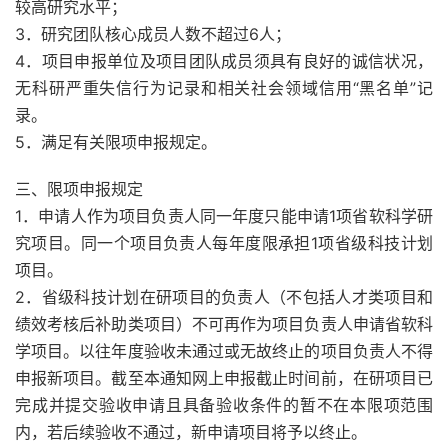
较高研究水平；
3．研究团队核心成员人数不超过6人；
4．项目申报单位及项目团队成员须具有良好的诚信状况，
无科研严重失信行为记录和相关社会领域信用“黑名单”记
录。
5．满足有关限项申报规定。
三、限项申报规定
1．申请人作为项目负责人同一年度只能申请1项省软科学研
究项目。同一个项目负责人每年度限承担1项省级科技计划
项目。
2．省级科技计划在研项目的负责人（不包括人才类项目和
绩效考核后补助类项目）不可再作为项目负责人申请省软科
学项目。以往年度验收未通过或无故终止的项目负责人不得
申报新项目。截至本通知网上申报截止时间前，在研项目已
完成并提交验收申请且具备验收条件的暂不在本限项范围
内，若后续验收不通过，新申请项目将予以终止。