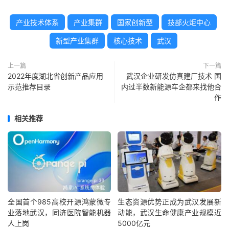
产业技术体系
产业集群
国家创新型
技部火炬中心
新型产业集群
核心技术
武汉
上一篇
下一篇
2022年度湖北省创新产品应用
武汉企业研发仿真建厂技术 国
示范推荐目录
内过半数新能源车企都来找他合
作
相关推荐
全国首个985高校开源鸿蒙微专
生态资源优势正成为武汉发展新
业落地武汉，同济医院智能机器
动能，武汉生命健康产业规模近
人上岗
5000亿元