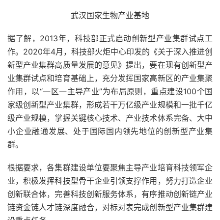
武汉国家生物产业基地
据了解，2013年，科技部正式启动创新型产业集群试点工
作。2020年4月，科技部火炬中心印发的《关于深入推进创
新型产业集群高质量发展的意见》提出，要在现有创新型产
业集群试点和培育基础上，充分发挥国家高新区的产业集聚
作用，以“一区一主导产业”为布局原则，重点建设100个国
家级创新型产业集群，形成若干万亿级产业规模和一批千亿
级产业规模，掌握关键核心技术、产业技术体系完备、大中
小企业融通发展、处于国际国内领先地位的创新型产业集
群。
根据要求，各集群建设单位要聚焦主导产业培育科技领军企
业，积极发挥科技型骨干企业引领支撑作用，努力打造企业
创新联合体，完善科技创新服务体系，有序推动创新链产业
链资金链人才链深度融合，对标对表完成创新型产业集群建