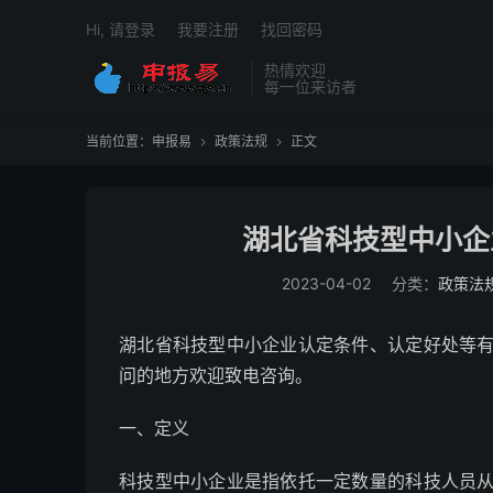
Hi, 请登录
我要注册
找回密码
热情欢迎
每一位来访者
当前位置：
申报易
政策法规
正文


湖北省科技型中小企
2023-04-02
分类：
政策法
湖北省科技型中小企业认定条件、认定好处等
问的地方欢迎致电咨询。
一、定义
科技型中小企业是指依托一定数量的科技人员