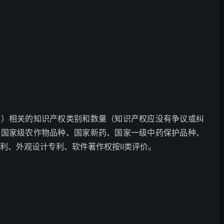
务）相关的知识产权类别和数量（知识产权应没有争议或纠
、国家级农作物品种、国家新药、国家一级中药保护品种、
专利、外观设计专利、软件著作权按Ⅱ类评价。