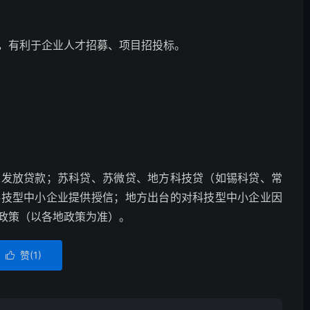
，有利于企业人才招募、项目招投标。
业发放贷款；苏科贷、苏微贷、地方科技贷（如锡科贷、常
科技型中小企业提供授信；地方出台的对科技型中小企业因
政策（以各地政策为准）。
赞(
1
)
