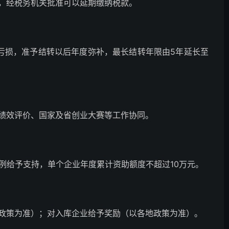
，经税务机关批准可以延期缴纳税款。
亏损，准予结转以后年度弥补，最长结转年限由5年延长至
绩效评价、国家及省创业大赛等工作协同。
例给予支持，单个企业年度累计资助额度不超过10万元。
政策为准）；对入库企业给予奖励（以各地政策为准）。