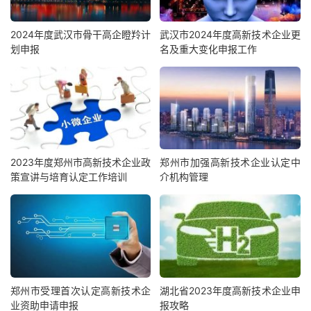
2024年度武汉市骨干高企瞪羚计
武汉市2024年度高新技术企业更
划申报
名及重大变化申报工作
2023年度郑州市高新技术企业政
郑州市加强高新技术企业认定中
策宣讲与培育认定工作培训
介机构管理
郑州市受理首次认定高新技术企
湖北省2023年度高新技术企业申
业资助申请申报
报攻略