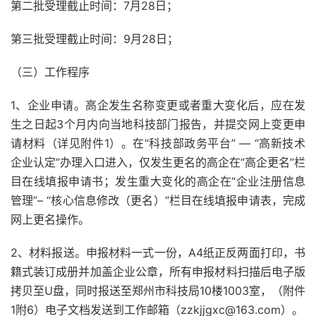
第二批受理截止时间：7月28日；
第三批受理截止时间：9月28日；
（三）工作程序
1、企业申请。高企发生名称变更或者重大变化后，应在发
生之日起3个月内向当地科技部门报告，并提交网上变更申
请材料（详见附件1）。在“科技部政务平台” — “高新技术
企业认定”办理入口进入，仅发生更名的高企在“高企更名”栏
目在线填报申请书；发生重大变化的高企在“企业注册信息
管理”– “核心信息修改（更名）”栏目在线填报申请表，完成
网上更名操作。
2、材料报送。申报材料一式一份，A4纸正反两面打印，书
籍式装订成册并加盖企业公章，所有申报材料扫描后电子版
拷贝至U盘，同时报送至郑州市科技局10楼1003室，（附件
1附6）电子文档发送到工作邮箱（zzkjjgxc@163.com）。