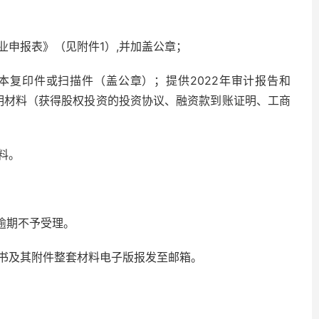
业申报表》（见附件1）,并加盖公章；
本复印件或扫描件（盖公章）；提供2022年审计报告和
证明材料（获得股权投资的投资协议、融资款到账证明、工商
料。
，逾期不予受理。
书及其附件整套材料电子版报发至邮箱。