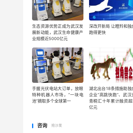
生态资源优势正成为武汉发
深改开新局 让瞪羚和独
展新动能，武汉生命健康产
跑得更快
业规模近5000亿元
手握光伏电站大订单，放眼
湖北出台18条措施助独
特种机器人市场，“一块电
企业“高跳快跑”、武汉
池”摘取多个全球第一
青桐汇十年累计融资超2
亿元
咨询
抢沙发