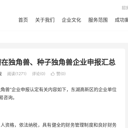
招
首页
关于我们
企业文化
服务范围
成功
潜在独角兽、种子独角兽企业申报汇总
规
阅读(1271)
评论(0)
赞(
0
)

种子独角兽”企业申报认定有关内容如下，东湖高新区的企业单位
易咨询。
法人资格，依法纳税，具有健全的财务管理制度和良好财务