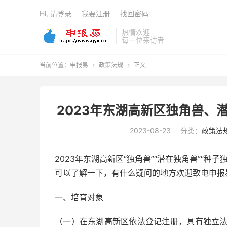
Hi, 请登录
我要注册
找回密码
热情欢迎
每一位来访者
当前位置：
申报易
政策法规
正文


2023年东湖高新区独角兽、
2023-08-23
分类：
政策法
2023年东湖高新区“独角兽”“潜在独角兽”“
可以了解一下，有什么疑问的地方欢迎致电申报
一、培育对象
（一）在东湖高新区依法登记注册，具有独立