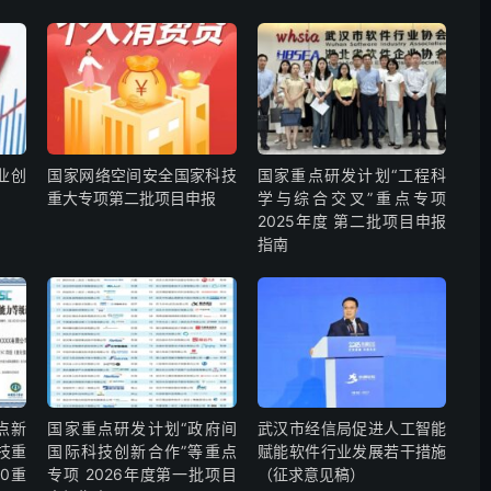
业创
国家网络空间安全国家科技
国家重点研发计划“工程科
重大专项第二批项目申报
学与综合交叉”重点专项
2025年度 第二批项目申报
指南
点新
国家重点研发计划“政府间
武汉市经信局促进人工智能
技重
国际科技创新合作”等重点
赋能软件行业发展若干措施
0重
专项 2026年度第一批项目
（征求意见稿）