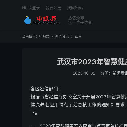
Hi, 请登录
我要注册
找回密码
热情欢迎
每一位来访者
当前位置：
申报易
新闻资讯
正文


武汉市2023年智慧
2023-10-02
分类：
新闻资
各区经信部门：
根据《省经信厅办公室关于开展2023年智慧健康
健康养老应用试点示范复核工作的通知》要求
下。
一、2023年智慧健康养老应用试点示范单位推