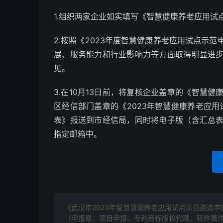
1.组织两家企业如实填写《智慧健康养老应用试
2.按照《2023年度智慧健康养老应用试点示
展、服务能力和行业影响力等方面取得明显进
见。
3.在10月13日前，将复核企业盖章的《智慧
区经信部门盖章的《2023年智慧健康养老应用试
表》报送到市经信局，同时将电子版（含汇总
指定邮箱中。
《武汉市2023年智慧健康养老应用试点示范遴选申
（申报易：项目申报、专利商标版权代理、软件著