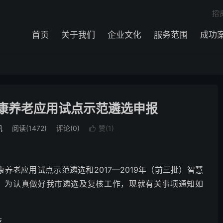
招
首页
关于我们
企业文化
服务范围
成功
健康养老应用试点示范遴选申报
讯
阅读(1472)
评论(0)
赞(
1
)

养老应用试点示范遴选和2017—2019年（前三批）智慧
，为认真做好我市遴选及复核工作，现就有关事项通知如
荐