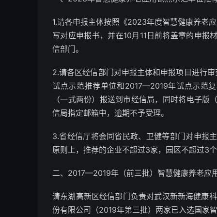
1.请各申报主体按照《2023年度智慧健康养
写对应申报书，并在10月11日前将盖章的申报
信部门。
2.请各区经信部门对申报主体和申报项目进行审查
试点示范推荐单位和2017—2019年试点示
（一式两份）报送到市经信局，同时将电子版
信局指定邮箱中，逾期不予受理。
3.省经信厅将会同省民政、卫健等部门对申报
原则上，推荐的企业不超过3家，园区不超过3
二、2017—2019年（前三批）智慧健康养老
请东湖高新区经信部门负责对武汉新新海健康科
份有限公司（2019年第三批）两家已入选国家