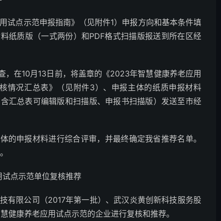
老应用试点示范申报指南》（见附件1）申报方向和基本条件填
材料纸质版（一式两份）和PDF格式扫描版报送到所在区经
，在10月13日前，将盖章的《2023年智慧健康养老应用
范复核情况汇总表》（见附件3）、申报主体的纸质申报材料
（含汇总表可编辑版和扫描版、申报书扫描版）发送至市经
主体的申报材料进行综合评审，并最终确定我省推荐名单。
个。
应用试点示范单位复核推荐
技有限公司（2017年第一批）、武汉炎黄创新科技服务股
智慧健康养老应用试点示范的企业进行复核和推荐。