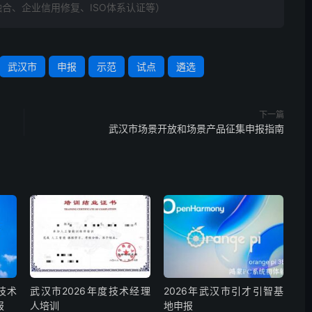
合、企业信用修复、ISO体系认证等）
武汉市
申报
示范
试点
遴选
下一篇
武汉市场景开放和场景产品征集申报指南
技术
武汉市2026年度技术经理
2026年武汉市引才引智基
报
人培训
地申报