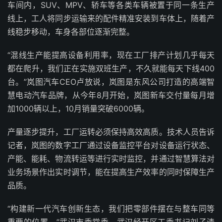
车间内，SUV、MPV、轿车等各类车辆被置于同一条生产
线上，工人将同步运输来的配件精准安装到车体上，随着产
线稳步移动，车身各部位逐渐完整。
“混线生产能提高设备利用率，现在工厂排产计划几乎每天
都在爬升，我们正在实施双班生产，不久就能每天下线400
台。”岚图汽车CEO卢放说，岚图是东风公司打造的高端智
慧电动汽车品牌，从今年8月开始，岚图新车交付量每月增
加1000辆以上，10月销量突破6000辆。
产量逐步提升，工厂运转必须保持高效高质。技术人员告诉
记者，岚图的数字工厂通过设备监控平台对设备运行状态、
产能、能耗、物流转运等进行实时监控，并通过智慧算法对
业务场景作出实时调节，能在提高生产效率的同时保障生产
品质。
“构建新一代汽车创新生态，我们把零部件摆在与整车同等