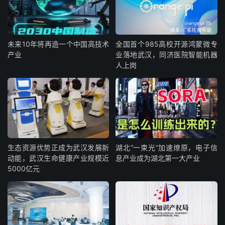
未来10年将再造一个中国高技术
全国首个985高校开源鸿蒙微专
产业
业落地武汉，同济医院智能机器
人上岗
生态资源优势正成为武汉发展新
湖北“一束光”加速燎原，电子信
动能，武汉生命健康产业规模近
息产业成为湖北第一大产业
5000亿元