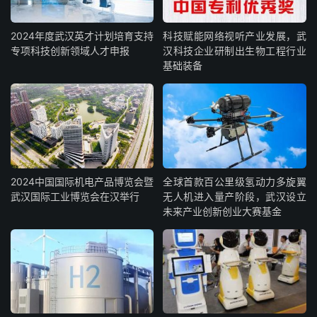
2024年度武汉英才计划培育支持
科技赋能网络视听产业发展，武
专项科技创新领域人才申报
汉科技企业研制出生物工程行业
基础装备
2024中国国际机电产品博览会暨
全球首款百公里级氢动力多旋翼
武汉国际工业博览会在汉举行
无人机进入量产阶段，武汉设立
未来产业创新创业大赛基金