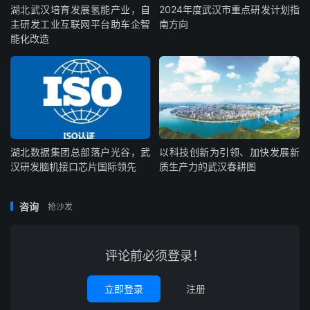
湖北武汉培育发展氢能产业，自
2024年度武汉市重点研发计划指
主研发工业互联网平台助车企智
南方向
能化改造
湖北数据集团总部落户光谷，武
以科技创新为引领、加快发展新
汉研发脑机接口芯片国际领先
质生产力的武汉春耕图
咨询
抢沙发
评论前必须登录！
立即登录
注册