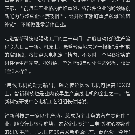
重要的位置。”武汉市委常委、武汉经开区工委书记刘子清
表示，当前汽车产业格局面临重塑，零部件企业的跨领域创
新能力与整车企业旗鼓相当，经开区正紧盯重点领域“延链
补链”，不断做强零部件企业。
走进智新科技电驱动工厂的生产车间，高度自动化的生产流
程令人耳目一新。机床上，悬臂轻盈地夹起一根根“发卡”般
的扁铜线，将其穿入电机定子槽内，不多时一个层叠密实的
组件便生产完成。据介绍，整条产线自动化率达95%，仅需
1至2人操作。
“扁线电机的动力输出，较之传统圆线电机可提高10%以
上，智新科技也是业内较早生产扁线电机的企业之一。”智
新科技研发中心电机工艺组组长付博说。
智新科技是一家以生产动力总成为主业务的汽车零部件企
业，顺应行业转型趋势，这家企业专注“三电”等核心零部件
的研发生产，已为国内30余家新能源汽车厂商配套。今年1