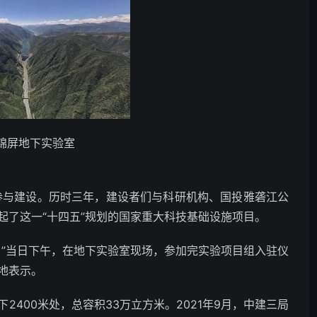
锦屏地下实验室
位参与建设。历时三年，建设者们与科研机构、国投雅砻江公
起了这一“十四五”规划的国家重大科技基础设施项目。
！”当日下午，在地下实验室现场，参加完实验项目组入驻仪
地表示。
400米处，总容积33万立方米。2021年9月，中建三局