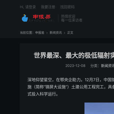
Hi, 请登录
我要注册
找回密码
热情欢迎
每一位来访者
当前位置：
申报易
新闻资讯
正文


世界最深、最大的极低辐射
2023-12-08
分类：
新闻资
深地仰望星空，在鄂央企助力。12月7日，中
施（简称“锦屏大设施”）土建公用工程完工，
式投入科学运行。