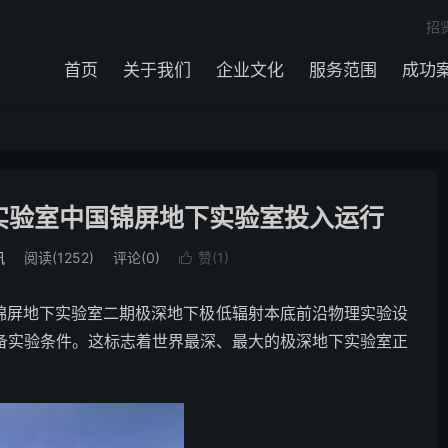
招
首页
关于我们
企业文化
服务范围
成功
实验室中国锦屏地下实验室投入运行
讯
阅读(1252)
评论(0)
赞(
1
)

国锦屏地下实验室二期极深地下极低辐射本底前沿物理实验设
具备实验条件。这标志着世界最深、最大的极深地下实验室正