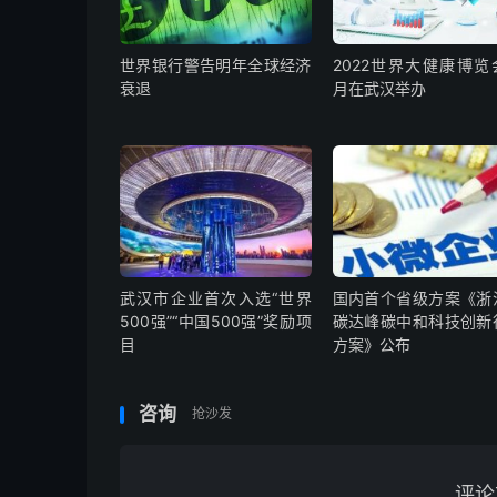
世界银行警告明年全球经济
2022世界大健康博览
衰退
月在武汉举办
武汉市企业首次入选“世界
国内首个省级方案《浙
500强”“中国500强”奖励项
碳达峰碳中和科技创新
目
方案》公布
咨询
抢沙发
评论