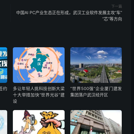
下一篇
中国AI PC产业生态正在形成，武汉工业软件发展主攻“车”
“芯”等方向
签约
多让年轻人挑科技创新大梁
“世界500强”企业厦门建发
十大举措加快“世界光谷”建
集团落户武汉经开区
设