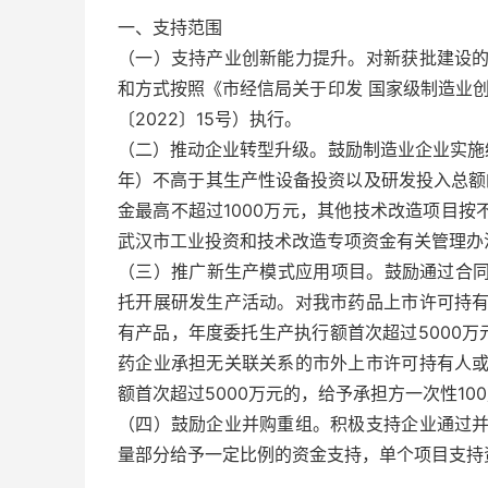
一、支持范围
（一）支持产业创新能力提升。对新获批建设
和方式按照《市经信局关于印发 国家级制造业
〔2022〕15号）执行。
（二）推动企业转型升级。鼓励制造业企业实施
年）不高于其生产性设备投资以及研发投入总额
金最高不超过1000万元，其他技术改造项目按
武汉市工业投资和技术改造专项资金有关管理办法
（三）推广新生产模式应用项目。鼓励通过合同生
托开展研发生产活动。对我市药品上市许可持
有产品，年度委托生产执行额首次超过5000万
药企业承担无关联关系的市外上市许可持有人
额首次超过5000万元的，给予承担方一次性1
（四）鼓励企业并购重组。积极支持企业通过
量部分给予一定比例的资金支持，单个项目支持