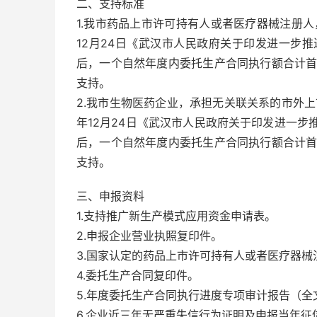
二、支持标准
1.我市药品上市许可持有人或者医疗器械注册人
12月24日《武汉市人民政府关于印发进一步
后，一个自然年度内委托生产合同执行额合计首次
支持。
2.我市生物医药企业，承担无关联关系的市外上
年12月24日《武汉市人民政府关于印发进一
后，一个自然年度内委托生产合同执行额合计首次
支持。
三、申报资料
1.支持推广新生产模式应用资金申请表。
2.申报企业营业执照复印件。
3.国家认定的药品上市许可持有人或者医疗器械
4.委托生产合同复印件。
5.年度委托生产合同执行进度专项审计报告（全
6.企业近三年无严重失信行为证明及申报当年征