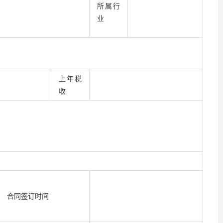
所属行
业
上年税
收
合同签订时间