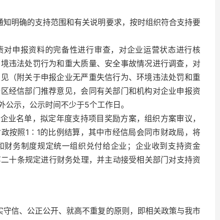
按通知明确的支持范围和有关说明要求，按时组织符合支持要
负责对申报资料的完备性进行审查，对企业运营状态进行核
环境违法处罚行为和重大质量、安全事故情况进行调查，对
意见（附关于申报企业无严重失信行为、环境违法处罚和重
据区经信部门推荐意见，会同有关部门和机构对企业申报资
外公示，公示时间不少于5个工作日。
持企业名单，拟定年度支持项目奖励方案，组织方案审议，
政按照1∶1的比例结算，其中市经信局会同市财政局，将
和财务制度规定统一组织兑付给企业；企业收到支持资金
第二十条规定进行财务处理，并主动接受相关部门对支持资
诚实守信、公正公开、就高不重复的原则，即相关政策与我市