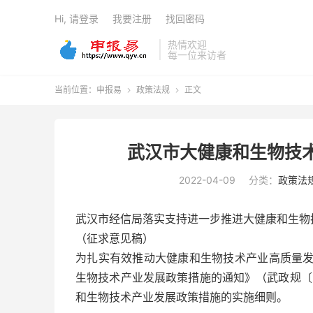
Hi, 请登录
我要注册
找回密码
热情欢迎
每一位来访者
当前位置：
申报易
政策法规
正文


武汉市大健康和生物技
2022-04-09
分类：
政策法
武汉市经信局落实支持进一步推进大健康和生物
（征求意见稿）
为扎实有效推动大健康和生物技术产业高质量
生物技术产业发展政策措施的通知》（武政规〔2
和生物技术产业发展政策措施的实施细则。