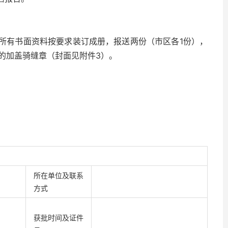
。所有书面资料按要求装订成册，报送两份（市区各1份），
的加盖骑缝章（封面见附件3）。
所在单位及联系
方式
获批时间及证件