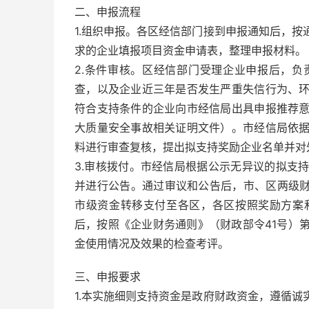
二、申报流程
1.组织申报。各区经信部门接到申报通知后，
求的企业填报项目资金申请表，整理申报材料。
2.条件审核。区经信部门受理企业申报后，
查，以及企业近三年是否发生严重失信行为、
符合支持条件的企业向市经信局出具申报推荐
大质量安全事故相关证明文件）。市经信局依
料进行审查复核，提出拟支持奖励企业名单并对
3.审核拨付。市经信局根据公示无异议的拟支
并进行公告。通过审议和公告后，市、区两级财
市级资金转移支付至各区，各区按照奖励方案
后，按照《企业财务通则》（财政部令41号）
金使用情况及效果的检查考评。
三、申报要求
1.本实施细则支持资金是政府财政资金，遵循