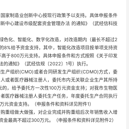
的国家制造业创新中心按现行政策予以支持。具体申报条件
创新中心建设市级配套资金管理办法 的通知》（武经信科技
绿色化、智能化、数字化改造，对改造期内（最长不超过2
的8%给予资金支持，其中，智能化改造项目按单项支持资
不高于800万元支持。具体申报条件和方式按照《关于印发
的通知》（武经信规〔2022〕1号）执行。
产组织(CMO)或者合同研发生产组织(CDMO)方式，委
有人或者医疗器械注册人，委托市内无关联企业生产其所持
元的，给予委托方一次性100万元资金支持；对我市生物医
或者医疗器械注册人委托生产任务，年度委托生产合同执行
00万元资金支持。（申报条件和资料详见附件1）
并购重组做大做强，对企业完成并购重组后次年销售收入增
资金最高不超过300万元。（申报条件和资料详见附件2）