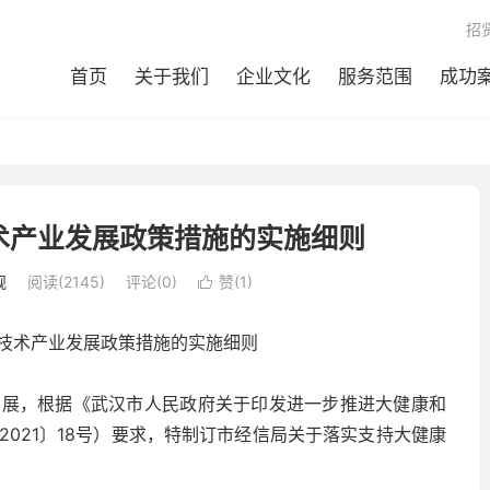
招
首页
关于我们
企业文化
服务范围
成功
术产业发展政策措施的实施细则
规
阅读(2145)
评论(0)
赞(
1
)

技术产业发展政策措施的实施细则
发展，根据《武汉市人民政府关于印发进一步推进大健康和
021〕18号）要求，特制订市经信局关于落实支持大健康