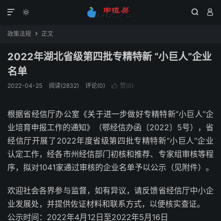




政策法规
正文

2022年湖北省级第四批专精特新 “小巨人”企业
名单
2022-04-25
阅读(2832)
评论(0)
赞(
0
)

根据省经信厅办公室《关于进一步做好专精特新“小巨人”企
业培育申报工作的通知》（鄂经信办函〔2022〕5号），省
经信厅开展了2022年度省级第四批专精特新“小巨人”企业
认定工作，经各市州经信部门初核和推荐、专家组审核等程
序，拟对1041家通过审核的企业名单予以公示（见附件）。
欢迎社会各界参与监督，如有异议，请反馈省经信厅中小企
业发展处，并提供佐证材料和联系方式，以便核实查证。
公示时间：2022年4月12日至2022年5月16日