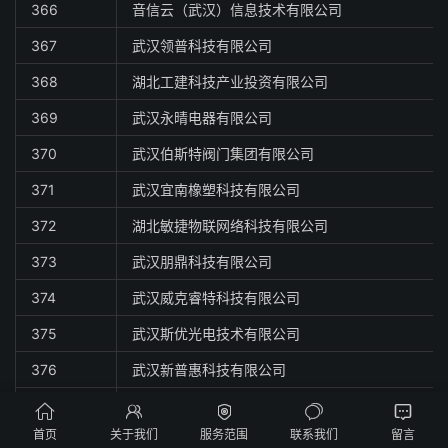
366
音信云（武汉）信息技术有限公司
367
武汉领普科技有限公司
368
湖北工建科技产业投资有限公司
369
武汉永晴电器有限公司
370
武汉伯斯特阀门集团有限公司
371
武汉宜南橡塑科技有限公司
372
湖北敏捷物联网络科技有限公司
373
武汉朋鼎科技有限公司
374
武汉威克睿特科技有限公司
375
武汉斯优光电技术有限公司
376
武汉新普惠科技有限公司
377
武汉必盈生物科技有限公司





首页
关于我们
服务范围
联系我们
留言
378
武汉菲沙基因信息有限公司