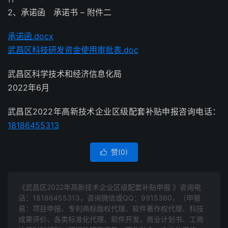
2、承诺函 承诺书 – 附件二
承诺函.docx
武昌区科技研发资金使用审批表.doc
武昌区科学技术和经济信息化局
2022年6月
武昌区2022年高新技术企业区级配套补贴申报咨询电话：
18186455313
赞(
0
)

《武昌区2022年高新技术企业区级配套补贴申报 》咨询电
话：
18186455313
，咨询微信或QQ：9915360，（申报
易：项目申报、专利商标版权代理、软件著作权代理、科技
成果评价、各类标准化代理、软件开发、商业计划书、工商