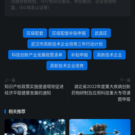
注册财税规划、可行性研究报告、两化融合、企业信用修
复、ISO体系认证等）
区级配套
区级配套补贴申报
武昌区
武汉市高新技术企业培育三年行动计划
科技创新产业发展政策清单
补贴申报
高新技术企业
高新技术企业培育
上一篇
下一篇
知识产权政策实施提速增效促进
湖北省2022年度重大疾病创新
经济平稳健康发展的通知
药物研制及应用科技重大专项课
题申报
相关推荐