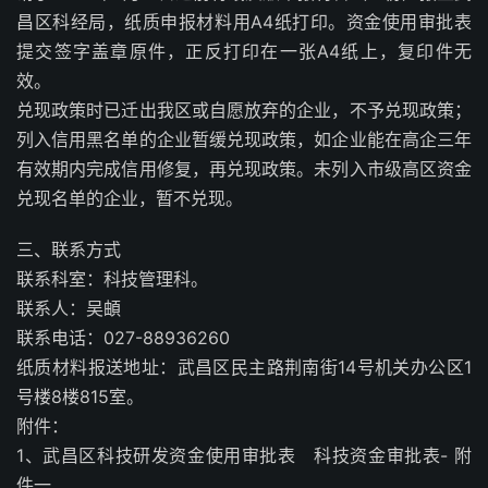
昌区科经局，纸质申报材料用A4纸打印。资金使用审批表
提交签字盖章原件，正反打印在一张A4纸上，复印件无
效。
兑现政策时已迁出我区或自愿放弃的企业，不予兑现政策；
列入信用黑名单的企业暂缓兑现政策，如企业能在高企三年
有效期内完成信用修复，再兑现政策。未列入市级高区资金
兑现名单的企业，暂不兑现。
三、联系方式
联系科室：科技管理科。
联系人：吴頔
联系电话：027-88936260
纸质材料报送地址：武昌区民主路荆南街14号机关办公区1
号楼8楼815室。
附件：
1、武昌区科技研发资金使用审批表 科技资金审批表- 附
件一