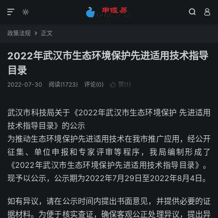




政策法规
正文

2022年武汉市生态环境保护先进适用技术指导
目录
2022-07-30
阅读(1723)
评论(0)
赞(
1
)

武汉市科技局关于《2022年武汉市生态环境保护 先进适用
技术指导目录》的公示
为推动生态环境保护先进适用技术在我市推广应用，经公开
征集、单位申报和专家评审等程序，我局编制形成了
《2022年武汉市生态环境保护先进适用技术指导目录》。
现予以公示，公示期为2022年7月29日至2022年8月4日。
如有异议，请在公示时间内提出书面意见，并提供必要的证
据材料。为便于核实查证，确保客观公正处理异议，提出异