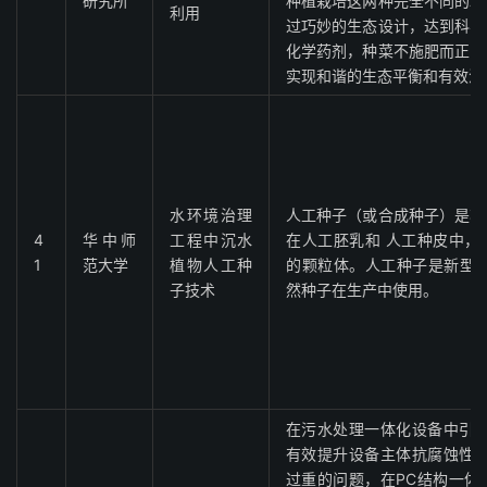
研究所
种植栽培这两种完全不同的环
利用
过巧妙的生态设计，达到科学
化学药剂，种菜不施肥而正常
实现和谐的生态平衡和有效治
水环境治理
人工种子（或合成种子）是将
4
华中师
工程中沉水
在人工胚乳和 人工种皮中，
1
范大学
植物人工种
的颗粒体。人工种子是新型的
子技术
然种子在生产中使用。
在污水处理一体化设备中引入
有效提升设备主体抗腐蚀性能
过重的问题，在PC结构一体