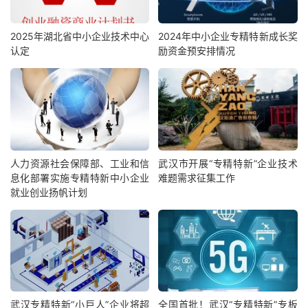
2025年湖北省中小企业技术中心
2024年中小企业专精特新成长奖
认定
励资金预安排情况
人力资源社会保障部、工业和信
武汉市开展“专精特新”企业技术
息化部署实施专精特新中小企业
难题需求征集工作
就业创业扬帆计划
武汉专精特新“小巨人”企业将超
全国首批！武汉“专精特新”专板