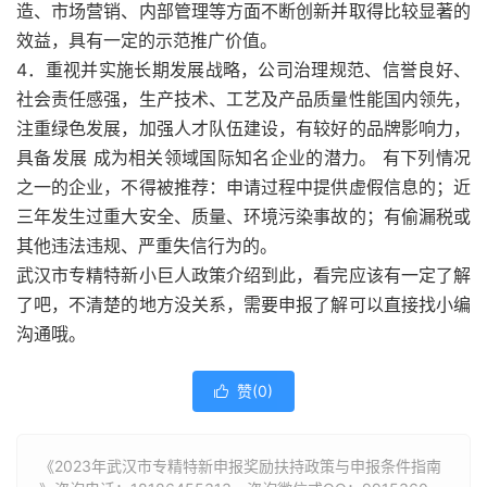
造、市场营销、内部管理等方面不断创新并取得比较显著的
效益，具有一定的示范推广价值。
4．重视并实施长期发展战略，公司治理规范、信誉良好、
社会责任感强，生产技术、工艺及产品质量性能国内领先，
注重绿色发展，加强人才队伍建设，有较好的品牌影响力，
具备发展 成为相关领域国际知名企业的潜力。 有下列情况
之一的企业，不得被推荐：申请过程中提供虚假信息的；近
三年发生过重大安全、质量、环境污染事故的；有偷漏税或
其他违法违规、严重失信行为的。
武汉市专精特新小巨人政策介绍到此，看完应该有一定了解
了吧，不清楚的地方没关系，需要申报了解可以直接找小编
沟通哦。
赞(
0
)

《2023年武汉市专精特新申报奖励扶持政策与申报条件指南