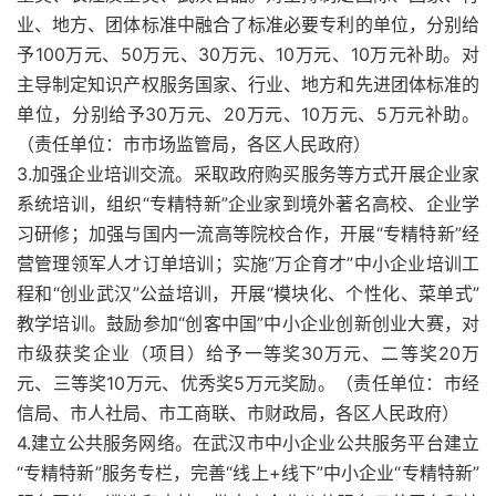
业、地方、团体标准中融合了标准必要专利的单位，分别给
予100万元、50万元、30万元、10万元、10万元补助。对
主导制定知识产权服务国家、行业、地方和先进团体标准的
单位，分别给予30万元、20万元、10万元、5万元补助。
（责任单位：市市场监管局，各区人民政府）
3.加强企业培训交流。采取政府购买服务等方式开展企业家
系统培训，组织“专精特新”企业家到境外著名高校、企业学
习研修；加强与国内一流高等院校合作，开展“专精特新”经
营管理领军人才订单培训；实施“万企育才”中小企业培训工
程和“创业武汉”公益培训，开展“模块化、个性化、菜单式”
教学培训。鼓励参加“创客中国”中小企业创新创业大赛，对
市级获奖企业（项目）给予一等奖30万元、二等奖20万
元、三等奖10万元、优秀奖5万元奖励。（责任单位：市经
信局、市人社局、市工商联、市财政局，各区人民政府）
4.建立公共服务网络。在武汉市中小企业公共服务平台建立
“专精特新”服务专栏，完善“线上+线下”中小企业“专精特新”