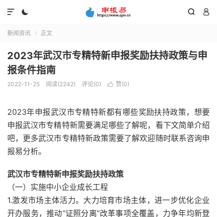




新闻资讯
正文

2023年武汉市专精特新申报奖励扶持政策与申
报条件指南
2022-11-25
阅读(2242)
评论(0)
赞(
0
)

2023年申报武汉市专精特新都有哪些奖励扶持政策，想要
申报武汉市专精特新需要满足哪些了解呢，看下文简单介绍
吧，更多武汉市专精特新政策需要了解欢迎随时联系咨询申
报易分析。
武汉市专精特新申报奖励扶持政策
（一）实施中小企业成长工程
1.激发市场主体活力。大力培育市场主体，进一步优化企业
开办服务，推动“证照分离”改革事项全覆盖，力争年均新登