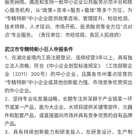
服务网络。遴选和支持一批中小企业公共服务示范平台和核
心服务机构，从“政策+资本+服务+载体”等多个方位，为
“专精特新”中小企业提供政策咨询、管理提升、检验检测、
技术转移、人才培训、市场开拓、投资融资等全方位“点对
点”专业服务。（责任单位：市经信局，各区人民政府）
武汉市专精特新小巨人申报条件
1．在湖北省境内工商注册登记、连续经营3年以上、具有独
立法人资格、符合《中小企业划型标准规定》（工信部联企
业〔2011〕300号）的中小企业，且属各市州重点培育的
“专精特新”中小企业或其他创新能力强、市场竞争优势突出
的中小企业。
2．坚持专业化发展战略，长期专注并深耕于产业链某一环
节或某一产品，能为大企业、大项目提供关键零部件、元器
件和配套产品，或直接面向市场并具有竞争优势的自有品牌
产品。
3．具有持续创新能力和研发投入，在研发设计、生产制