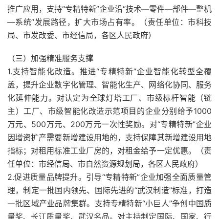
推广应用，支持“专精特新”企业沿“技术—零件—部件—整机
—系统”发展路径，扩大市场占有率。（责任单位：市科技
局、市发改委、市经信局，各区人民政府）
（三）加强精准服务支撑
1.支持智能化改造。推进“专精特新”企业智能化转型全覆
盖，提升企业数字化管理、智能化生产、网络化协同、服务
化延伸能力。对认定为全球灯塔工厂、市级标杆智能（链
主）工厂、市级智能化改造示范项目的企业分别给予1000
万元、500万元、200万元一次性奖励。对“专精特新”企业
因增资扩产需要新增建设用地的，支持保障其新增建设用地
指标；对租用标准工业厂房的，对租金给予一定优惠。（责
任单位：市经信局、市自然资源规划局，各区人民政府）
2.促进质量品牌提升。引导“专精特新”企业加强全面质量管
理，制定一批国内领先、国际先进的“武汉制造”标准，打造
一批区域产业品牌集群。支持专精特新“小巨人”争创中国质
量奖、长江质量奖、武汉名品。对主持制定国际、国家、行