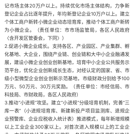
记市场主体20万户以上。持续优化市场主体结构，力争新
登记企业占比逐年提升，年均新登记企业10万户以上。建立
个体工商户新转小微企业动态培育库，推动个体工商户新转
为小微企业。（责任单位：市市场监管局，各区人民政府
〈含开发区管委会，下同〉）
2.促进小微企业成长。支持各区、产业园区、产业集群、孵
化基地、大企业，围绕产业链、创业链和大中小企业融通发
展，建设小微企业创业创新基地，培育中小企业公共服务示
范平台，优化企业创新成长生态，对经认定的国家、省、市
级小型微型企业创业创新示范基地，市级财政分别给予100
万元、50万元、30万元奖励。（责任单位：市经信局、市
科技局、市财政局，各区人民政府）
3.推动“小进规”攻坚。建立“小进规”分级培育机制，完善“三
库一表”（小进规培育库、新建新投产项目监测库、退规企
业预警库、企业应税收入统计表）推进模式，每年新增规模
以上工业企业300家以上。对首次进入规模以上的工业企