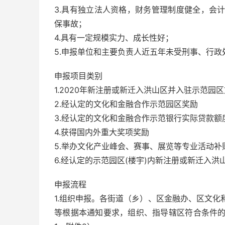
3.具有独立法人资格，财务管理制度健全，会
保事故；
4.具有一定规模实力、成长性好；
5.申报单位和主要负责人近五年未受刑事、行
申报项目类别
1.2020年新注册或新迁入洪山区并入驻示范园
2.经认定的文化和金融合作示范园区奖励
3.经认定的文化和金融合作示范银行实际贷款额
4.获得国内外重大奖项奖励
5.举办文化产业峰会、赛事、展览等专业活动补
6.经认定的示范园区(楼宇)内新注册或新迁入
申报流程
1.组织申报。各街道（乡）、区金融办、区文
等根据本通知要求，组织、指导辖区符合条件