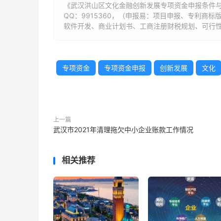
《武汉洪山区文化金融创新发展专项资金申报条件与
QQ：9915360，（申报易：项目申报、专利商
软件开发、商业计划书、工商注册财税规划、可行性
专项资金
专项资金申报
创新发展
文化
上一篇
武汉市2021年清理拖欠中小企业账款工作情况
相关推荐