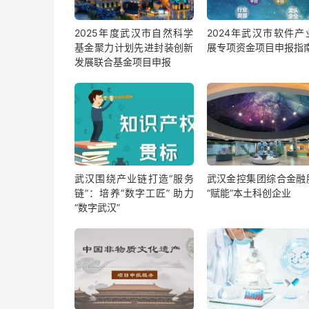
2025年度武汉市自然科学
2024年武汉市软件产
基金聚力计划先进封装创新
展专项资金项目申报指
发展联合基金项目申报
武汉围绕产业链打造“服务
武汉金控集团综合金融
链”：培养“数字工匠” 助力
“赋能”本土科创企业
“数字武汉”