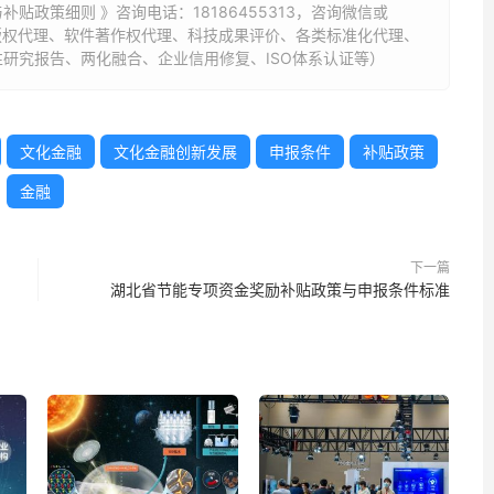
补贴政策细则 》咨询电话：
18186455313
，咨询微信或
标版权代理、软件著作权代理、科技成果评价、各类标准化代理、
研究报告、两化融合、企业信用修复、ISO体系认证等）
文化金融
文化金融创新发展
申报条件
补贴政策
金融
下一篇
湖北省节能专项资金奖励补贴政策与申报条件标准