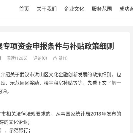
首页
关于我们
企业文化
服务范围
成功
展专项资金申报条件与补贴政策细则
规
阅读(1265)
评论(0)
赞(
1
)

文介绍关于武汉市洪山区文化金融创新发展的政策细则，包
奖励、示范园区奖励、楼宇租房补贴等等，先看下文了解一
沟通。
省市相关法律法规要求的，从事国家统计局2018年发布的
范畴的文化企业；
宇）、示范银行；