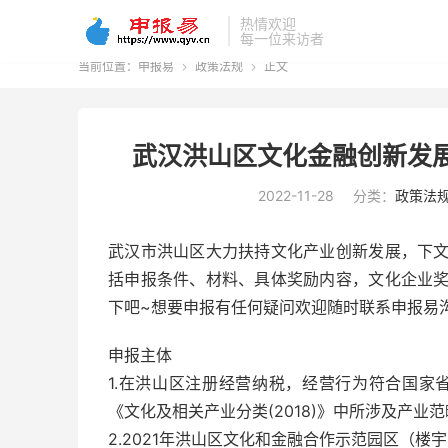
热情欢迎
每一位来访者
当前位置：
申报易
政策法规
正文


武汉洪山区文化金融创新发
2022-11-28
分类：
政策法
武汉市洪山区大力扶持文化产业创新发展，下
括申报条件、材料、具体奖励内容，文化企业
下吧~想要申报有任何疑问欢迎随时联系申报易
申报主体
1.在洪山区注册经营纳税，经营行为符合国家
《文化及相关产业分类(2018)》中所涉及产业
2.2021年洪山区文化和金融合作示范园区（楼