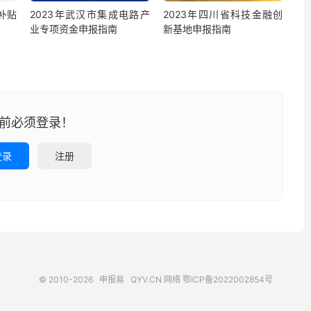
补贴
2023年武汉市集成电路产
2023年四川省科技金融创
业专项资金申报指南
新基地申报指南
前必须登录！
登录
注册
© 2010-2026
申报易
QYV.CN
网络
鄂ICP备2022002854号