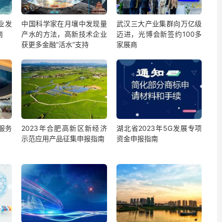
业发
中国科学家在月壤中发现量
武汉三大产业集群向万亿级
南
产水的方法，高新技术企业
迈进，光博会新签约100多
获更多金融“活水”支持
家展商
服务
2023年合肥高新区新经济
湖北省2023年5G发展专项
示范应用产品征集申报指南
资金申报指南