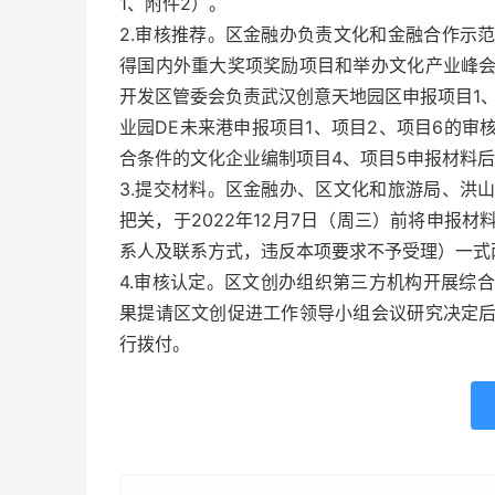
1、附件2）。
2.审核推荐。区金融办负责文化和金融合作示
得国内外重大奖项奖励项目和举办文化产业峰
开发区管委会负责武汉创意天地园区申报项目1
业园DE未来港申报项目1、项目2、项目6的
合条件的文化企业编制项目4、项目5申报材料
3.提交材料。区金融办、区文化和旅游局、洪
把关，于2022年12月7日（周三）前将申报
系人及联系方式，违反本项要求不予受理）一式
4.审核认定。区文创办组织第三方机构开展综
果提请区文创促进工作领导小组会议研究决定
行拨付。