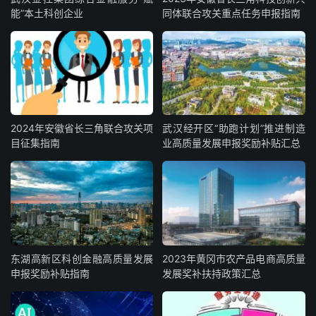
能”本土科创企业
同体联合攻关重点任务申报指南
2024年安徽省长三角联合攻关项
武汉经开区“助跑计划”推进制造
目征集指南
业高质量发展申报奖励补贴汇总
东湖高新区科创金融高质量发展
2023年黄冈市农产品电商高质量
申报奖励补贴指南
发展奖补扶持政策汇总