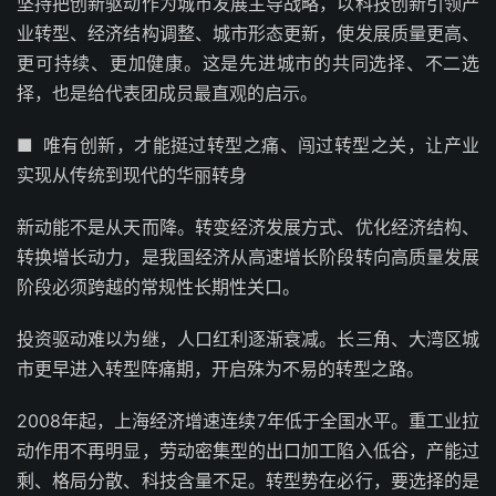
坚持把创新驱动作为城市发展主导战略，以科技创新引领产
业转型、经济结构调整、城市形态更新，使发展质量更高、
更可持续、更加健康。这是先进城市的共同选择、不二选
择，也是给代表团成员最直观的启示。
■ 唯有创新，才能挺过转型之痛、闯过转型之关，让产业
实现从传统到现代的华丽转身
新动能不是从天而降。转变经济发展方式、优化经济结构、
转换增长动力，是我国经济从高速增长阶段转向高质量发展
阶段必须跨越的常规性长期性关口。
投资驱动难以为继，人口红利逐渐衰减。长三角、大湾区城
市更早进入转型阵痛期，开启殊为不易的转型之路。
2008年起，上海经济增速连续7年低于全国水平。重工业拉
动作用不再明显，劳动密集型的出口加工陷入低谷，产能过
剩、格局分散、科技含量不足。转型势在必行，要选择的是