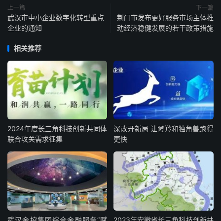
上一篇
下一篇
武汉市中小企业数字化转型重点
荆门市发布更好服务市场主体推
企业的通知
动经济稳健发展的若干政策措施
相关推荐
2024年度长三角科技创新共同体
深改开新局 让瞪羚和独角兽跑得
联合攻关需求征集
更快
武汉金控集团综合金融服务“赋
2023年安徽省长三角科技创新共