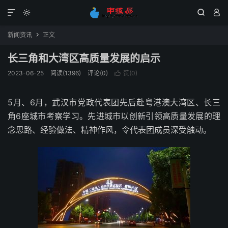




新闻资讯
正文

长三角和大湾区高质量发展的启示
2023-06-25
阅读(1396)
评论(0)
赞(
0
)

5月、6月，武汉市党政代表团先后赴粤港澳大湾区、长三
角6座城市考察学习。先进城市以创新引领高质量发展的理
念思路、经验做法、精神作风，令代表团成员深受触动。