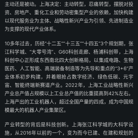
主动还是被动。上海决定：主动转型，忍痛转型，摆脱对投
资、房地产、重化工业和劳动密集型产业的依赖，加快构建
以现代服务业为主体、战略性新兴产业为引领、先进制造业
为支撑的现代产业体系。
10多年过去，历经“十二五”“十三五”“十四五”3个规划期，张
江科学城、“大零号湾”、G60科创走廊、杨浦科创带，上海
科创中心正形成东西南北四大创新格局，以集成电路、生物
医药、人工智能、高端装备制造等为先导和重点的“3+6”产
业体系初步构建，并着眼抢占数字经济、绿色低碳、元宇
宙、智能终端新赛道产业。2022年，上海工业战略性新兴
产业总产值占规模以上工业总产值的比重提高到42%左右。
上海产出的工业机器人，超过全国产量的四成，成为中国规
模最大的机器人产业集聚区。
产业转型的背后是科技创新。上海张江科学城的大科学设
施，从2016年以前的一个，变为而今已建、在建和规划的