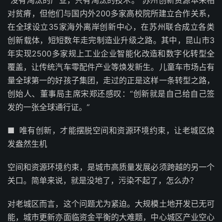
“没有淘汰的产业，只有淘汰的技术。”苏州创新资源本来相
对贫瘠，但他们与国内外200多家高校院所建立合作关系，
在全球设立35家海外离岸创新中心，在苏州联合成立各类
创新载体，短短数年走完制造业升级之路。其中，昆山市3
年实现2500多家规上工业企业智能化改造和数字化转型全
覆盖，让传统汽车零配件产业等焕发新生。儿童车市场占有
量全球第一的好孩子集团，走过的正是这样一条转型之路，
创始人、董事局主席宋郑还感叹：“创新就是自己给自己签
发的一张全球通行证。”
■ 唯有创新，才能摆脱空间和资源环境约束，让老城区焕
发盎然生机
空间和资源环境约束，是城市高质量发展必须跨越的另一个
关口。简单来说，就是没地了，污染不起了，怎么办？
对老城区而言，这个问题尤为紧迫。大规模土地开发已无可
能，城市更新亦面临资金平衡的大难题，中心城区产业空心