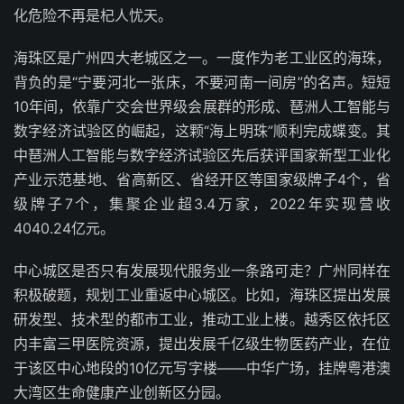
化危险不再是杞人忧天。
海珠区是广州四大老城区之一。一度作为老工业区的海珠，
背负的是“宁要河北一张床，不要河南一间房”的名声。短短
10年间，依靠广交会世界级会展群的形成、琶洲人工智能与
数字经济试验区的崛起，这颗“海上明珠”顺利完成蝶变。其
中琶洲人工智能与数字经济试验区先后获评国家新型工业化
产业示范基地、省高新区、省经开区等国家级牌子4个，省
级牌子7个，集聚企业超3.4万家，2022年实现营收
4040.24亿元。
中心城区是否只有发展现代服务业一条路可走？广州同样在
积极破题，规划工业重返中心城区。比如，海珠区提出发展
研发型、技术型的都市工业，推动工业上楼。越秀区依托区
内丰富三甲医院资源，提出发展千亿级生物医药产业，在位
于该区中心地段的10亿元写字楼——中华广场，挂牌粤港澳
大湾区生命健康产业创新区分园。