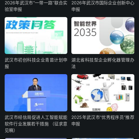
2026年武汉市“一带一路”联合实
2026年武汉市国际企业创新中心
验室申报
申报
武汉市初创科技企业青苗计划申
湖北省科技型企业孵化器管理办
报
法
武汉市经信局促进人工智能赋能
2025年武汉市“优秀程序员”推荐
软件行业发展若干措施 （征求意
申报
见稿）