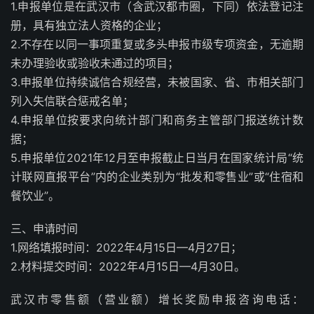
1.申报单位是在武汉市（含武汉都市圈，下同）依法登记注
册，具有独立法人资格的企业；
2.不存在以同一事项重复或多头申报市级专项资金，无逾期
未办理验收或验收未通过的项目；
3.申报单位持续诚信合规经营，未被国家、省、市相关部门
列入失信联合惩戒名单；
4.申报单位按要求向统计部门和商务主管部门报送统计数
据；
5.申报单位2021年12月至申报截止日当月在国家统计局“统
计联网直报平台”内的企业类别为“批发和零售业”或“住宿和
餐饮业”。
三、申请时间
1.网络填报时间：2022年4月15日—4月27日；
2.材料提交时间：2022年4月15日—4月30日。
武汉市零售额（营业额）增长奖励申报咨询电话：