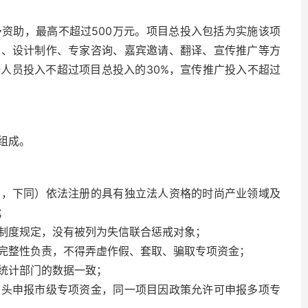
予资助，最高不超过500万元。项目总投入包括为实施该项
赁、设计制作、专家咨询、嘉宾邀请、翻译、宣传推广等方
人员投入不超过项目总投入的30%，宣传推广投入不超过
组成。
圈，下同）依法注册的具有独立法人资格的时尚产业领域及
；
制度规定，没有被列为失信联合惩戒对象；
完整性负责，不得弄虚作假、套取、骗取专项资金；
统计部门的数据一致；
多头申报市级专项资金，同一项目因政策允许可申报多项专