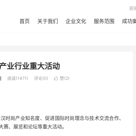
招
首页
关于我们
企业文化
服务范围
成功
产业行业重大活动
规
阅读(1471)
评论(0)
赞(
2
)

武汉时尚产业知名度、促进国际时尚理念与技术交流合作、
大赛、展览和论坛等重大活动。