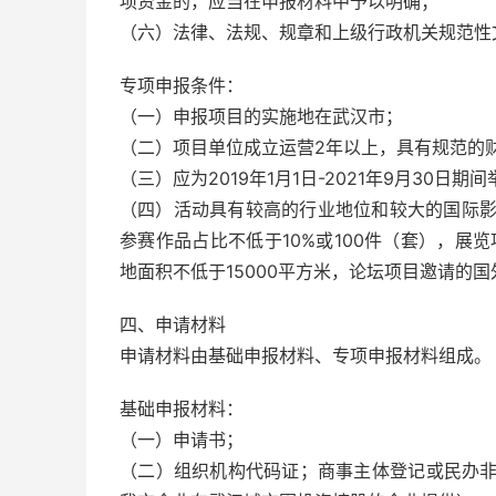
项资金的，应当在申报材料中予以明确；
（六）法律、法规、规章和上级行政机关规范性
专项申报条件：
（一）申报项目的实施地在武汉市；
（二）项目单位成立运营2年以上，具有规范的
（三）应为2019年1月1日-2021年9月30日期
（四）活动具有较高的行业地位和较大的国际影
参赛作品占比不低于10%或100件（套），展
地面积不低于15000平方米，论坛项目邀请的
四、申请材料
申请材料由基础申报材料、专项申报材料组成。
基础申报材料：
（一）申请书；
（二）组织机构代码证；商事主体登记或民办