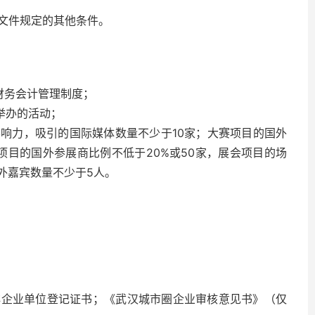
文件规定的其他条件。
财务会计管理制度；
间举办的活动；
响力，吸引的国际媒体数量不少于10家；大赛项目的国外
览项目的国外参展商比例不低于20%或50家，展会项目的场
国外嘉宾数量不少于5人。
非企业单位登记证书；《武汉城市圈企业审核意见书》（仅